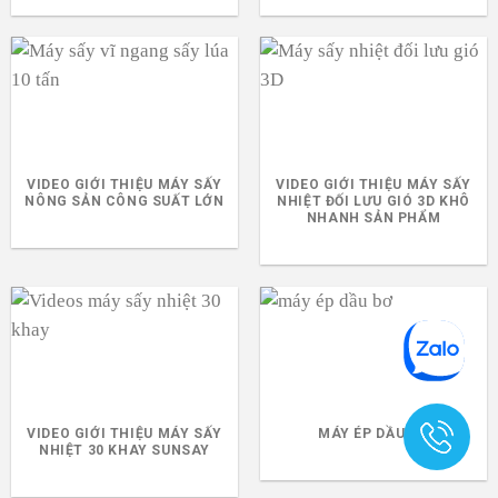
VIDEO GIỚI THIỆU MÁY SẤY
VIDEO GIỚI THIỆU MÁY SẤY
NÔNG SẢN CÔNG SUẤT LỚN
NHIỆT ĐỐI LƯU GIÓ 3D KHÔ
NHANH SẢN PHẨM
VIDEO GIỚI THIỆU MÁY SẤY
MÁY ÉP DẦU BƠ
NHIỆT 30 KHAY SUNSAY