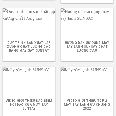
QUY TRÌNH SẢN XUẤT LẠP
HƯỚNG DẪN SỬ DỤNG MÁY
XƯỞNG CHẤT LƯỢNG CAO
SẤY LẠNH SUNSAY CHẤT
BẰNG MÁY SẤY SUNSAY
LƯỢNG CAO
VIDEO GIỚI THIỆU ĐẶC ĐIỂM
VIDEO GIỚI THIỆU TOP 2
NỔI BẬC CỦA MÁY SẤY
MÁY SẤY LẠNH ƯU CHUỘNG
SUNSAY
2022