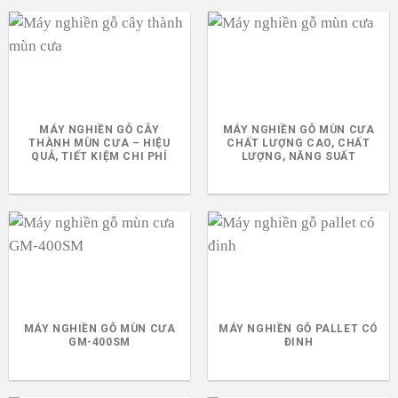
MÁY NGHIỀN GỖ CÂY
MÁY NGHIỀN GỖ MÙN CƯA
THÀNH MÙN CƯA – HIỆU
CHẤT LƯỢNG CAO, CHẤT
QUẢ, TIẾT KIỆM CHI PHÍ
LƯỢNG, NĂNG SUẤT
MÁY NGHIỀN GỖ MÙN CƯA
MÁY NGHIỀN GỖ PALLET CÓ
GM-400SM
ĐINH