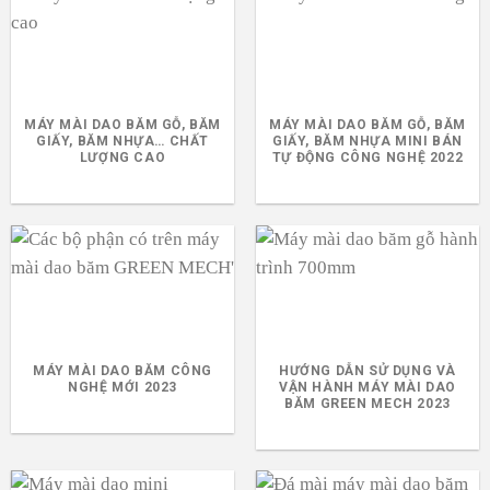
MÁY MÀI DAO BĂM GỖ, BĂM
MÁY MÀI DAO BĂM GỖ, BĂM
GIẤY, BĂM NHỰA… CHẤT
GIẤY, BĂM NHỰA MINI BÁN
LƯỢNG CAO
TỰ ĐỘNG CÔNG NGHỆ 2022
MÁY MÀI DAO BĂM CÔNG
HƯỚNG DẪN SỬ DỤNG VÀ
NGHỆ MỚI 2023
VẬN HÀNH MÁY MÀI DAO
BĂM GREEN MECH 2023