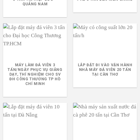
QUẢNG NAM
MÁY LÀM ĐÁ VIÊN 3
LẮP ĐẶT ĐI VÀO VẬN HÀNH
TẤN/NGÀY PHỤC VỤ GIẢNG
NHÀ MÁY ĐÁ VIÊN 20 TẤN
DẠY, THÍ NGHIỆM CHO SV
TẠI CẦN THƠ
ĐH CÔNG THƯƠNG TP HỒ
CHÍ MINH