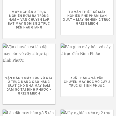
MÁY NGHIỀN 2 TRỤC
TƯ VẤN THIẾT KẾ MÁY
NGHIỀN RƠM RẠ TRỒNG
NGHIỀN PHẾ PHẨM SẢN
NẤM – VẬN CHUYỂN LẮP
XUẤT – MÁY NGHIỀN 2 TRỤC
ĐẶT MÁY NGHIỀN 2 TRỤC
GREEN MECH
ĐẾN HẬU GIANG
VẬN HÀNH MÁY BÓC VỎ CÂY
XUẤT HÀNG VÀ VẬN
2 TRỤC NÂNG CAO NĂNG
CHUYỂN MÁY BÓC VỎ CÂY 2
SUẤT CHO NHÀ MÁY BĂM
TRỤC ĐI BÌNH PHƯỚC
DĂM GỖ TẠI BÌNH PHƯỚC –
GREEN MECH