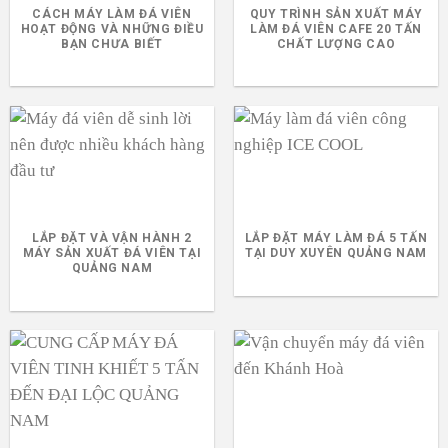
CÁCH MÁY LÀM ĐÁ VIÊN
QUY TRÌNH SẢN XUẤT MÁY
HOẠT ĐỘNG VÀ NHỮNG ĐIỀU
LÀM ĐÁ VIÊN CAFE 20 TẤN
BẠN CHƯA BIẾT
CHẤT LƯỢNG CAO
LẮP ĐẶT VÀ VẬN HÀNH 2
LẮP ĐẶT MÁY LÀM ĐÁ 5 TẤN
MÁY SẢN XUẤT ĐÁ VIÊN TẠI
TẠI DUY XUYÊN QUẢNG NAM
QUẢNG NAM