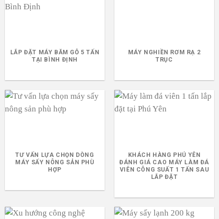
LẮP ĐẶT MÁY BĂM GỖ 5 TẤN
MÁY NGHIỀN RƠM RẠ 2
TẠI BÌNH ĐỊNH
TRỤC
TƯ VẤN LỰA CHỌN DÒNG
KHÁCH HÀNG PHÚ YÊN
MÁY SẤY NÔNG SẢN PHÙ
ĐÁNH GIÁ CAO MÁY LÀM ĐÁ
HỢP
VIÊN CÔNG SUẤT 1 TẤN SAU
LẮP ĐẶT