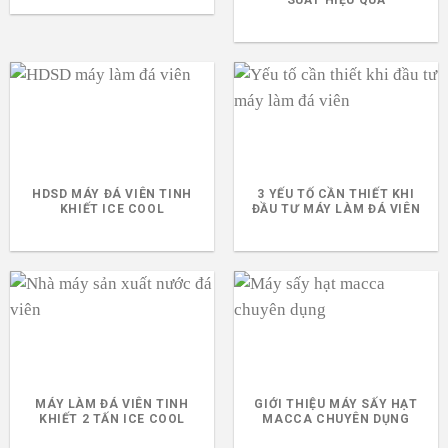
HDSD MÁY ĐÁ VIÊN TINH
3 YẾU TỐ CẦN THIẾT KHI
KHIẾT ICE COOL
ĐẦU TƯ MÁY LÀM ĐÁ VIÊN
MÁY LÀM ĐÁ VIÊN TINH
GIỚI THIỆU MÁY SẤY HẠT
KHIẾT 2 TẤN ICE COOL
MACCA CHUYÊN DỤNG