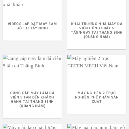
VIDEOS LẮP ĐẶT MÁY BĂM
KHAI TRƯƠNG NHÀ MÁY ĐÁ
GỖ TẠI TÂY NINH
VIÊN CÔNG SUẤT 5
TẤN/NGÀY TẠI THĂNG BÌNH
(QUẢNG NAM)
CUNG CẤP MÁY LÀM ĐÁ
MÁY NGHIỀN 2 TRỤC
VIÊN 5 TẤN ĐẾN KHÁCH
NGHIỀN PHẾ PHẨM SẢN
HÀNG TẠI THĂNG BÌNH
XUẤT
(QUẢNG NAM)