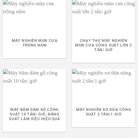
MÁY NGHIỀN MÙN CƯA
CHẠY THỬ MÁY NGHIỀN
TRỒNG NẤM
MÙN CƯA CÔNG SUẤT LỚN 2
TẤN/ GIỜ
MÁY BĂM DĂM GỖ CÔNG
MÁY NGHIỀN XƠ DỪA CÔNG
SUẤT 10 TẤN/ GIỜ, NĂNG
SUẤT 2 TẤN/1 GIỜ
SUẤT LÀM VIỆC HIỆU QUẢ