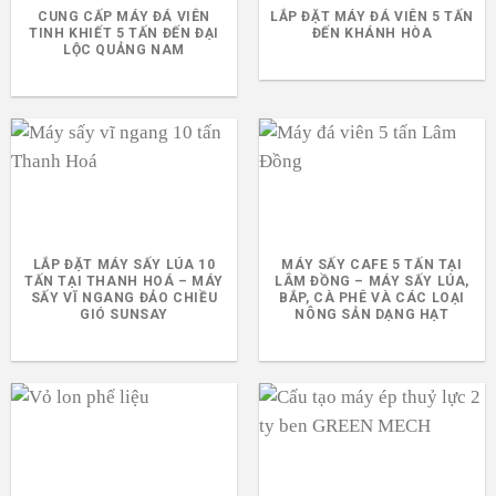
CUNG CẤP MÁY ĐÁ VIÊN
LẮP ĐẶT MÁY ĐÁ VIÊN 5 TẤN
TINH KHIẾT 5 TẤN ĐẾN ĐẠI
ĐẾN KHÁNH HÒA
LỘC QUẢNG NAM
LẮP ĐẶT MÁY SẤY LÚA 10
MÁY SẤY CAFE 5 TẤN TẠI
TẤN TẠI THANH HOÁ – MÁY
LÂM ĐỒNG – MÁY SẤY LÚA,
SẤY VĨ NGANG ĐẢO CHIỀU
BẮP, CÀ PHÊ VÀ CÁC LOẠI
GIÓ SUNSAY
NÔNG SẢN DẠNG HẠT