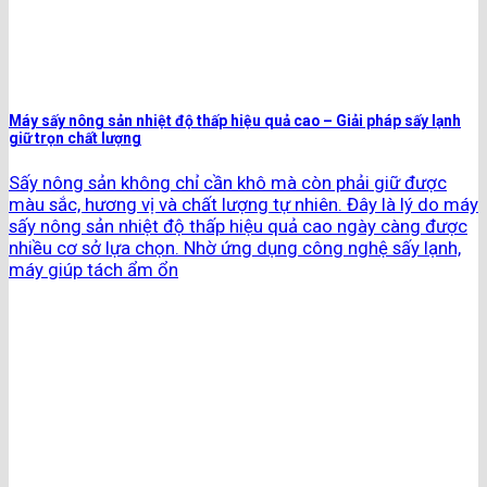
Máy sấy nông sản nhiệt độ thấp hiệu quả cao – Giải pháp sấy lạnh
giữ trọn chất lượng
Sấy nông sản không chỉ cần khô mà còn phải giữ được
màu sắc, hương vị và chất lượng tự nhiên. Đây là lý do máy
sấy nông sản nhiệt độ thấp hiệu quả cao ngày càng được
nhiều cơ sở lựa chọn. Nhờ ứng dụng công nghệ sấy lạnh,
máy giúp tách ẩm ổn