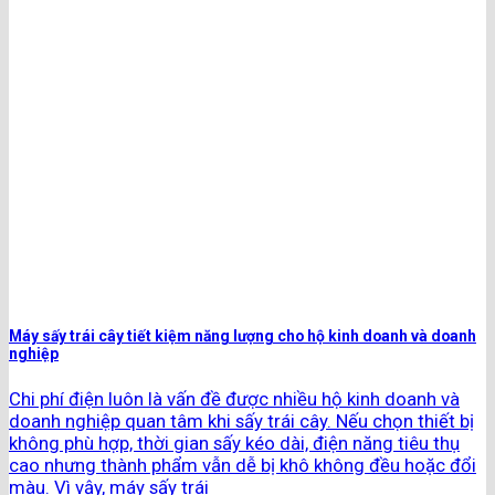
Máy sấy trái cây tiết kiệm năng lượng cho hộ kinh doanh và doanh
nghiệp
Chi phí điện luôn là vấn đề được nhiều hộ kinh doanh và
doanh nghiệp quan tâm khi sấy trái cây. Nếu chọn thiết bị
không phù hợp, thời gian sấy kéo dài, điện năng tiêu thụ
cao nhưng thành phẩm vẫn dễ bị khô không đều hoặc đổi
màu. Vì vậy, máy sấy trái