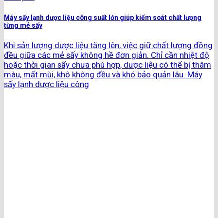
Máy sấy lạnh dược liệu công suất lớn giúp kiểm soát chất lượng
từng mẻ sấy
Khi sản lượng dược liệu tăng lên, việc giữ chất lượng đồng
đều giữa các mẻ sấy không hề đơn giản. Chỉ cần nhiệt độ
hoặc thời gian sấy chưa phù hợp, dược liệu có thể bị thâm
màu, mất mùi, khô không đều và khó bảo quản lâu. Máy
sấy lạnh dược liệu công