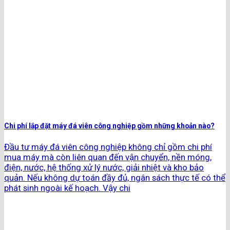
Chi phí lắp đặt máy đá viên công nghiệp gồm những khoản nào?
Đầu tư máy đá viên công nghiệp không chỉ gồm chi phí
mua máy mà còn liên quan đến vận chuyển, nền móng,
điện, nước, hệ thống xử lý nước, giải nhiệt và kho bảo
quản. Nếu không dự toán đầy đủ, ngân sách thực tế có thể
phát sinh ngoài kế hoạch. Vậy chi