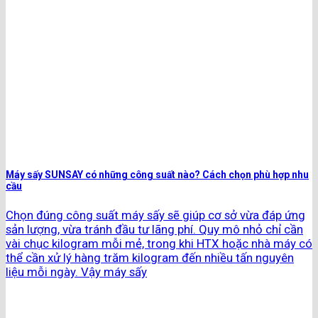
Máy sấy SUNSAY có những công suất nào? Cách chọn phù hợp nhu
cầu
Chọn đúng công suất máy sấy sẽ giúp cơ sở vừa đáp ứng
sản lượng, vừa tránh đầu tư lãng phí. Quy mô nhỏ chỉ cần
vài chục kilogram mỗi mẻ, trong khi HTX hoặc nhà máy có
thể cần xử lý hàng trăm kilogram đến nhiều tấn nguyên
liệu mỗi ngày. Vậy máy sấy