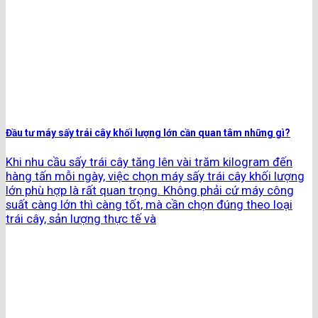
Đầu tư máy sấy trái cây khối lượng lớn cần quan tâm những gì?
Khi nhu cầu sấy trái cây tăng lên vài trăm kilogram đến
hàng tấn mỗi ngày, việc chọn máy sấy trái cây khối lượng
lớn phù hợp là rất quan trọng. Không phải cứ máy công
suất càng lớn thì càng tốt, mà cần chọn đúng theo loại
trái cây, sản lượng thực tế và