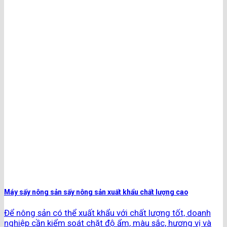
Máy sấy nông sản sấy nông sản xuất khẩu chất lượng cao
Để nông sản có thể xuất khẩu với chất lượng tốt, doanh
nghiệp cần kiểm soát chặt độ ẩm, màu sắc, hương vị và