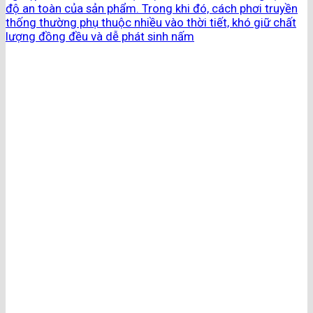
độ an toàn của sản phẩm. Trong khi đó, cách phơi truyền
thống thường phụ thuộc nhiều vào thời tiết, khó giữ chất
lượng đồng đều và dễ phát sinh nấm