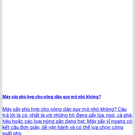
Máy sấy phù hợp cho nông dân quy mô nhỏ không?
Máy sấy phù hợp cho nông dân quy mô nhỏ không? Câu
trả lời là có, nhất là với những hộ đang sấy lúa, ngô, cà phê,
tiêu hoặc các loại nông sản dạng hạt. Máy sấy vĩ ngang có
kết cấu đơn giản, dễ vận hành và có thể lựa chọn công
suất phù