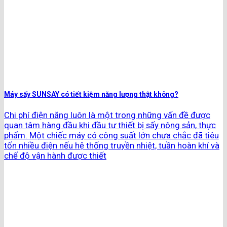
Máy sấy SUNSAY có tiết kiệm năng lượng thật không?
Chi phí điện năng luôn là một trong những vấn đề được
quan tâm hàng đầu khi đầu tư thiết bị sấy nông sản, thực
phẩm. Một chiếc máy có công suất lớn chưa chắc đã tiêu
tốn nhiều điện nếu hệ thống truyền nhiệt, tuần hoàn khí và
chế độ vận hành được thiết