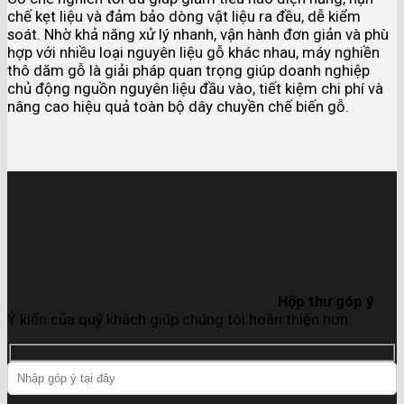
chế kẹt liệu và đảm bảo dòng vật liệu ra đều, dễ kiểm
soát. Nhờ khả năng xử lý nhanh, vận hành đơn giản và phù
hợp với nhiều loại nguyên liệu gỗ khác nhau, máy nghiền
thô dăm gỗ là giải pháp quan trọng giúp doanh nghiệp
chủ động nguồn nguyên liệu đầu vào, tiết kiệm chi phí và
nâng cao hiệu quả toàn bộ dây chuyền chế biến gỗ.
Hộp thư góp ý
Ý kiến của quý khách giúp chúng tôi hoàn thiện hơn