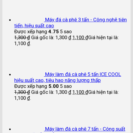
Máy đá cà phê 3 tấn - Công nghệ tiên
tiến, hiệu suất cao
Được xếp hạng
4.75
5 sao
1,300
₫
Giá gốc là: 1,300 ₫.
1,100
₫
Giá hiện tại là:
1,100 ₫.
Máy làm đá cà phê 5 tấn ICE COOL
hiệu suất cao, tiêu hao năng lượng thấp
Được xếp hạng
5.00
5 sao
1,300
₫
Giá gốc là: 1,300 ₫.
1,100
₫
Giá hiện tại là:
1,100 ₫.
Máy làm đá cà phê 7 tấn - Công suất