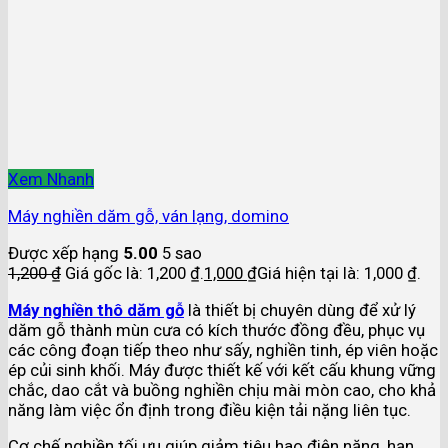
Xem Nhanh
Máy nghiền dăm gỗ, ván lạng, domino
Được xếp hạng
5.00
5 sao
1,200
₫
Giá gốc là: 1,200 ₫.
1,000
₫
Giá hiện tại là: 1,000 ₫.
Máy nghiền thô dăm gỗ
là thiết bị chuyên dùng để xử lý
dăm gỗ thành mùn cưa có kích thước đồng đều, phục vụ
các công đoạn tiếp theo như sấy, nghiền tinh, ép viên hoặc
ép củi sinh khối. Máy được thiết kế với kết cấu khung vững
chắc, dao cắt và buồng nghiền chịu mài mòn cao, cho khả
năng làm việc ổn định trong điều kiện tải nặng liên tục.
Cơ chế nghiền tối ưu giúp giảm tiêu hao điện năng, hạn