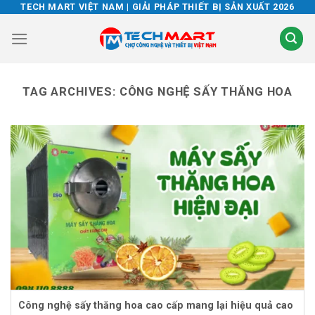
Skip
TECH MART VIỆT NAM | GIẢI PHÁP THIẾT BỊ SẢN XUẤT 2026
to
content
TAG ARCHIVES:
CÔNG NGHỆ SẤY THĂNG HOA
Công nghệ sấy thăng hoa cao cấp mang lại hiệu quả cao