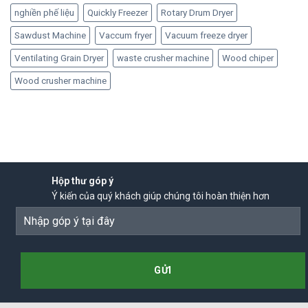
nghiền phế liệu
Quickly Freezer
Rotary Drum Dryer
Sawdust Machine
Vaccum fryer
Vacuum freeze dryer
Ventilating Grain Dryer
waste crusher machine
Wood chiper
Wood crusher machine
Hộp thư góp ý
Ý kiến của quý khách giúp chúng tôi hoàn thiện hơn