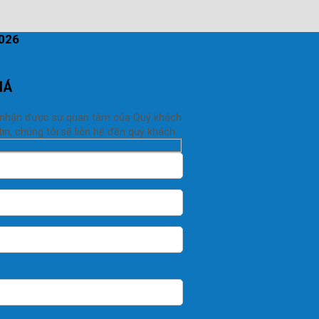
2026
IÁ
 nhận được sự quan tâm của Quý khách
in, chúng tôi sẽ liên hệ đến quý khách.