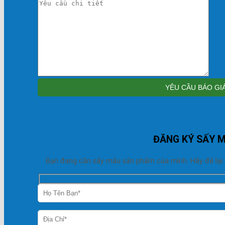
ĐĂNG KÝ SẤY 
Bạn đang cần sấy mẫu sản phẩm của mình. Hãy để lại thô