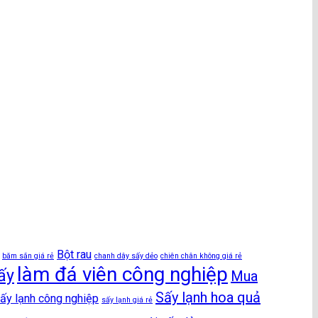
Bột rau
băm sắn giá rẻ
chanh dây sấy dẻo
chiên chân không giá rẻ
làm đá viên công nghiệp
ấy
Mua
Sấy lạnh hoa quả
ấy lạnh công nghiệp
sấy lạnh giá rẻ