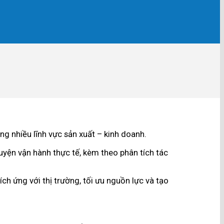
g nhiều lĩnh vực sản xuất – kinh doanh.
uyện vận hành thực tế, kèm theo phân tích tác
h ứng với thị trường, tối ưu nguồn lực và tạo