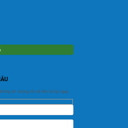
MẪU
ng tin chúng tôi sẽ liên hệ lại ngay.