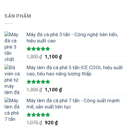
SẢN PHẨM
Máy đá cà phê 3 tấn - Công nghệ tiên tiến,
hiệu suất cao
Được xếp
Giá
Giá
1,300
₫
1,100
₫
hạng
4.75
gốc
hiện
5 sao
Máy làm đá cà phê 5 tấn ICE COOL hiệu suất
là:
tại
cao, tiêu hao năng lượng thấp
1,300 ₫.
là:
1,100 ₫.
Được xếp
Giá
Giá
1,300
₫
1,100
₫
hạng
5.00
gốc
hiện
5 sao
Máy làm đá cà phê 7 tấn - Công suất mạnh
là:
tại
mẽ, sản xuất liên tục
1,300 ₫.
là:
1,100 ₫.
Được xếp
Giá
Giá
1,075
₫
920
₫
hạng
5.00
gốc
hiện
5 sao