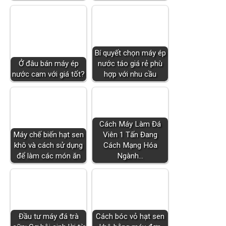
Bí quyết chọn máy ép
Ở đâu bán máy ép
nước táo giá rẻ phù
nước cam với giá tốt?
hợp với nhu cầu
Cách Máy Làm Đá
Máy chế biến hạt sen
Viên 1 Tấn Đang
khô và cách sử dụng
Cách Mạng Hóa
để làm các món ăn
Ngành…
Đầu tư máy đá trà
Cách bóc vỏ hạt sen