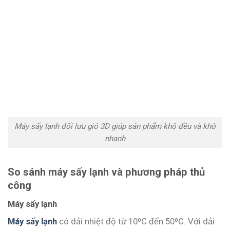
Máy sấy lạnh đối lưu gió 3D giúp sản phẩm khô đều và khô
nhanh
So sánh máy sấy lạnh và phương pháp thủ
công
Máy sấy lạnh
Máy sấy lạnh
có dải nhiệt độ từ 10ºC đến 50ºC. Với dải