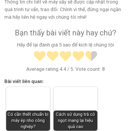
Thông tin chi tiết về máy sấy sẽ được cập nhật trong
quá trình tư vấn, trao đổi. Chính vì thế, đừng ngại ngần
mà hãy liên hệ ngay với chúng tôi nhé!
Bạn thấy bài viết này hay chứ?
Hãy để lại đánh giá 5 sao để kích lệ chúng tôi
Average rating
4.4
/ 5. Vote count:
8
Bài viết liên quan:
Có cần thiết chuẩn bị
Cách sử dụng trà cỏ
máy ép nho công
ngọt mang lại hiệu
nghiệp?
quả cao