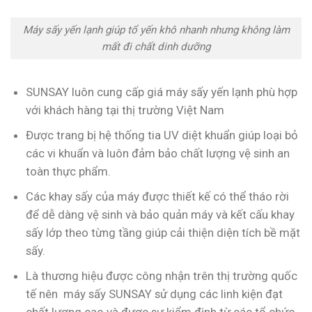
Máy sấy yến lạnh giúp tổ yến khô nhanh nhưng không làm
mất đi chất dinh dưỡng
SUNSAY luôn cung cấp giá máy sấy yến lạnh phù hợp
với khách hàng tại thị trường Việt Nam
Được trang bị hệ thống tia UV diệt khuẩn giúp loại bỏ
các vi khuẩn và luôn đảm bảo chất lượng vệ sinh an
toàn thực phẩm.
Các khay sấy của máy được thiết kế có thể tháo rời
để dễ dàng vệ sinh và bảo quản máy và kết cấu khay
sấy lớp theo từng tầng giúp cải thiện diện tích bề mặt
sấy.
Là thương hiệu được công nhận trên thị trường quốc
tế nên máy sấy SUNSAY sử dụng các linh kiện đạt
chất lượng cao và được sự kiểm định từ các tổ chức