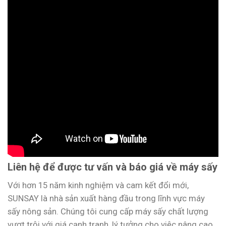
Liên hệ để được tư vấn và báo giá về máy sấy
Với hơn 15 năm kinh nghiệm và cam kết đổi mới,
SUNSAY là nhà sản xuất hàng đầu trong lĩnh vực máy
sấy nông sản. Chúng tôi cung cấp máy sấy chất lượng
vượt trội với giá cạnh tranh, lý tưởng cho việc nâng cao