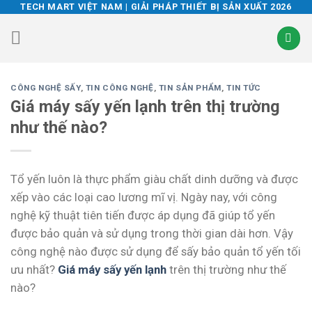
Skip
TECH MART VIỆT NAM | GIẢI PHÁP THIẾT BỊ SẢN XUẤT 2026
to
content
CÔNG NGHỆ SẤY
,
TIN CÔNG NGHỆ
,
TIN SẢN PHẨM
,
TIN TỨC
Giá máy sấy yến lạnh trên thị trường
như thế nào?
Tổ yến luôn là thực phẩm giàu chất dinh dưỡng và được
xếp vào các loại cao lương mĩ vị. Ngày nay, với công
nghệ kỹ thuật tiên tiến được áp dụng đã giúp tổ yến
được bảo quản và sử dụng trong thời gian dài hơn. Vậy
công nghệ nào được sử dụng để sấy bảo quản tổ yến tối
ưu nhất?
Giá máy sấy yến lạnh
trên thị trường như thế
nào?