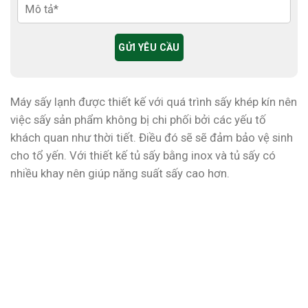
Máy sấy lạnh được thiết kế với quá trình sấy khép kín nên
việc sấy sản phẩm không bị chi phối bởi các yếu tố
khách quan như thời tiết. Điều đó sẽ sẽ đảm bảo vệ sinh
cho tổ yến. Với thiết kế tủ sấy bằng inox và tủ sấy có
nhiều khay nên giúp năng suất sấy cao hơn.