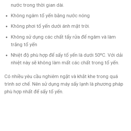
nước trong thời gian dài.
Không ngâm tổ yến bằng nước nóng
Không phơi tổ yến dưới ánh mặt trời.
Không sử dụng các chất tẩy rửa để ngâm và làm
trắng tổ yến
Nhiệt độ phù hợp để sấy tổ yến là dưới 50ºC. Với dải
nhiệt này sẽ không làm mất các chất trong tổ yến.
Có nhiều yêu cầu nghiêm ngặt và khắt khe trong quá
trình sơ chế. Nên sử dụng máy sấy lạnh là phương pháp
phù hợp nhất để sấy tổ yến.