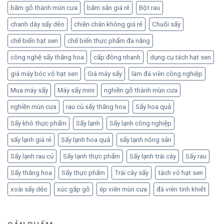
băm gỗ thành mùn cưa
băm sắn giá rẻ
Bột rau
chanh dây sấy dẻo
chiên chân không giá rẻ
Chuối sấy
chế biến hạt sen
chế biến thực phẩm đa năng
công nghệ sấy thăng hoa
cấp đông nhanh
dụng cụ tách hạt sen
giá máy bóc vỏ hạt sen
Giá máy sấy
làm đá viên công nghiệp
Mua máy sấy
Máy sấy mini
nghiền gỗ thành mùn cưa
nghiền mùn cưa
rau củ sấy thăng hoa
Sấy hoa quả
Sấy khô thực phẩm
Sấy lạnh
Sấy lạnh công nghiệp
sấy lạnh giá rẻ
Sấy lạnh hoa quả
sấy lạnh nông sản
Sấy lạnh rau củ
Sấy lạnh thực phẩm
Sấy lạnh trái cây
Sấy rau
Sấy thăng hoa
Sấy thực phẩm
Trái cây sấy
tách vỏ hạt sen
xoài sấy dẻo
xúc gắp gỗ
ép viên mùn cưa
đá viên tinh khiết