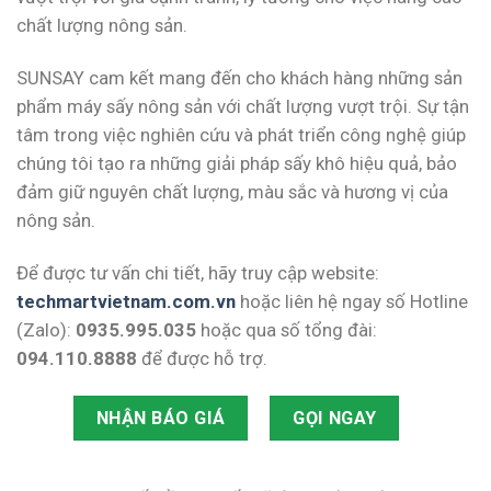
chất lượng nông sản.
SUNSAY cam kết mang đến cho khách hàng những sản
phẩm máy sấy nông sản với chất lượng vượt trội. Sự tận
tâm trong việc nghiên cứu và phát triển công nghệ giúp
chúng tôi tạo ra những giải pháp sấy khô hiệu quả, bảo
đảm giữ nguyên chất lượng, màu sắc và hương vị của
nông sản.
Để được tư vấn chi tiết, hãy truy cập website:
techmartvietnam.com.vn
hoặc liên hệ ngay số Hotline
(Zalo):
0935.995.035
hoặc qua số tổng đài:
094.110.8888
để được hỗ trợ.
NHẬN BÁO GIÁ
GỌI NGAY