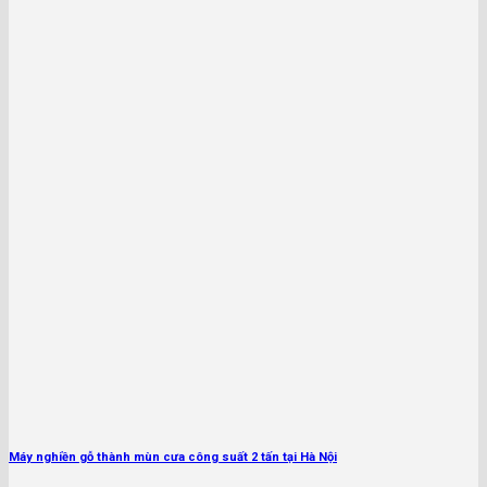
Máy nghiền gỗ thành mùn cưa công suất 2 tấn tại Hà Nội