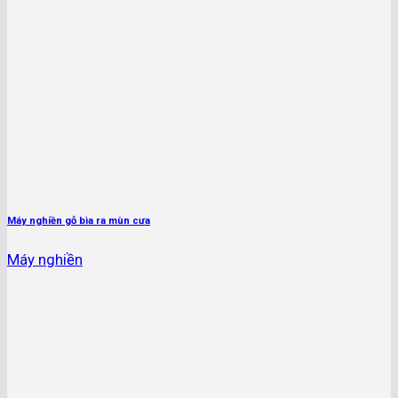
Máy nghiền gỗ bìa ra mùn cưa
Máy nghiền