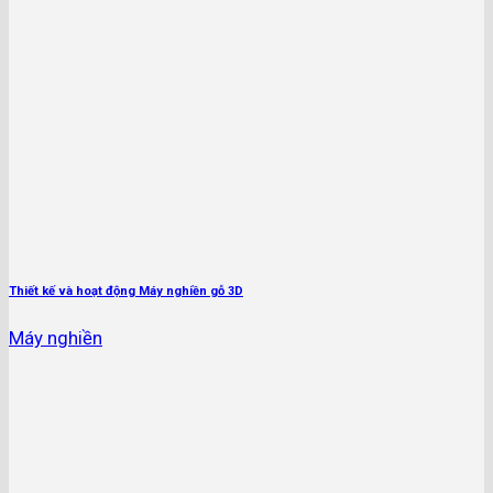
Thiết kế và hoạt động Máy nghiền gỗ 3D
Máy nghiền