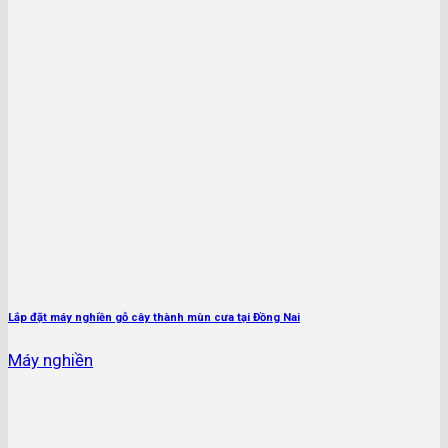
Lắp đặt máy nghiền gỗ cây thành mùn cưa tại Đồng Nai
Máy nghiền