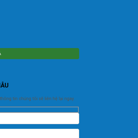
MẪU
ng tin chúng tôi sẽ liên hệ lại ngay.