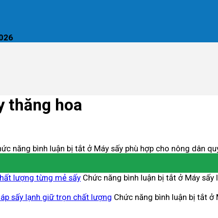
2026
y thăng hoa
ức năng bình luận bị tắt
ở Máy sấy phù hợp cho nông dân qu
chất lượng từng mẻ sấy
Chức năng bình luận bị tắt
ở Máy sấy l
áp sấy lạnh giữ trọn chất lượng
Chức năng bình luận bị tắt
ở 