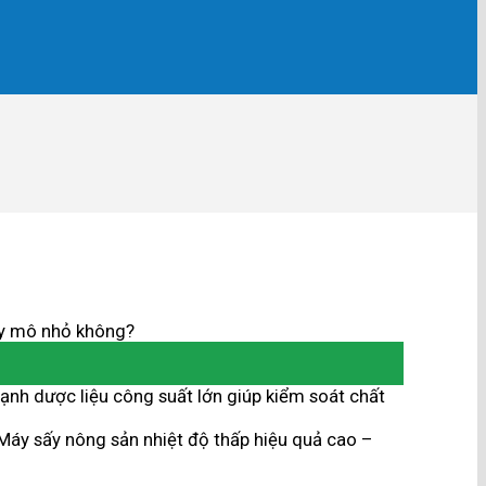
y mô nhỏ không?
ạnh dược liệu công suất lớn giúp kiểm soát chất
Máy sấy nông sản nhiệt độ thấp hiệu quả cao –