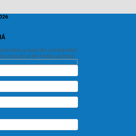
2026
IÁ
 nhận được sự quan tâm của Quý khách
in, chúng tôi sẽ liên hệ đến quý khách.