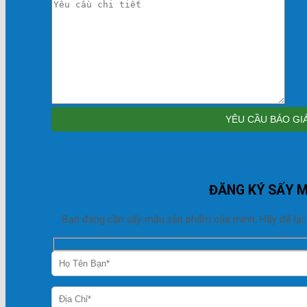
ĐĂNG KÝ SẤY 
Bạn đang cần sấy mẫu sản phẩm của mình. Hãy để lại thô