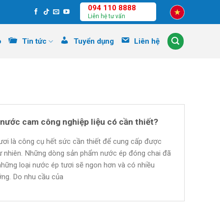
094 110 8888
Liên hệ tư vấn
o
Tin tức
Tuyển dụng
Liên hệ
nước cam công nghiệp liệu có cần thiết?
ơi là công cụ hết sức cần thiết để cung cấp được
ự nhiên. Những dòng sản phẩm nước ép đóng chai đã
 những loại nước ép tươi sẽ ngon hơn và có nhiều
ỡng. Do nhu cầu của