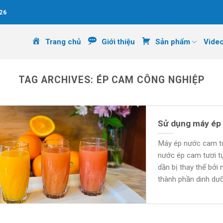
26
Trang chủ
Giới thiệu
Sản phẩm
Vide
TAG ARCHIVES:
ÉP CAM CÔNG NGHIỆP
Sử dụng máy ép 
Máy ép nước cam tư
nước ép cam tươi t
dần bị thay thế bởi
thành phần dinh dư