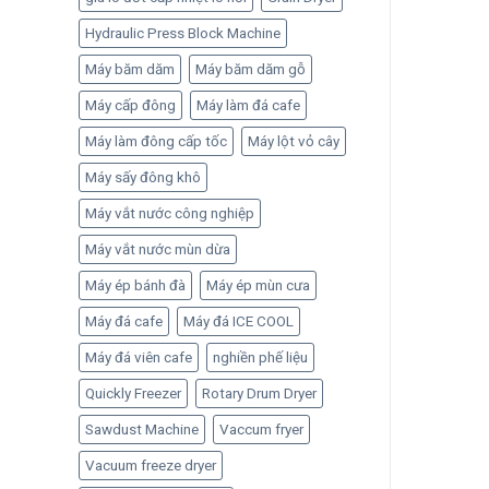
Hydraulic Press Block Machine
Máy băm dăm
Máy băm dăm gỗ
Máy cấp đông
Máy làm đá cafe
Máy làm đông cấp tốc
Máy lột vỏ cây
Máy sấy đông khô
Máy vắt nước công nghiệp
Máy vắt nước mùn dừa
Máy ép bánh đà
Máy ép mùn cưa
Máy đá cafe
Máy đá ICE COOL
Máy đá viên cafe
nghiền phế liệu
Quickly Freezer
Rotary Drum Dryer
Sawdust Machine
Vaccum fryer
Vacuum freeze dryer