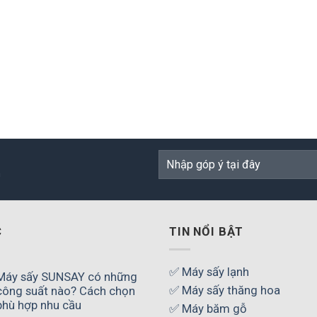
n
C
TIN NỔI BẬT
✅ Máy sấy lạnh
Máy sấy SUNSAY có những
✅ Máy sấy thăng hoa
công suất nào? Cách chọn
phù hợp nhu cầu
✅ Máy băm gỗ