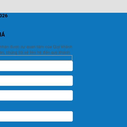
2026
IÁ
 nhận được sự quan tâm của Quý khách
in, chúng tôi sẽ liên hệ đến quý khách.