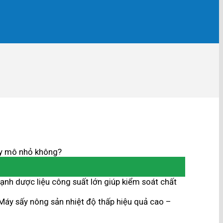
y mô nhỏ không?
ạnh dược liệu công suất lớn giúp kiểm soát chất
Máy sấy nông sản nhiệt độ thấp hiệu quả cao –