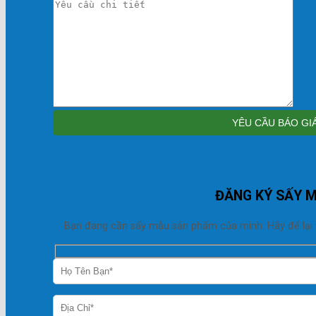
ĐĂNG KÝ SẤY 
Bạn đang cần sấy mẫu sản phẩm của mình. Hãy để lại thô