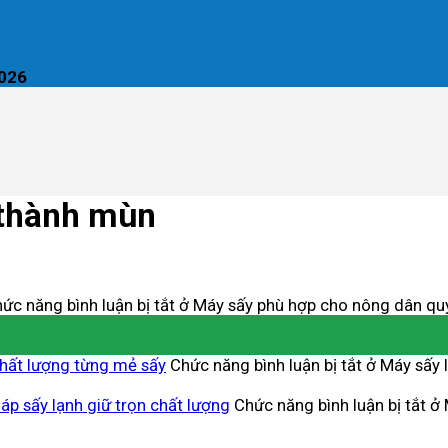
2026
 thành mùn
ức năng bình luận bị tắt
ở Máy sấy phù hợp cho nông dân qu
chất lượng từng mẻ sấy
Chức năng bình luận bị tắt
ở Máy sấy l
áp sấy lạnh giữ trọn chất lượng
Chức năng bình luận bị tắt
ở 