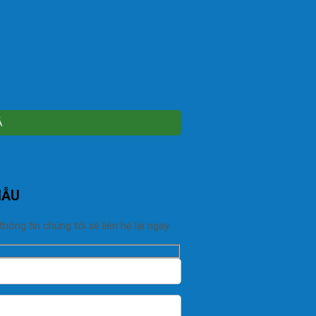
MẪU
ng tin chúng tôi sẽ liên hệ lại ngay.