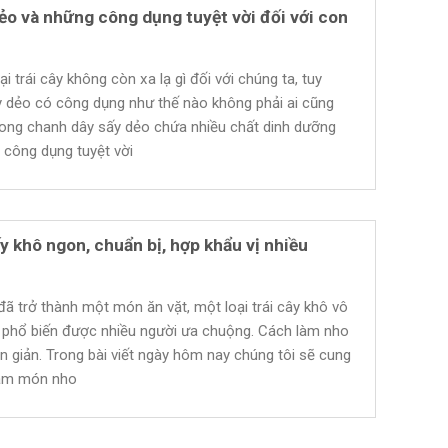
ẻo và những công dụng tuyệt vời đối với con
i trái cây không còn xa lạ gì đối với chúng ta, tuy
y dẻo có công dụng như thế nào không phải ai cũng
rong chanh dây sấy dẻo chứa nhiều chất dinh dưỡng
 công dụng tuyệt vời
 khô ngon, chuẩn bị, hợp khẩu vị nhiều
đã trở thành một món ăn vặt, một loại trái cây khô vô
 phổ biến được nhiều người ưa chuộng. Cách làm nho
n giản. Trong bài viết ngày hôm nay chúng tôi sẽ cung
làm món nho