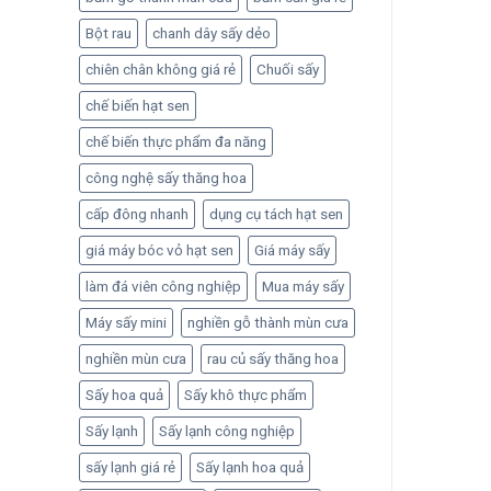
Bột rau
chanh dây sấy dẻo
chiên chân không giá rẻ
Chuối sấy
chế biến hạt sen
chế biến thực phẩm đa năng
công nghệ sấy thăng hoa
cấp đông nhanh
dụng cụ tách hạt sen
giá máy bóc vỏ hạt sen
Giá máy sấy
làm đá viên công nghiệp
Mua máy sấy
Máy sấy mini
nghiền gỗ thành mùn cưa
nghiền mùn cưa
rau củ sấy thăng hoa
Sấy hoa quả
Sấy khô thực phẩm
Sấy lạnh
Sấy lạnh công nghiệp
sấy lạnh giá rẻ
Sấy lạnh hoa quả