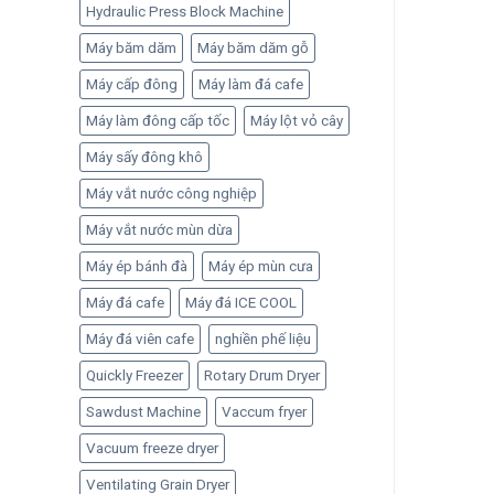
Hydraulic Press Block Machine
Máy băm dăm
Máy băm dăm gỗ
Máy cấp đông
Máy làm đá cafe
Máy làm đông cấp tốc
Máy lột vỏ cây
Máy sấy đông khô
Máy vắt nước công nghiệp
Máy vắt nước mùn dừa
Máy ép bánh đà
Máy ép mùn cưa
Máy đá cafe
Máy đá ICE COOL
Máy đá viên cafe
nghiền phế liệu
Quickly Freezer
Rotary Drum Dryer
Sawdust Machine
Vaccum fryer
Vacuum freeze dryer
Ventilating Grain Dryer