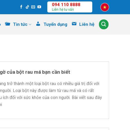
094 110 8888
Liên hệ tư vấn
o
Tin tức
Tuyển dụng
Liên hệ
gờ của bột rau má bạn cần biết
g trở thành một loại bột rau có nhiều giá trị đối với
gười. Loại bột này được làm từ rau má và có rất
 ích đối với sức khỏe của con người. Bài viết sau đây
i