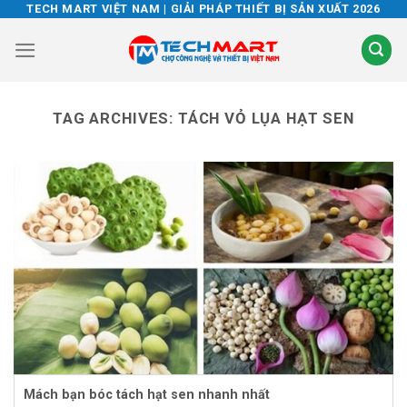
Skip
TECH MART VIỆT NAM | GIẢI PHÁP THIẾT BỊ SẢN XUẤT 2026
to
content
TAG ARCHIVES:
TÁCH VỎ LỤA HẠT SEN
Mách bạn bóc tách hạt sen nhanh nhất