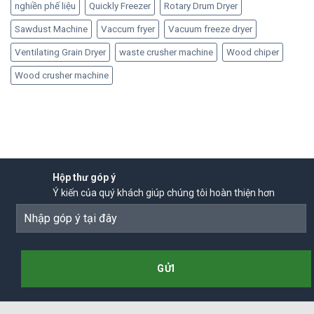
nghiền phế liệu
Quickly Freezer
Rotary Drum Dryer
Sawdust Machine
Vaccum fryer
Vacuum freeze dryer
Ventilating Grain Dryer
waste crusher machine
Wood chiper
Wood crusher machine
Hộp thư góp ý
Ý kiến của quý khách giúp chúng tôi hoàn thiện hơn