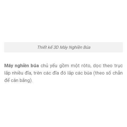
Thiết kế 3D Máy Nghiền Búa
Máy nghiền búa
chủ yếu gồm một rôto, dọc theo trục
lắp nhiều đĩa, trên các đĩa đó lắp các búa (theo số chẵn
để cân bằng).