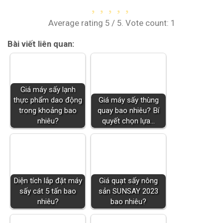
Average rating
5
/ 5. Vote count:
1
Bài viết liên quan:
Giá máy sấy lạnh
thực phẩm dao động
Giá máy sấy thùng
trong khoảng bao
quay bao nhiêu? Bí
nhiêu?
quyết chọn lựa…
Diện tích lắp đặt máy
Giá quạt sấy nông
sấy cát 5 tấn bao
sản SUNSAY 2023
nhiêu?
bao nhiêu?