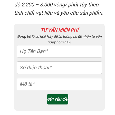
độ 2.200 – 3.000 vòng/ phút tùy theo
tính chất vật liệu và yêu cầu sản phẩm.
TƯ VẤN MIỄN PHÍ
Đừng bỏ lỡ cơ hội! Hãy để lại thông tin để nhận tư vấn
ngay hôm nay!