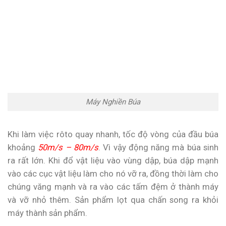
Máy Nghiền Búa
Khi làm việc rôto quay nhanh, tốc độ vòng của đầu búa
khoảng
50m/s – 80m/s
. Vì vậy động năng mà búa sinh
ra rất lớn. Khi đổ vật liệu vào vùng dập, búa dập mạnh
vào các cục vật liệu làm cho nó vỡ ra, đồng thời làm cho
chúng văng mạnh và ra vào các tấm đệm ở thành máy
và vỡ nhỏ thêm. Sản phẩm lọt qua chấn song ra khỏi
máy thành sản phẩm.