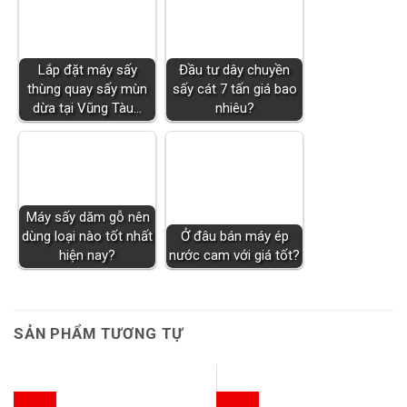
Lắp đặt máy sấy
Đầu tư dây chuyền
thùng quay sấy mùn
sấy cát 7 tấn giá bao
dừa tại Vũng Tàu…
nhiêu?
Máy sấy dăm gỗ nên
dùng loại nào tốt nhất
Ở đâu bán máy ép
hiện nay?
nước cam với giá tốt?
SẢN PHẨM TƯƠNG TỰ