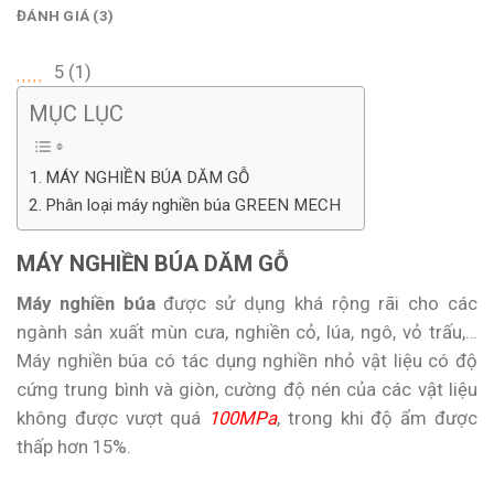
ĐÁNH GIÁ (3)
5
(
1
)
MỤC LỤC
MÁY NGHIỀN BÚA DĂM GỖ
Phân loại máy nghiền búa GREEN MECH
MÁY NGHIỀN BÚA DĂM GỖ
Máy nghiền búa
được sử dụng khá rộng rãi cho các
ngành sản xuất mùn cưa, nghiền cỏ, lúa, ngô, vỏ trấu,…
Máy nghiền búa có tác dụng nghiền nhỏ vật liệu có độ
cứng trung bình và giòn, cường độ nén của các vật liệu
không được vượt quá
100MPa
, trong khi độ ẩm được
thấp hơn 15%.