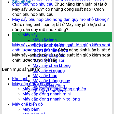
Sản phẩm
chọn phù hợp nhu cầu
Chức năng bình luận bị tắt
ở
Máy sấy SUNSAY có những công suất nào? Cách
chọn phù hợp nhu cầu
Máy sấy phù hợp cho nông dân quy mô nhỏ không?
Chức năng bình luận bị tắt
ở Máy sấy phù hợp cho
nông dân quy mô nhỏ không?
04
Máy sấy
Th8
Máy sấy lạnh
Máy sấy lạnh dược liệu công suất lớn giúp kiểm soát
Máy sấy nhiệt đối lưu
chất lượng từng mẻ sấy
Chức năng bình luận bị tắt
ở
Máy sấy thăng hoa
Máy sấy lạnh dược liệu công suất lớn giúp kiểm soát
Máy sấy băng tải
chất lượng từng mẻ sấy
Máy sấy tầng sôi
Máy sấy chân không
Danh mục sản phẩm
Máy sấy vĩ ngang
Máy sấy tháp
Kho lạnh
Máy sấy thùng quay
Máy cấp đông nhanh
Máy sấy khí động
Máy cấp đông nhanh công nghiệp
Tủ sấy thí nghiệm
Máy cấp đông nhanh mini
Máy cấp đông nhanh Nito lỏng
Máy chế biến gỗ
Máy băm