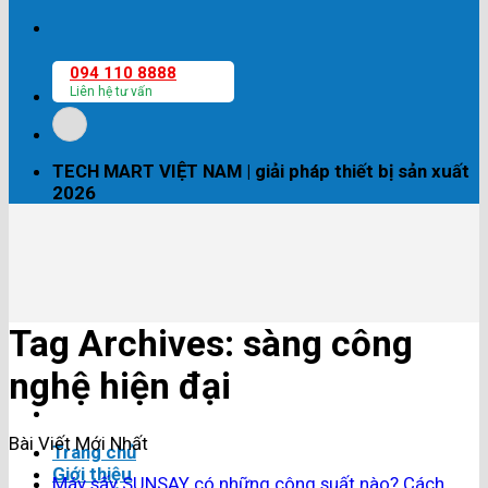
094 110 8888
Liên hệ tư vấn
TECH MART VIỆT NAM | giải pháp thiết bị sản xuất
2026
Tag Archives:
sàng công
nghệ hiện đại
Bài Viết Mới Nhất
Trang chủ
Giới thiệu
Máy sấy SUNSAY có những công suất nào? Cách