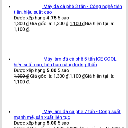
Máy đá cà phê 3 tấn - Công nghệ tiên
tiến, hiệu suất cao
Được xếp hạng
4.75
5 sao
1,300
₫
Giá gốc là: 1,300 ₫.
1,100
₫
Giá hiện tại là:
1,100 ₫.
Máy làm đá cà phê 5 tấn ICE COOL
hiệu suất cao, tiêu hao năng lượng thấp
Được xếp hạng
5.00
5 sao
1,300
₫
Giá gốc là: 1,300 ₫.
1,100
₫
Giá hiện tại là:
1,100 ₫.
Máy làm đá cà phê 7 tấn - Công suất
mạnh mẽ, sản xuất liên tục
Được xếp hạng
5.00
5 sao