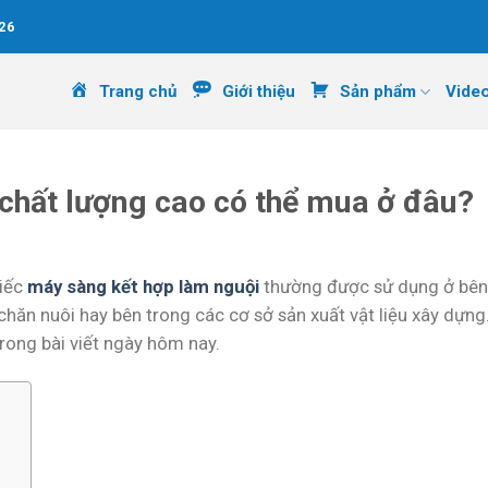
26
Trang chủ
Giới thiệu
Sản phẩm
Vide
chất lượng cao có thể mua ở đâu?
hiếc
máy sàng kết hợp làm nguội
thường được sử dụng ở bên
chăn nuôi hay bên trong các cơ sở sản xuất vật liệu xây dựn
trong bài viết ngày hôm nay.