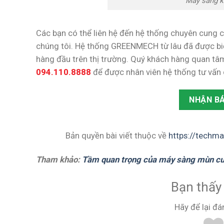
Máy sàng k
Các bạn có thể liên hệ đến hệ thống chuyên cung
chúng tôi. Hệ thống GREENMECH từ lâu đã được bi
hàng đầu trên thị trường. Quý khách hàng quan tâm
094.110.8888
để được nhân viên hệ thống tư vấn 
NHẬN BÁ
Bản quyền bài viết thuộc về
https://techm
Tham khảo:
Tầm quan trọng của máy sàng mùn cưa
Bạn thấy 
Hãy để lại đá