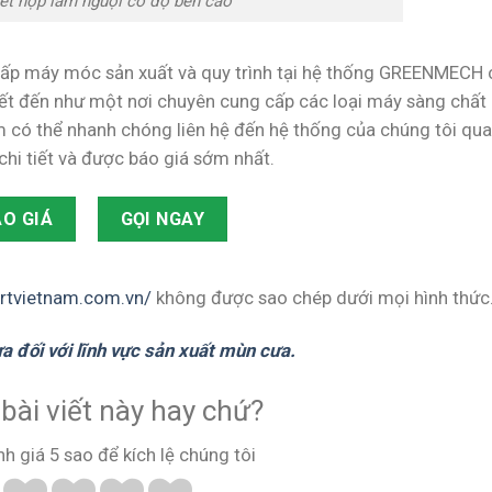
ết hợp làm nguội có độ bền cao
 cấp máy móc sản xuất và quy trình tại hệ thống GREENMECH 
ết đến như một nơi chuyên cung cấp các loại máy sàng chất
 có thể nhanh chóng liên hệ đến hệ thống của chúng tôi qua
chi tiết và được báo giá sớm nhất.
O GIÁ
GỌI NGAY
artvietnam.com.vn/
không được sao chép dưới mọi hình thức
 đối với lĩnh vực sản xuất mùn cưa.
bài viết này hay chứ?
nh giá 5 sao để kích lệ chúng tôi