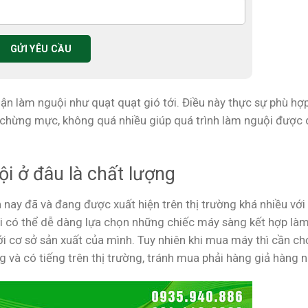
ận làm nguội như quạt quạt gió tới. Điều này thực sự phù hợp
chừng mực, không quá nhiều giúp quá trình làm nguội được 
i ở đâu là chất lượng
 nay đã và đang được xuất hiện trên thị trường khá nhiều với
 có thể dễ dàng lựa chọn những chiếc máy sàng kết hợp là
ới cơ sở sản xuất của mình. Tuy nhiên khi mua máy thì cần ch
và có tiếng trên thị trường, tránh mua phải hàng giả hàng n