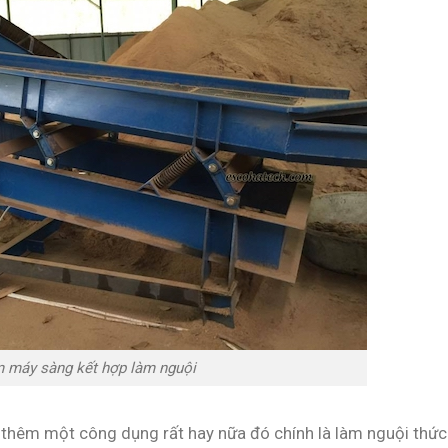
 máy sàng kết hợp làm nguội
ó thêm một công dụng rất hay nữa đó chính là làm nguội thức