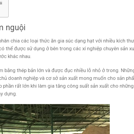
i
m nguội
hân chia các loại thức ăn gia súc dạng hạt với nhiều kích th
ó thể được sử dụng ở bên trong các xí nghiệp chuyên sản xu
hước khác nhau.
 bằng thép bản lớn và được đục nhiều lỗ nhỏ ở trong. Nhữn
à chủ doanh nghiệp và cơ sở sản xuất mong muốn cho sản ph
 phần rất lớn khi làm gia tăng công suất sản xuất cho những
ây dựng.