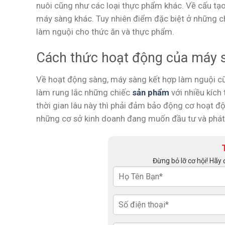
nuôi cũng như các loại thực phẩm khác. Về cấu tạ
máy sàng khác. Tuy nhiên điểm đặc biệt ở những ch
làm nguội cho thức ăn và thực phẩm.
Cách thức hoạt động của máy s
Về hoạt động sàng, máy sàng kết hợp làm nguội cũ
làm rung lắc những chiếc
sản phẩm
với nhiều kích
thời gian lâu này thì phải đảm bảo động cơ hoạt động
những cơ sở kinh doanh đang muốn đầu tư và phát 
Đừng bỏ lỡ cơ hội! Hãy 