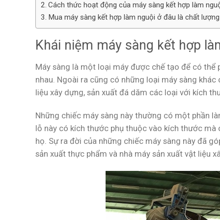
Cách thức hoạt động của máy sàng kết hợp làm nguộ
Mua máy sàng kết hợp làm nguội ở đâu là chất lượng
Khái niệm máy sàng kết hợp là
Máy sàng là một loại máy được chế tạo để có thể p
nhau. Ngoài ra cũng có những loại máy sàng khác c
liệu xây dựng, sản xuất đá dăm các loại với kích t
Những chiếc máy sàng này thường có một phần làm
lỗ này có kích thước phụ thuộc vào kích thước m
họ. Sự ra đời của những chiếc máy sàng này đã góp
sản xuất thực phẩm và nhà máy sản xuất vật liệu x