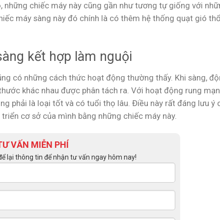
o, những chiếc máy này cũng gần như tương tự giống với nhữ
iếc máy sàng này đó chính là có thêm hệ thống quạt gió thổ
àng kết hợp làm nguội
ng có những cách thức hoạt động thường thấy. Khi sàng, độ
 thước khác nhau được phân tách ra. Với hoạt động rung mạn
 phải là loại tốt và có tuổi thọ lâu. Điều này rất đáng lưu ý
triển cơ sở của mình bằng những chiếc máy này.
TƯ VẤN MIỄN PHÍ
để lại thông tin để nhận tư vấn ngay hôm nay!