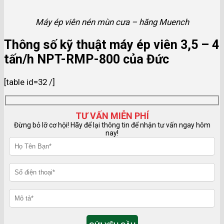
Máy ép viên nén mùn cưa – hãng Muench
Thông số kỹ thuật máy ép viên 3,5 – 4
tấn/h NPT-RMP-800 của Đức
[table id=32 /]
TƯ VẤN MIỄN PHÍ
Đừng bỏ lỡ cơ hội! Hãy để lại thông tin để nhận tư vấn ngay hôm
nay!