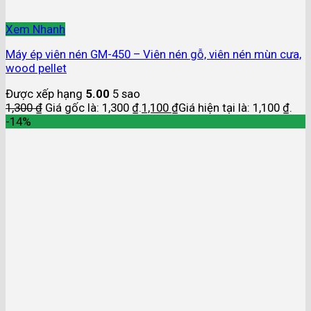
Xem Nhanh
Máy ép viên nén GM-450 – Viên nén gỗ, viên nén mùn cưa,
wood pellet
Được xếp hạng
5.00
5 sao
1,300
₫
Giá gốc là: 1,300 ₫.
1,100
₫
Giá hiện tại là: 1,100 ₫.
-14%