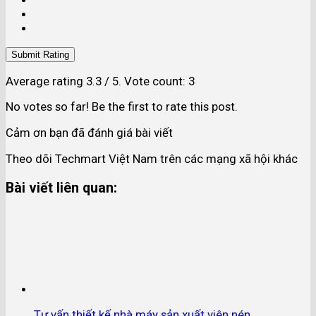
Submit Rating
Average rating
3.3
/ 5. Vote count:
3
No votes so far! Be the first to rate this post.
Cảm ơn bạn đã đánh giá bài viết
Theo dõi Techmart Việt Nam trên các mạng xã hội khác
Bài viết liên quan:
Tư vấn thiết kế nhà máy sản xuất viên nén