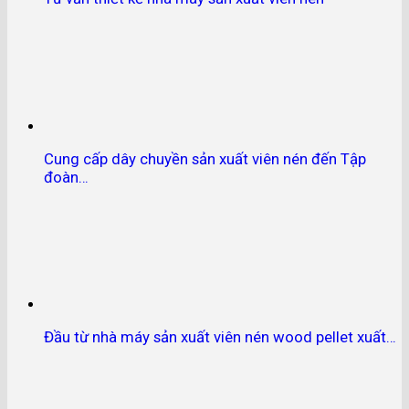
Cung cấp dây chuyền sản xuất viên nén đến Tập
đoàn…
Đầu từ nhà máy sản xuất viên nén wood pellet xuất…