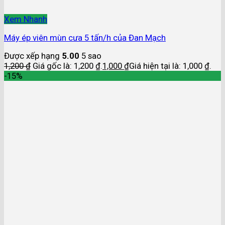
Xem Nhanh
Máy ép viên mùn cưa 5 tấn/h của Đan Mạch
Được xếp hạng
5.00
5 sao
1,200
₫
Giá gốc là: 1,200 ₫.
1,000
₫
Giá hiện tại là: 1,000 ₫.
-15%