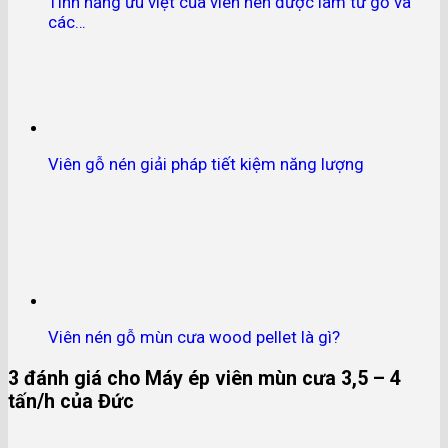
Tính năng ưu việt của viên nén được làm từ gỗ và
các…
Viên gỗ nén giải pháp tiết kiệm năng lượng
Viên nén gỗ mùn cưa wood pellet là gì?
3 đánh giá cho
Máy ép viên mùn cưa 3,5 – 4
tấn/h của Đức