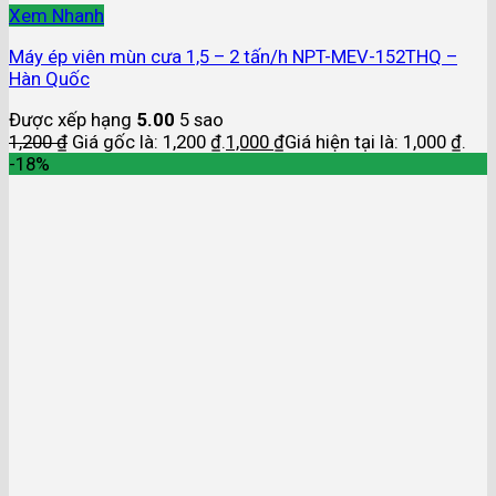
Xem Nhanh
Máy ép viên mùn cưa 1,5 – 2 tấn/h NPT-MEV-152THQ –
Hàn Quốc
Được xếp hạng
5.00
5 sao
1,200
₫
Giá gốc là: 1,200 ₫.
1,000
₫
Giá hiện tại là: 1,000 ₫.
-18%