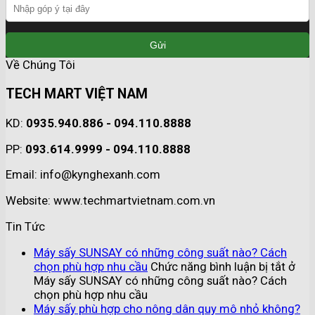
Về Chúng Tôi
TECH MART VIỆT NAM
KD:
0935.940.886 - 094.110.8888
PP:
093.614.9999 - 094.110.8888
Email: info@kynghexanh.com
Website: www.techmartvietnam.com.vn
Tin Tức
Máy sấy SUNSAY có những công suất nào? Cách
chọn phù hợp nhu cầu
Chức năng bình luận bị tắt
ở
Máy sấy SUNSAY có những công suất nào? Cách
chọn phù hợp nhu cầu
Máy sấy phù hợp cho nông dân quy mô nhỏ không?