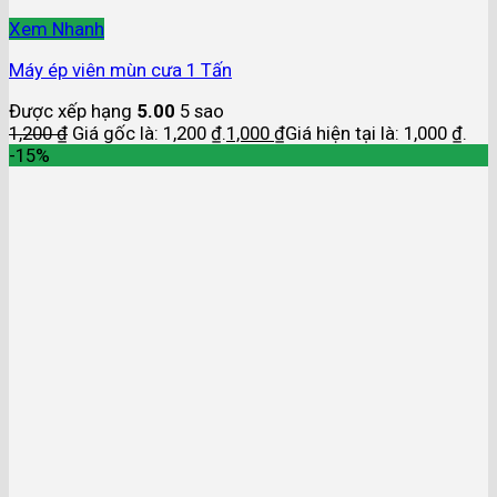
Xem Nhanh
Máy ép viên mùn cưa 1 Tấn
Được xếp hạng
5.00
5 sao
1,200
₫
Giá gốc là: 1,200 ₫.
1,000
₫
Giá hiện tại là: 1,000 ₫.
-15%