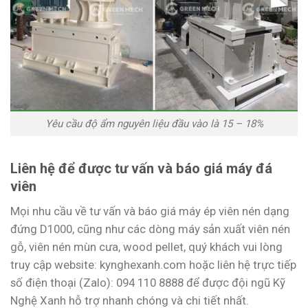
Yêu cầu độ ẩm nguyên liệu đầu vào là 15 – 18%
Liên hệ để được tư vấn và báo giá máy đá
viên
Mọi nhu cầu về tư vấn và báo giá máy ép viên nén dạng
đứng D1000, cũng như các dòng máy sản xuất viên nén
gỗ, viên nén mùn cưa, wood pellet, quý khách vui lòng
truy cập website: kynghexanh.com hoặc liên hệ trực tiếp
số điện thoại (Zalo): 094 110 8888 để được đội ngũ Kỹ
Nghệ Xanh hỗ trợ nhanh chóng và chi tiết nhất.