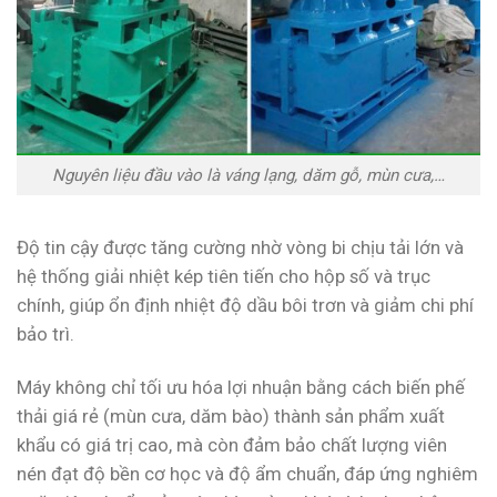
Nguyên liệu đầu vào là váng lạng, dăm gỗ, mùn cưa,…
Độ tin cậy được tăng cường nhờ vòng bi chịu tải lớn và
hệ thống giải nhiệt kép tiên tiến cho hộp số và trục
chính, giúp ổn định nhiệt độ dầu bôi trơn và giảm chi phí
bảo trì.
Máy không chỉ tối ưu hóa lợi nhuận bằng cách biến phế
thải giá rẻ (mùn cưa, dăm bào) thành sản phẩm xuất
khẩu có giá trị cao, mà còn đảm bảo chất lượng viên
nén đạt độ bền cơ học và độ ẩm chuẩn, đáp ứng nghiêm