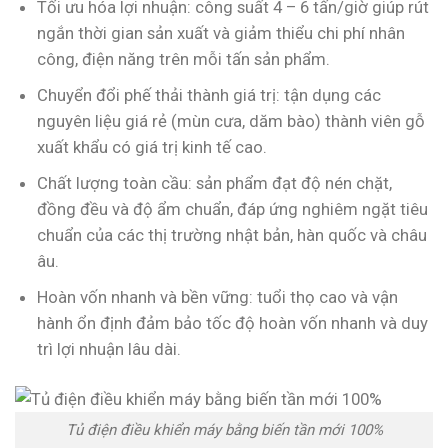
Tối ưu hóa lợi nhuận: công suất 4 – 6 tấn/giờ giúp rút
ngắn thời gian sản xuất và giảm thiểu chi phí nhân
công, điện năng trên mỗi tấn sản phẩm.
Chuyển đổi phế thải thành giá trị: tận dụng các
nguyên liệu giá rẻ (mùn cưa, dăm bào) thành viên gỗ
xuất khẩu có giá trị kinh tế cao.
Chất lượng toàn cầu: sản phẩm đạt độ nén chặt,
đồng đều và độ ẩm chuẩn, đáp ứng nghiêm ngặt tiêu
chuẩn của các thị trường nhật bản, hàn quốc và châu
âu.
Hoàn vốn nhanh và bền vững: tuổi thọ cao và vận
hành ổn định đảm bảo tốc độ hoàn vốn nhanh và duy
trì lợi nhuận lâu dài.
Tủ điện điều khiển máy bằng biến tần mới 100%