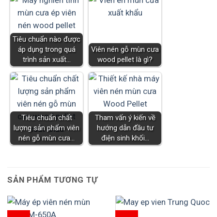
Tiêu chuẩn nào được
áp dụng trong quá
Viên nén gỗ mùn cưa
trình sản xuất…
wood pellet là gì?
Tiêu chuẩn chất
Tham vấn ý kiến về
lượng sản phẩm viên
hướng dẫn đầu tư
nén gỗ mùn cưa…
điện sinh khối…
SẢN PHẨM TƯƠNG TỰ