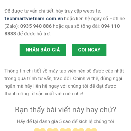
Để được tư vấn chi tiết, hãy truy cập website:
techmartvietnam.com.vn
hoặc liên hệ ngay số Hotline
(Zalo):
0935 940 886
hoặc qua số tổng đài:
094 110
8888
để được hỗ trợ.
NHẬN BÁO GIÁ
GỌI NGAY
Thông tin chi tiết về máy tạo viên nén sẽ được cập nhật
trong quá trình tư vấn, trao đổi. Chính vì thế, đừng ngại
ngần mà hãy liên hệ ngay với chúng tôi để đạt được
thành công từ sản xuất viên nén nhé!
Bạn thấy bài viết này hay chứ?
Hãy để lại đánh giá 5 sao để kích lệ chúng tôi