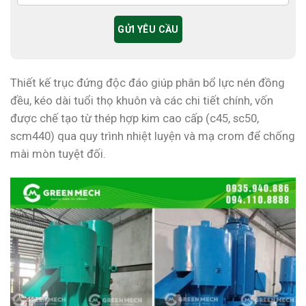
Thiết kế trục đứng độc đáo giúp phân bổ lực nén đồng
đều, kéo dài tuổi thọ khuôn và các chi tiết chính, vốn
được chế tạo từ thép hợp kim cao cấp (c45, sc50,
scm440) qua quy trình nhiệt luyện và mạ crom để chống
mài mòn tuyệt đối.