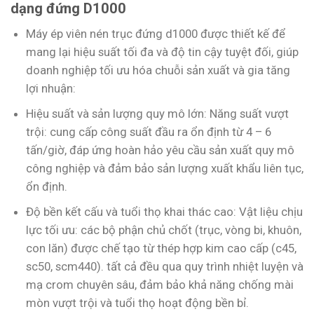
dạng đứng D1000
Máy ép viên nén trục đứng d1000 được thiết kế để
mang lại hiệu suất tối đa và độ tin cậy tuyệt đối, giúp
doanh nghiệp tối ưu hóa chuỗi sản xuất và gia tăng
lợi nhuận:
Hiệu suất và sản lượng quy mô lớn: Năng suất vượt
trội: cung cấp công suất đầu ra ổn định từ 4 – 6
tấn/giờ, đáp ứng hoàn hảo yêu cầu sản xuất quy mô
công nghiệp và đảm bảo sản lượng xuất khẩu liên tục,
ổn định.
Độ bền kết cấu và tuổi thọ khai thác cao: Vật liệu chịu
lực tối ưu: các bộ phận chủ chốt (trục, vòng bi, khuôn,
con lăn) được chế tạo từ thép hợp kim cao cấp (c45,
sc50, scm440). tất cả đều qua quy trình nhiệt luyện và
mạ crom chuyên sâu, đảm bảo khả năng chống mài
mòn vượt trội và tuổi thọ hoạt động bền bỉ.