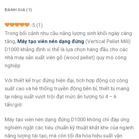
ĐÁNH GIÁ (1)
5
(
1
)
Trong bối cảnh nhu cầu năng lượng sinh khối ngày càng
tăng,
Máy tạo viên nén dạng đứng
(Vertical Pellet Mill)
D1000 khẳng định vị thế là lựa chọn hàng đầu cho các
nhà máy sản xuất viên gỗ (wood pellet) quy mô công
nghiệp.
Với thiết kế trục đứng hiện đại, tích hợp động cơ công
suất cao và hệ thống truyền động bền bỉ, thiết bị mang
lại năng suất vượt trội đạt mức ấn tượng từ 4 – 6
tấn/giờ.
Máy tạo viên nén dạng đứng D1000 không chỉ đáp ứng
nghiêm ngặt các tiêu chuẩn kỹ thuật khắt khe của ngành
năng lượng tái tạo, mà còn tối đa hóa hiệu suất vận