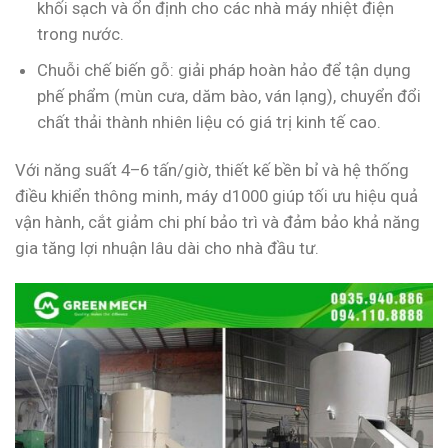
khối sạch và ổn định cho các nhà máy nhiệt điện
trong nước.
Chuỗi chế biến gỗ: giải pháp hoàn hảo để tận dụng
phế phẩm (mùn cưa, dăm bào, ván lạng), chuyển đổi
chất thải thành nhiên liệu có giá trị kinh tế cao.
Với năng suất 4–6 tấn/giờ, thiết kế bền bỉ và hệ thống
điều khiển thông minh, máy d1000 giúp tối ưu hiệu quả
vận hành, cắt giảm chi phí bảo trì và đảm bảo khả năng
gia tăng lợi nhuận lâu dài cho nhà đầu tư.