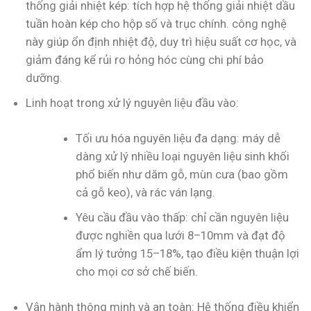
thống giải nhiệt kép: tích hợp hệ thống giải nhiệt dầu
tuần hoàn kép cho hộp số và trục chính. công nghệ
này giúp ổn định nhiệt độ, duy trì hiệu suất cơ học, và
giảm đáng kể rủi ro hỏng hóc cùng chi phí bảo
dưỡng.
Linh hoạt trong xử lý nguyên liệu đầu vào:
Tối ưu hóa nguyên liệu đa dạng: máy dễ
dàng xử lý nhiều loại nguyên liệu sinh khối
phổ biến như dăm gỗ, mùn cưa (bao gồm
cả gỗ keo), và rác ván lạng.
Yêu cầu đầu vào thấp: chỉ cần nguyên liệu
được nghiền qua lưới 8–10mm và đạt độ
ẩm lý tưởng 15–18%, tạo điều kiện thuận lợi
cho mọi cơ sở chế biến.
Vận hành thông minh và an toàn: Hệ thống điều khiển