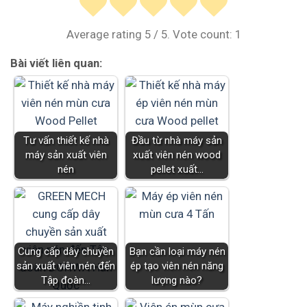
Average rating
5
/ 5. Vote count:
1
Bài viết liên quan:
Tư vấn thiết kế nhà
Đầu từ nhà máy sản
máy sản xuất viên
xuất viên nén wood
nén
pellet xuất…
Cung cấp dây chuyền
Bạn cần loại máy nén
sản xuất viên nén đến
ép tạo viên nén năng
Tập đoàn…
lượng nào?