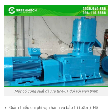
Máy có công suất đầu ra từ 4-6T đối với viên 8mm
Giảm thiểu chi phí vận hành và bảo trì (o&m): Hệ