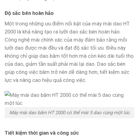
Độ sắc bén hoàn hảo
Một trong những ưu điểm nổi bật của máy mài dao HT
2000 là khả năng tạo ra lưỡi dao sắc bén hoàn hảo.
Công nghệ mài chính xác của máy đảm bảo rằng mỗi
lưỡi dao được mài đều và đạt độ sắc tối ưu. Điều này
không chỉ giúp dao băm tốt hơn mà còn kéo dài tuổi thọ
của dao, giảm tần suất phải mài lại dao. Dao sắc bén
giúp công việc băm trở nên dễ dàng hơn, tiết kiệm sức
lực và nâng cao hiệu quả công việc.
Máy mài dao băm HT 2000 có thể mài 5 dao cùng một lúc
Tiết kiệm thời gian và công sức