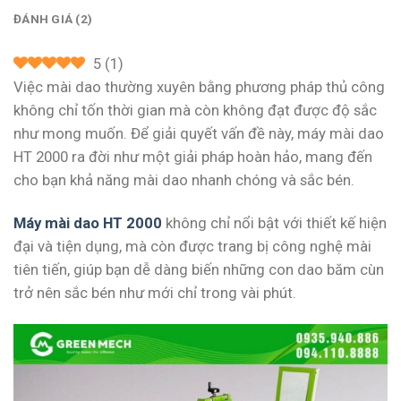
ĐÁNH GIÁ (2)
5
(
1
)
Việc mài dao thường xuyên bằng phương pháp thủ công
không chỉ tốn thời gian mà còn không đạt được độ sắc
như mong muốn. Để giải quyết vấn đề này, máy mài dao
HT 2000 ra đời như một giải pháp hoàn hảo, mang đến
cho bạn khả năng mài dao nhanh chóng và sắc bén.
Máy mài dao HT 2000
không chỉ nổi bật với thiết kế hiện
đại và tiện dụng, mà còn được trang bị công nghệ mài
tiên tiến, giúp bạn dễ dàng biến những con dao băm cùn
trở nên sắc bén như mới chỉ trong vài phút.