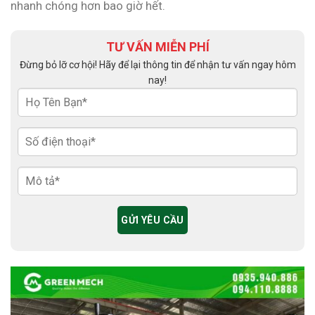
nhanh chóng hơn bao giờ hết.
TƯ VẤN MIỄN PHÍ
Đừng bỏ lỡ cơ hội! Hãy để lại thông tin để nhận tư vấn ngay hôm
nay!