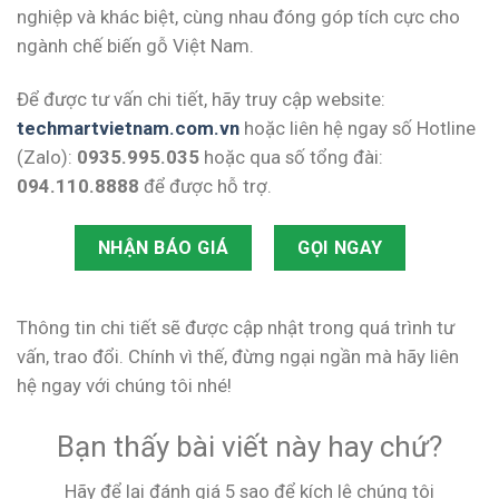
nghiệp và khác biệt, cùng nhau đóng góp tích cực cho
ngành chế biến gỗ Việt Nam.
Để được tư vấn chi tiết, hãy truy cập website:
techmartvietnam.com.vn
hoặc liên hệ ngay số Hotline
(Zalo):
0935.995.035
hoặc qua số tổng đài:
094.110.8888
để được hỗ trợ.
NHẬN BÁO GIÁ
GỌI NGAY
Thông tin chi tiết sẽ được cập nhật trong quá trình tư
vấn, trao đổi. Chính vì thế, đừng ngại ngần mà hãy liên
hệ ngay với chúng tôi nhé!
Bạn thấy bài viết này hay chứ?
Hãy để lại đánh giá 5 sao để kích lệ chúng tôi