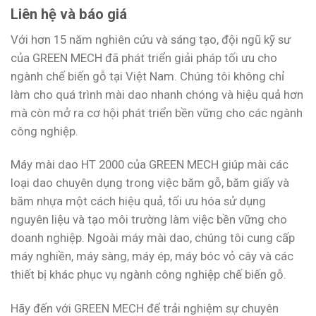
Liên hệ và báo giá
Với hơn 15 năm nghiên cứu và sáng tạo, đội ngũ kỹ sư
của GREEN MECH đã phát triển giải pháp tối ưu cho
ngành chế biến gỗ tại Việt Nam. Chúng tôi không chỉ
làm cho quá trình mài dao nhanh chóng và hiệu quả hơn
mà còn mở ra cơ hội phát triển bền vững cho các ngành
công nghiệp.
Máy mài dao HT 2000 của GREEN MECH giúp mài các
loại dao chuyên dụng trong việc băm gỗ, băm giấy và
băm nhựa một cách hiệu quả, tối ưu hóa sử dụng
nguyên liệu và tạo môi trường làm việc bền vững cho
doanh nghiệp. Ngoài máy mài dao, chúng tôi cung cấp
máy nghiền, máy sàng, máy ép, máy bóc vỏ cây và các
thiết bị khác phục vụ ngành công nghiệp chế biến gỗ.
Hãy đến với GREEN MECH để trải nghiệm sự chuyên