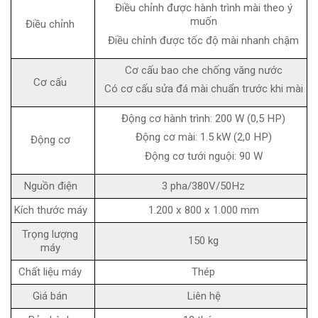
Điều chỉnh được hành trình mài theo ý
muốn
Điều chỉnh
Điều chỉnh được tốc độ mài nhanh chậm
Cơ cấu bao che chống văng nước
Cơ cấu
Có cơ cấu sửa đá mài chuẩn trước khi mài
Động cơ hành trình: 200 W (0,5 HP)
Động cơ mài: 1.5 kW (2,0 HP)
Động cơ
Động cơ tưới nguội: 90 W
Nguồn điện
3 pha/380V/50Hz
Kích thước máy
1.200 x 800 x 1.000 mm
Trọng lượng
150 kg
máy
Chất liệu máy
Thép
Giá bán
Liên hệ