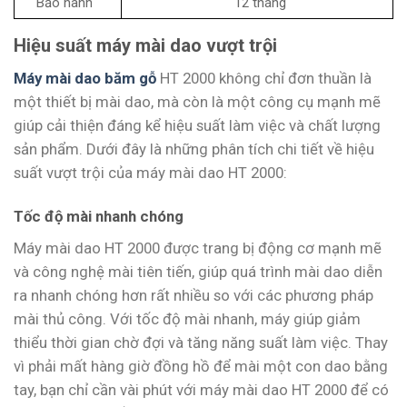
Bảo hành
12 tháng
Hiệu suất máy mài dao vượt trội
Máy mài dao băm gỗ
HT 2000 không chỉ đơn thuần là
một thiết bị mài dao, mà còn là một công cụ mạnh mẽ
giúp cải thiện đáng kể hiệu suất làm việc và chất lượng
sản phẩm. Dưới đây là những phân tích chi tiết về hiệu
suất vượt trội của máy mài dao HT 2000:
Tốc độ mài nhanh chóng
Máy mài dao HT 2000 được trang bị động cơ mạnh mẽ
và công nghệ mài tiên tiến, giúp quá trình mài dao diễn
ra nhanh chóng hơn rất nhiều so với các phương pháp
mài thủ công. Với tốc độ mài nhanh, máy giúp giảm
thiểu thời gian chờ đợi và tăng năng suất làm việc. Thay
vì phải mất hàng giờ đồng hồ để mài một con dao bằng
tay, bạn chỉ cần vài phút với máy mài dao HT 2000 để có