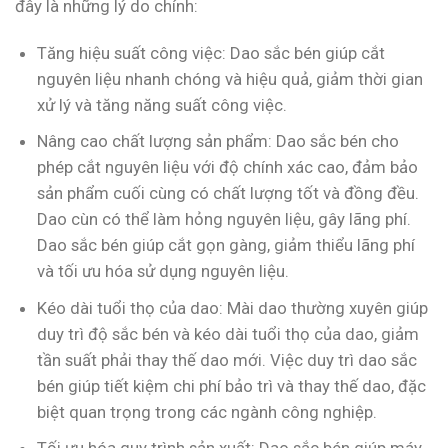
đây là những lý do chính:
Tăng hiệu suất công việc: Dao sắc bén giúp cắt
nguyên liệu nhanh chóng và hiệu quả, giảm thời gian
xử lý và tăng năng suất công việc.
Nâng cao chất lượng sản phẩm: Dao sắc bén cho
phép cắt nguyên liệu với độ chính xác cao, đảm bảo
sản phẩm cuối cùng có chất lượng tốt và đồng đều.
Dao cùn có thể làm hỏng nguyên liệu, gây lãng phí.
Dao sắc bén giúp cắt gọn gàng, giảm thiểu lãng phí
và tối ưu hóa sử dụng nguyên liệu.
Kéo dài tuổi thọ của dao: Mài dao thường xuyên giúp
duy trì độ sắc bén và kéo dài tuổi thọ của dao, giảm
tần suất phải thay thế dao mới. Việc duy trì dao sắc
bén giúp tiết kiệm chi phí bảo trì và thay thế dao, đặc
biệt quan trọng trong các ngành công nghiệp.
Tối ưu hóa quy trình sản xuất: Dao sắc bén giúp máy