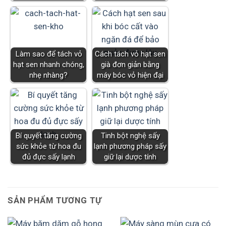
Làm sao để tách vỏ
Cách tách vỏ hạt sen
hạt sen nhanh chóng,
già đơn giản bằng
nhẹ nhàng?
máy bóc vỏ hiện đại
Bí quyết tăng cường
Tinh bột nghệ sấy
sức khỏe từ hoa đu
lạnh phương pháp sấy
đủ đực sấy lạnh
giữ lại dược tính
SẢN PHẨM TƯƠNG TỰ