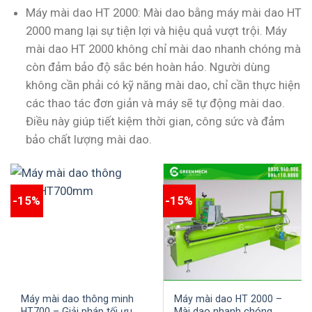
Máy mài dao HT 2000: Mài dao bằng máy mài dao HT
2000 mang lại sự tiện lợi và hiệu quả vượt trội. Máy
mài dao HT 2000 không chỉ mài dao nhanh chóng mà
còn đảm bảo độ sắc bén hoàn hảo. Người dùng
không cần phải có kỹ năng mài dao, chỉ cần thực hiện
các thao tác đơn giản và máy sẽ tự động mài dao.
Điều này giúp tiết kiệm thời gian, công sức và đảm
bảo chất lượng mài dao.
-15%
-15%
Máy mài dao thông minh
Máy mài dao HT 2000 –
HT700 – Giải pháp tối ưu
Mài dao nhanh chóng,