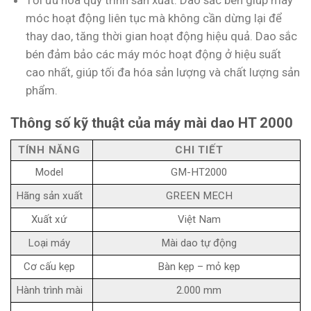
móc hoạt động liên tục mà không cần dừng lại để
thay dao, tăng thời gian hoạt động hiệu quả. Dao sắc
bén đảm bảo các máy móc hoạt động ở hiệu suất
cao nhất, giúp tối đa hóa sản lượng và chất lượng sản
phẩm.
Thông số kỹ thuật của máy mài dao HT 2000
TÍNH NĂNG
CHI TIẾT
Model
GM-HT2000
Hãng sản xuất
GREEN MECH
Xuất xứ
Việt Nam
Loại máy
Mài dao tự động
Cơ cấu kẹp
Bàn kẹp – mỏ kẹp
Hành trình mài
2.000 mm