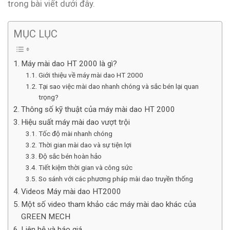
trong bài viết dưới đây.
MỤC LỤC
Máy mài dao HT 2000 là gì?
Giới thiệu về máy mài dao HT 2000
Tại sao việc mài dao nhanh chóng và sắc bén lại quan
trọng?
Thông số kỹ thuật của máy mài dao HT 2000
Hiệu suất máy mài dao vượt trội
Tốc độ mài nhanh chóng
Thời gian mài dao và sự tiện lợi
Độ sắc bén hoàn hảo
Tiết kiệm thời gian và công sức
So sánh với các phương pháp mài dao truyền thống
Videos Máy mài dao HT2000
Một số video tham khảo các máy mài dao khác của
GREEN MECH
Liên hệ và báo giá