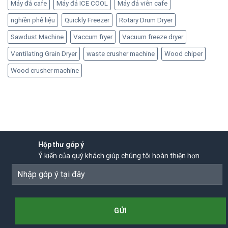
Máy đá cafe
Máy đá ICE COOL
Máy đá viên cafe
nghiền phế liệu
Quickly Freezer
Rotary Drum Dryer
Sawdust Machine
Vaccum fryer
Vacuum freeze dryer
Ventilating Grain Dryer
waste crusher machine
Wood chiper
Wood crusher machine
Hộp thư góp ý
Ý kiến của quý khách giúp chúng tôi hoàn thiện hơn