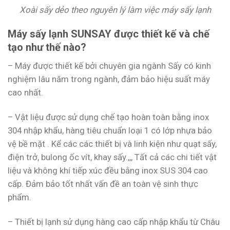
Xoài sấy dẻo theo nguyên lý làm việc máy sấy lạnh
Máy sấy lạnh SUNSAY được thiết kế và chế
tạo như thế nào?
– Máy được thiết kế bởi chuyên gia ngành Sấy có kinh
nghiệm lâu năm trong ngành, đảm bảo hiệu suất máy
cao nhất.
– Vật liệu được sử dụng chế tạo hoàn toàn bằng inox
304 nhập khẩu, hàng tiêu chuẩn loại 1 có lớp nhựa bảo
vệ bề mặt . Kể các các thiết bị và linh kiện như quạt sấy,
điện trở, bulong ốc vít, khay sấy.,,, Tất cả các chi tiết vật
liệu và không khí tiếp xúc đều bằng inox SUS 304 cao
cấp. Đảm bảo tốt nhất vấn đề an toàn vệ sinh thực
phẩm.
– Thiết bị lạnh sử dụng hàng cao cấp nhập khẩu từ Châu