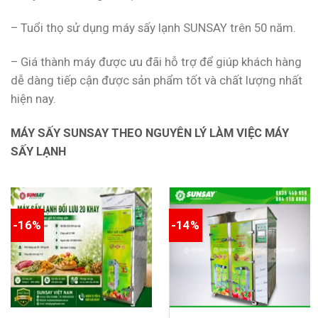
– Tuổi thọ sử dụng máy sấy lạnh SUNSAY trên 50 năm.
– Giá thành máy được ưu đãi hỗ trợ để giúp khách hàng
dễ dàng tiếp cận được sản phẩm tốt và chất lượng nhất
hiện nay.
MÁY SẤY SUNSAY THEO NGUYÊN LÝ LÀM VIỆC MÁY
SẤY LẠNH
-16%
-14%