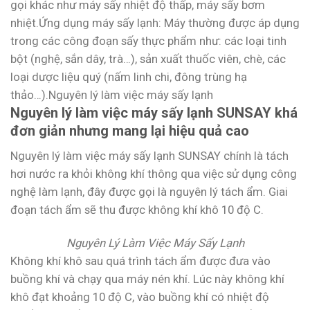
gọi khác như máy sấy nhiệt độ thấp, máy sấy bơm
nhiệt.Ứng dụng máy sấy lạnh: Máy thường được áp dụng
trong các công đoạn sấy thực phẩm như: các loại tinh
bột (nghệ, sắn dây, trà…), sản xuất thuốc viên, chè, các
loại dược liệu quý (nấm linh chi, đông trùng hạ
thảo…).Nguyên lý làm việc máy sấy lạnh
Nguyên lý làm việc máy sấy lạnh SUNSAY khá
đơn giản nhưng mang lại hiệu quả cao
Nguyên lý làm việc máy sấy lạnh SUNSAY chính là tách
hơi nước ra khỏi không khí thông qua việc sử dụng công
nghệ làm lạnh, đây được gọi là nguyên lý tách ẩm. Giai
đoạn tách ẩm sẽ thu được không khí khô 10 độ C.
Nguyên Lý Làm Việc Máy Sấy Lạnh
Không khí khô sau quá trình tách ẩm được đưa vào
buồng khí và chạy qua máy nén khí. Lúc này không khí
khô đạt khoảng 10 độ C, vào buồng khí có nhiệt độ