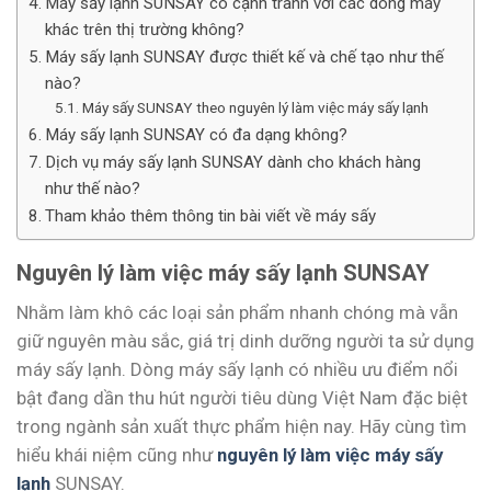
Máy sấy lạnh SUNSAY có cạnh tranh với các dòng máy
khác trên thị trường không?
Máy sấy lạnh SUNSAY được thiết kế và chế tạo như thế
nào?
Máy sấy SUNSAY theo nguyên lý làm việc máy sấy lạnh
Máy sấy lạnh SUNSAY có đa dạng không?
Dịch vụ máy sấy lạnh SUNSAY dành cho khách hàng
như thế nào?
Tham khảo thêm thông tin bài viết về máy sấy
Nguyên lý làm việc máy sấy lạnh SUNSAY
Nhằm làm khô các loại sản phẩm nhanh chóng mà vẫn
giữ nguyên màu sắc, giá trị dinh dưỡng người ta sử dụng
máy sấy lạnh. Dòng máy sấy lạnh có nhiều ưu điểm nổi
bật đang dần thu hút người tiêu dùng Việt Nam đặc biệt
trong ngành sản xuất thực phẩm hiện nay. Hãy cùng tìm
hiểu khái niệm cũng như
nguyên lý làm việc máy sấy
lạnh
SUNSAY.