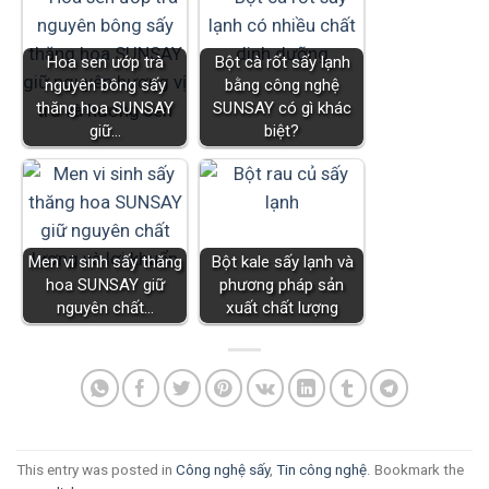
Hoa sen ướp trà
Bột cà rốt sấy lạnh
nguyên bông sấy
bằng công nghệ
thăng hoa SUNSAY
SUNSAY có gì khác
giữ…
biệt?
Men vi sinh sấy thăng
Bột kale sấy lạnh và
hoa SUNSAY giữ
phương pháp sản
nguyên chất…
xuất chất lượng
This entry was posted in
Công nghệ sấy
,
Tin công nghệ
. Bookmark the