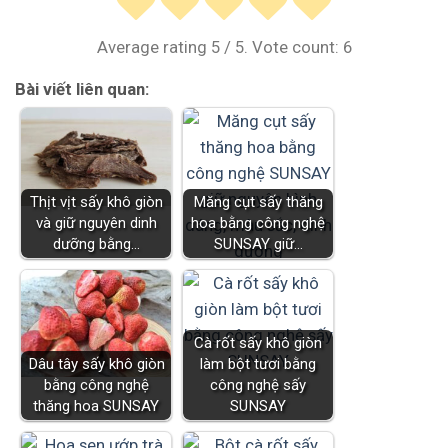
Average rating
5
/ 5. Vote count:
6
Bài viết liên quan:
Thịt vịt sấy khô giòn
Măng cụt sấy thăng
và giữ nguyên dinh
hoa bằng công nghệ
dưỡng bằng…
SUNSAY giữ…
Cà rốt sấy khô giòn
Dâu tây sấy khô giòn
làm bột tươi bằng
bằng công nghệ
công nghệ sấy
thăng hoa SUNSAY
SUNSAY