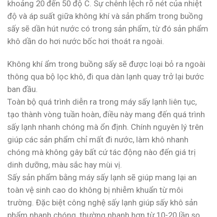
khoảng 20 đến 50 độ C. Sự chênh lệch rõ nét của nhiệt
độ và áp suất giữa không khí và sản phẩm trong buồng
sấy sẽ dần hút nước có trong sản phẩm, từ đó sản phẩm
khô dần do hơi nước bốc hơi thoát ra ngoài.
Không khí ẩm trong buồng sấy sẽ được loại bỏ ra ngoài
thông qua bộ lọc khô, đi qua dàn lạnh quay trở lại bước
ban đầu.
Toàn bộ quá trình diễn ra trong máy sấy lạnh liên tục,
tạo thành vòng tuần hoàn, điều này mang đến quá trình
sấy lạnh nhanh chóng mà ổn định. Chính nguyên lý trên
giúp các sản phẩm chỉ mất đi nước, làm khô nhanh
chóng mà không gây bất cứ tác động nào đến giá trị
dinh dưỡng, màu sắc hay mùi vị.
Sấy sản phẩm bằng máy sấy lạnh sẽ giúp mang lại an
toàn vệ sinh cao do không bị nhiễm khuẩn từ môi
trường. Đặc biệt công nghệ sấy lạnh giúp sấy khô sản
phẩm nhanh chóng, thường nhanh hơn từ 10-20 lần so