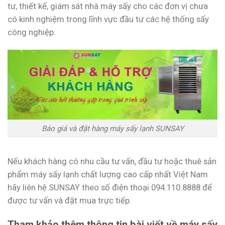
tư, thiết kế, giám sát nhà máy sấy cho các đơn vị chưa
có kinh nghiệm trong lĩnh vực đầu tư các hệ thống sấy
công nghiệp.
Báo giá và đặt hàng máy sấy lạnh SUNSAY
Nếu khách hàng có nhu cầu tư vấn, đầu tư hoặc thuê sản
phẩm máy sấy lạnh chất lượng cao cấp nhất Việt Nam
hãy liên hệ SUNSAY theo số điện thoại 094.110.8888 để
được tư vấn và đặt mua trực tiếp.
Tham khảo thêm thông tin bài viết về máy sấy