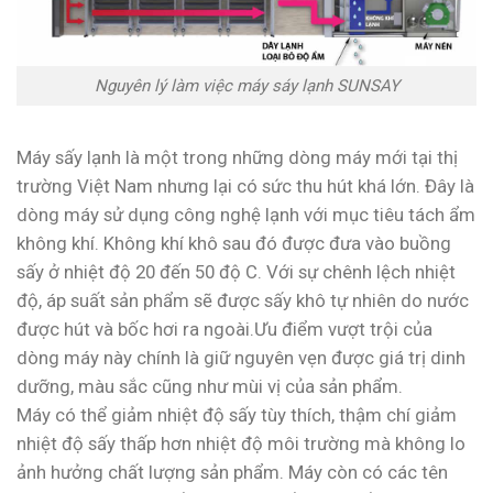
Nguyên lý làm việc máy sáy lạnh
SUNSAY
Máy sấy lạnh là một trong những dòng máy mới tại thị
trường Việt Nam nhưng lại có sức thu hút khá lớn. Đây là
dòng máy sử dụng công nghệ lạnh với mục tiêu tách ẩm
không khí. Không khí khô sau đó được đưa vào buồng
sấy ở nhiệt độ 20 đến 50 độ C. Với sự chênh lệch nhiệt
độ, áp suất sản phẩm sẽ được sấy khô tự nhiên do nước
được hút và bốc hơi ra ngoài.Ưu điểm vượt trội của
dòng máy này chính là giữ nguyên vẹn được giá trị dinh
dưỡng, màu sắc cũng như mùi vị của sản phẩm.
Máy có thể giảm nhiệt độ sấy tùy thích, thậm chí giảm
nhiệt độ sấy thấp hơn nhiệt độ môi trường mà không lo
ảnh hưởng chất lượng sản phẩm. Máy còn có các tên