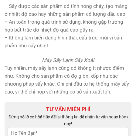
– Sấy được các sản phẩm có tính nóng chảy, tạo màng
ở nhiệt độ cao hay những sản phẩm có lượng dầu cao.
– An toàn trong quá trình sử dụng, không gặp trường
hợp bất trắc do nhiệt độ quá cao gây ra.
– Không làm biến dạng hình thái, cấu trúc, mùi vị sản
phẩm như sấy nhiệt.
Máy Sấy Lạnh Sấy Xoài
Tuy nhiên, máy sấy lạnh cũng có không ít nhược điểm
như: Không cho sản phẩm có độ giòn, xốp như các
phương pháp sấy khác. Chi phí đầu tư hệ thống máy sấy
cao, vì thế chỉ hợp với những cơ sở sản xuất lớn.
TƯ VẤN MIỄN PHÍ
Đừng bỏ lỡ cơ hội! Hãy để lại thông tin để nhận tư vấn ngay hôm
nay!