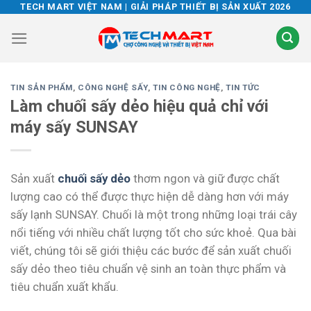
Skip
TECH MART VIỆT NAM | GIẢI PHÁP THIẾT BỊ SẢN XUẤT 2026
to
content
TIN SẢN PHẨM
,
CÔNG NGHỆ SẤY
,
TIN CÔNG NGHỆ
,
TIN TỨC
Làm chuối sấy dẻo hiệu quả chỉ với
máy sấy SUNSAY
Sản xuất
chuối sấy dẻo
thơm ngon và giữ được chất
lượng cao có thể được thực hiện dễ dàng hơn với máy
sấy lạnh SUNSAY. Chuối là một trong những loại trái cây
nổi tiếng với nhiều chất lượng tốt cho sức khoẻ. Qua bài
viết, chúng tôi sẽ giới thiệu các bước để sản xuất chuối
sấy dẻo theo tiêu chuẩn vệ sinh an toàn thực phẩm và
tiêu chuẩn xuất khẩu.