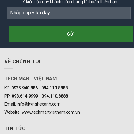
Ý kiến của quý khách giúp chúng tôi hoàn thiện hơn
VỀ CHÚNG TÔI
TECH MART VIỆT NAM
KD:
0935.940.886 - 094.110.8888
PP:
093.614.9999 - 094.110.8888
Email: info@kynghexanh.com
Website: www.techmartvietnam.com.vn
TIN TỨC