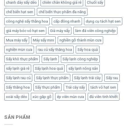
chanh dây sấy dẻo
chiên chân không giá rẻ
Chuối sấy
chế biến hạt sen
chế biến thực phẩm đa năng
công nghệ sấy thăng hoa
cấp đông nhanh
dụng cụ tách hạt sen
giá máy bóc vỏ hạt sen
Giá máy sấy
làm đá viên công nghiệp
Mua máy sấy
Máy sấy mini
nghiền gỗ thành mùn cưa
nghiền mùn cưa
rau củ sấy thăng hoa
Sấy hoa quả
Sấy khô thực phẩm
Sấy lạnh
Sấy lạnh công nghiệp
sấy lạnh giá rẻ
Sấy lạnh hoa quả
sấy lạnh nông sản
Sấy lạnh rau củ
Sấy lạnh thực phẩm
Sấy lạnh trái cây
Sấy rau
Sấy thăng hoa
Sấy thực phẩm
Trái cây sấy
tách vỏ hạt sen
xoài sấy dẻo
xúc gắp gỗ
ép viên mùn cưa
đá viên tinh khiết
SẢN PHẨM