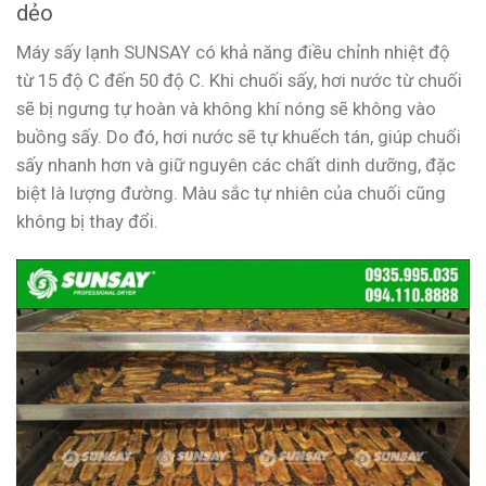
dẻo
Máy sấy lạnh SUNSAY có khả năng điều chỉnh nhiệt độ
từ 15 độ C đến 50 độ C. Khi chuối sấy, hơi nước từ chuối
sẽ bị ngưng tự hoàn và không khí nóng sẽ không vào
buồng sấy. Do đó, hơi nước sẽ tự khuếch tán, giúp chuối
sấy nhanh hơn và giữ nguyên các chất dinh dưỡng, đặc
biệt là lượng đường. Màu sắc tự nhiên của chuối cũng
không bị thay đổi.