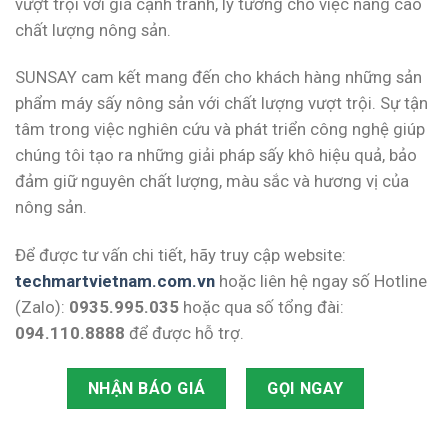
vượt trội với giá cạnh tranh, lý tưởng cho việc nâng cao
chất lượng nông sản.
SUNSAY cam kết mang đến cho khách hàng những sản
phẩm máy sấy nông sản với chất lượng vượt trội. Sự tận
tâm trong việc nghiên cứu và phát triển công nghệ giúp
chúng tôi tạo ra những giải pháp sấy khô hiệu quả, bảo
đảm giữ nguyên chất lượng, màu sắc và hương vị của
nông sản.
Để được tư vấn chi tiết, hãy truy cập website:
techmartvietnam.com.vn
hoặc liên hệ ngay số Hotline
(Zalo):
0935.995.035
hoặc qua số tổng đài:
094.110.8888
để được hỗ trợ.
NHẬN BÁO GIÁ
GỌI NGAY