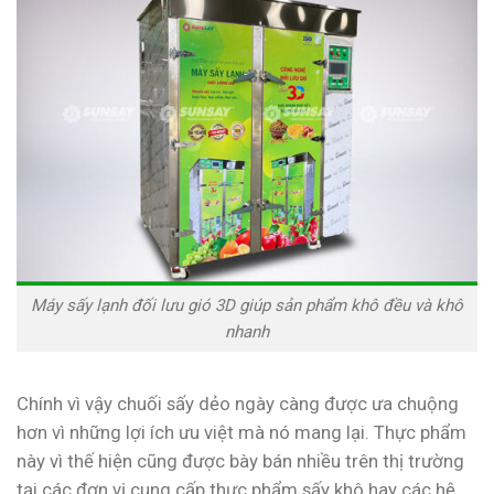
Máy sấy lạnh đối lưu gió 3D giúp sản phẩm khô đều và khô
nhanh
Chính vì vậy chuối sấy dẻo ngày càng được ưa chuộng
hơn vì những lợi ích ưu việt mà nó mang lại. Thực phẩm
này vì thế hiện cũng được bày bán nhiều trên thị trường
tại các đơn vị cung cấp thực phẩm sấy khô hay các hệ