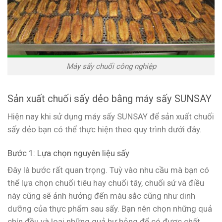
Máy sấy chuối công nghiệp
Sản xuất chuối sấy dẻo bằng máy sấy SUNSAY
Hiện nay khi sử dụng máy sấy SUNSAY để sản xuất chuối
sấy dẻo bạn có thể thực hiện theo quy trình dưới đây.
Bước 1: Lựa chọn nguyên liệu sấy
Đây là bước rất quan trọng. Tuỳ vào nhu cầu mà bạn có
thể lựa chọn chuối tiêu hay chuối tây, chuối sứ và điều
này cũng sẽ ảnh hưởng đến màu sắc cũng như dinh
dưỡng của thực phẩm sau sấy. Bạn nên chọn những quả
chín đều và loại những quả hư hỏng để có được chất