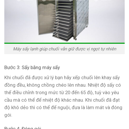
Máy sấy lạnh giúp chuối vẫn giữ được vị ngọt tự nhiên
Bước 3: Sấy bằng máy sấy
Khi chuối đã được xử lý bạn hãy xếp chuối lên khay sấy
đồng đều, không chồng chéo lên nhau. Nhiệt độ sấy có
thể điều chỉnh trong mức từ 20 đến 65 độ, tuỳ vào yêu
cầu mà có thể để nhiệt độ khác nhau. Khi chuối đã đạt
độ khô dẻo thì có thể để nguội, đưa là làm mát và đóng
gói.
Bước 4: Đóng gói