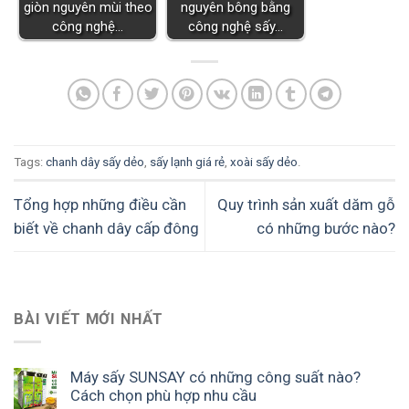
giòn nguyên mùi theo
nguyên bông bằng
công nghệ…
công nghệ sấy…
Tags:
chanh dây sấy dẻo
,
sấy lạnh giá rẻ
,
xoài sấy dẻo
.
Tổng hợp những điều cần
Quy trình sản xuất dăm gỗ
biết về chanh dây cấp đông
có những bước nào?
BÀI VIẾT MỚI NHẤT
Máy sấy SUNSAY có những công suất nào?
Cách chọn phù hợp nhu cầu