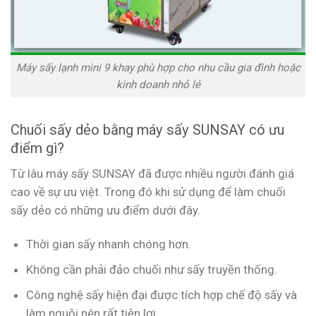
Máy sấy lạnh mini 9 khay phù hợp cho nhu cầu gia đình hoặc
kinh doanh nhỏ lẻ
Chuối sấy dẻo bằng máy sấy SUNSAY có ưu
điểm gì?
Từ lâu máy sấy SUNSAY đã được nhiều người đánh giá
cao về sự ưu việt. Trong đó khi sử dụng để làm chuối
sấy dẻo có những ưu điểm dưới đây.
Thời gian sấy nhanh chóng hơn.
Không cần phải đảo chuối như sấy truyền thống.
Công nghệ sấy hiện đại được tích hợp chế độ sấy và
làm nguội nên rất tiện lợi.