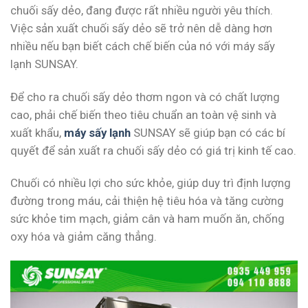
chuối sấy dẻo, đang được rất nhiều người yêu thích.
Việc sản xuất chuối sấy dẻo sẽ trở nên dễ dàng hơn
nhiều nếu bạn biết cách chế biến của nó với máy sấy
lạnh SUNSAY.
Để cho ra chuối sấy dẻo thơm ngon và có chất lượng
cao, phải chế biến theo tiêu chuẩn an toàn vệ sinh và
xuất khẩu,
máy sấy lạnh
SUNSAY sẽ giúp bạn có các bí
quyết để sản xuất ra chuối sấy dẻo có giá trị kinh tế cao.
Chuối có nhiều lợi cho sức khỏe, giúp duy trì định lượng
đường trong máu, cải thiện hệ tiêu hóa và tăng cường
sức khỏe tim mạch, giảm cân và ham muốn ăn, chống
oxy hóa và giảm căng thẳng.