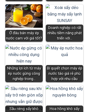
Doanh nghiệp có rất
Ở đâu bán máy ép
nhiều tiềm năng phát
nước cam với giá tốt?
triển với…
Những lợi ích từ máy
Bí quyết chọn máy ép
ép nước gừng công
nước táo giá rẻ phù
nghiệp trong…
hợp với nhu cầu
Sầu riêng sấy khô
Hoa hồng khô sấy