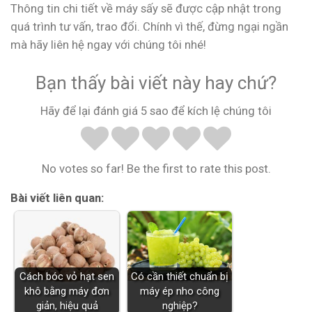
Thông tin chi tiết về máy sấy sẽ được cập nhật trong
quá trình tư vấn, trao đổi. Chính vì thế, đừng ngại ngần
mà hãy liên hệ ngay với chúng tôi nhé!
Bạn thấy bài viết này hay chứ?
Hãy để lại đánh giá 5 sao để kích lệ chúng tôi
No votes so far! Be the first to rate this post.
Bài viết liên quan:
Cách bóc vỏ hạt sen
Có cần thiết chuẩn bị
khô bằng máy đơn
máy ép nho công
giản, hiệu quả
nghiệp?