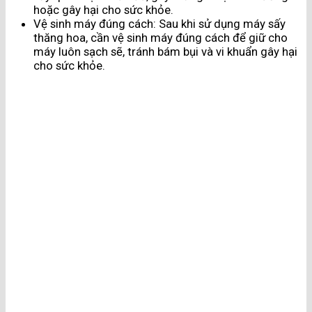
hoặc gây hại cho sức khỏe.
Vệ sinh máy đúng cách: Sau khi sử dụng máy sấy
thăng hoa, cần vệ sinh máy đúng cách để giữ cho
máy luôn sạch sẽ, tránh bám bụi và vi khuẩn gây hại
cho sức khỏe.