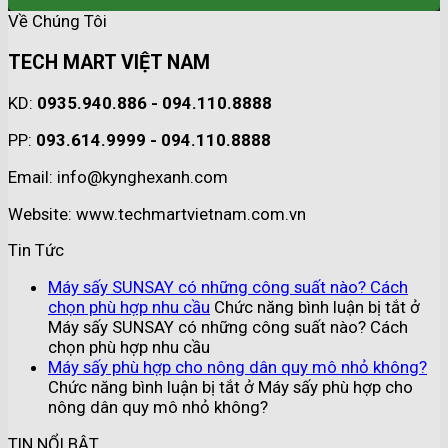
Về Chúng Tôi
TECH MART VIỆT NAM
KD:
0935.940.886 - 094.110.8888
PP:
093.614.9999 - 094.110.8888
Email: info@kynghexanh.com
Website: www.techmartvietnam.com.vn
Tin Tức
Máy sấy SUNSAY có những công suất nào? Cách
chọn phù hợp nhu cầu
Chức năng bình luận bị tắt
ở
Máy sấy SUNSAY có những công suất nào? Cách
chọn phù hợp nhu cầu
Máy sấy phù hợp cho nông dân quy mô nhỏ không?
Chức năng bình luận bị tắt
ở Máy sấy phù hợp cho
nông dân quy mô nhỏ không?
TIN NỔI BẬT