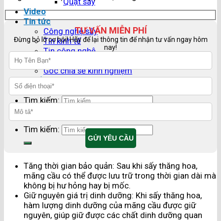
Quạt sấy
Video
Tin tức
TƯ VẤN MIỄN PHÍ
Công nghệ sấy
Đừng bỏ lỡ cơ hội! Hãy để lại thông tin để nhận tư vấn ngay hôm
Tin kinh tế
nay!
Tin công nghệ
Tin doanh nghiệp
Góc chia sẻ kinh nghiệm
Tuyển dụng
Liên hệ
Tìm kiếm:
Tìm kiếm:
Tăng thời gian bảo quản: Sau khi sấy thăng hoa,
mãng cầu có thể được lưu trữ trong thời gian dài mà
không bị hư hỏng hay bị mốc.
Giữ nguyên giá trị dinh dưỡng: Khi sấy thăng hoa,
hàm lượng dinh dưỡng của mãng cầu được giữ
nguyên, giúp giữ được các chất dinh dưỡng quan