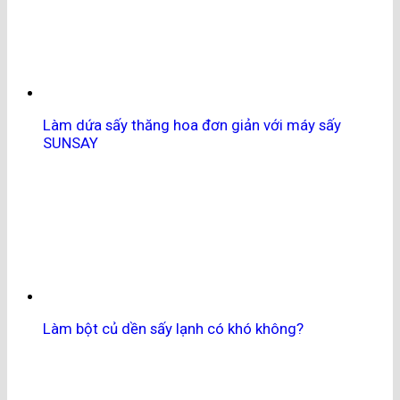
Làm dứa sấy thăng hoa đơn giản với máy sấy
SUNSAY
Làm bột củ dền sấy lạnh có khó không?