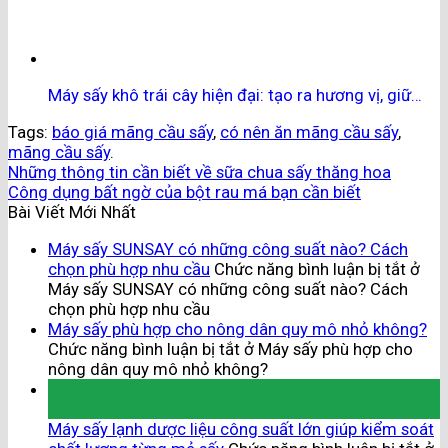
Máy sấy khô trái cây hiện đại: tạo ra hương vị, giữ…
Tags:
báo giá mãng cầu sấy
,
có nên ăn mãng cầu sấy
,
mãng cầu sấy
.
Những thông tin cần biết về sữa chua sấy thăng hoa
Công dụng bất ngờ của bột rau má bạn cần biết
Bài Viết Mới Nhất
Máy sấy SUNSAY có những công suất nào? Cách
chọn phù hợp nhu cầu
Chức năng bình luận bị tắt
ở
Máy sấy SUNSAY có những công suất nào? Cách
chọn phù hợp nhu cầu
Máy sấy phù hợp cho nông dân quy mô nhỏ không?
Chức năng bình luận bị tắt
ở Máy sấy phù hợp cho
nông dân quy mô nhỏ không?
04
Th8
Máy sấy lạnh dược liệu công suất lớn giúp kiểm soát