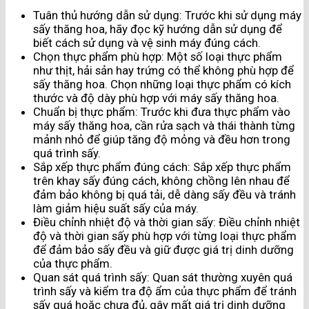
Tuân thủ hướng dẫn sử dụng: Trước khi sử dụng máy
sấy thăng hoa, hãy đọc kỹ hướng dẫn sử dụng để
biết cách sử dụng và vệ sinh máy đúng cách.
Chọn thực phẩm phù hợp: Một số loại thực phẩm
như thịt, hải sản hay trứng có thể không phù hợp để
sấy thăng hoa. Chọn những loại thực phẩm có kích
thước và độ dày phù hợp với máy sấy thăng hoa.
Chuẩn bị thực phẩm: Trước khi đưa thực phẩm vào
máy sấy thăng hoa, cần rửa sạch và thái thành từng
mảnh nhỏ để giúp tăng độ mỏng và đều hơn trong
quá trình sấy.
Sắp xếp thực phẩm đúng cách: Sắp xếp thực phẩm
trên khay sấy đúng cách, không chồng lên nhau để
đảm bảo không bị quá tải, dễ dàng sấy đều và tránh
làm giảm hiệu suất sấy của máy.
Điều chỉnh nhiệt độ và thời gian sấy: Điều chỉnh nhiệt
độ và thời gian sấy phù hợp với từng loại thực phẩm
để đảm bảo sấy đều và giữ được giá trị dinh dưỡng
của thực phẩm.
Quan sát quá trình sấy: Quan sát thường xuyên quá
trình sấy và kiểm tra độ ẩm của thực phẩm để tránh
sấy quá hoặc chưa đủ, gây mất giá trị dinh dưỡng