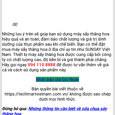
00
Những lưu ý trên sẽ giúp bạn sử dụng máy sấy thăng hoa
hiệu quả và an toàn, đảm bảo chất lượng và giá trị dinh
dưỡng của thực phẩm sau khi chế biến. Bạn có thể đặt
mua máy sấy thăng hoa ở địa chỉ uy tín như SUNSAY Việt
Nam. Thiết bị máy sấy thăng hoa được cung cấp bởi công
ty có chất lượng cao, độ bền bỉ và giá thành phải chăng.
Hãy gọi ngay
094 110 8888
để được tư vấn thêm về giá
cả và cách sử dụng sản phẩm này.
Nhận báo giá
Gọi Ngay
Bản quyền bài viết thuộc về
https://techmartvietnam.com.vn/ không được sao chép
dưới mọi hình thức.
Đừng bỏ qua:
Những thông tin cần biết về sữa chua sấy
thăng hoa.