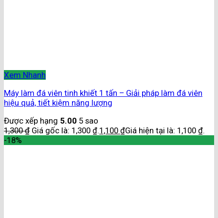
Xem Nhanh
Máy làm đá viên tinh khiết 1 tấn – Giải pháp làm đá viên
hiệu quả, tiết kiệm năng lượng
Được xếp hạng
5.00
5 sao
1,300
₫
Giá gốc là: 1,300 ₫.
1,100
₫
Giá hiện tại là: 1,100 ₫.
-18%