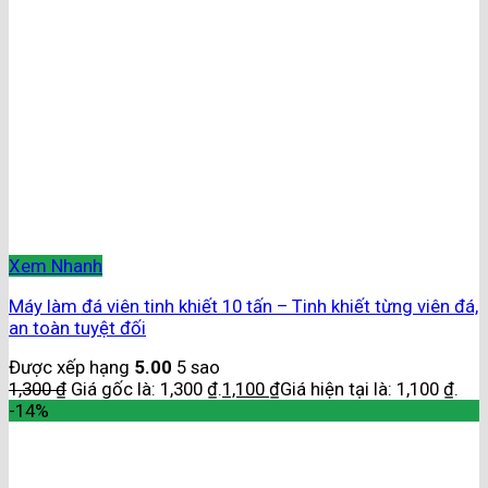
Xem Nhanh
Máy làm đá viên tinh khiết 10 tấn – Tinh khiết từng viên đá,
an toàn tuyệt đối
Được xếp hạng
5.00
5 sao
1,300
₫
Giá gốc là: 1,300 ₫.
1,100
₫
Giá hiện tại là: 1,100 ₫.
-14%