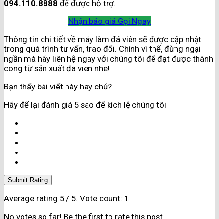
094.110.8888
để được hỗ trợ.
Nhận báo giá
Gọi Ngay
Thông tin chi tiết về máy làm đá viên sẽ được cập nhật
trong quá trình tư vấn, trao đổi. Chính vì thế, đừng ngại
ngần mà hãy liên hệ ngay với chúng tôi để đạt được thành
công từ sản xuất đá viên nhé!
Bạn thấy bài viết này hay chứ?
Hãy để lại đánh giá 5 sao để kích lệ chúng tôi
Submit Rating
Average rating
5
/ 5. Vote count:
1
No votes so far! Be the first to rate this post.