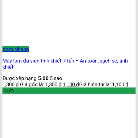
Xem Nhanh
Máy làm đá viên tinh khiết 7 tấn – An toàn, sạch sẽ, tinh
khiết
Được xếp hạng
5.00
5 sao
1,300
₫
Giá gốc là: 1,300 ₫.
1,100
₫
Giá hiện tại là: 1,100 ₫.
-15%