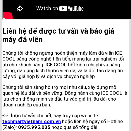
Liên hệ để được tư vấn và báo giá
máy đá viên
Chúng tôi không ngừng hoàn thiện máy làm đá viên ICE
COOL bằng công nghệ tiên tiến, mang lại trải nghiệm tối
ưu cho khách hàng. ICE COOL tiết kiệm chi phí và năng
lượng, đa dạng kích thước viên đá, và là đối tác đáng tin
cậy với giá hợp lý và dịch vụ chuyên nghiệp.
Chúng tôi sẵn sàng hỗ trợ mọi nhu cầu, xây dựng mối
quan hệ lâu dài và bền vững. Đồng hành cùng ICE COOL là
lựa chọn thông minh và đầu tư vào giá trị lâu dài cho
doanh nghiệp của bạn.
Để được tư vấn chi tiết, hãy truy cập website:
techmartvietnam.com.vn
hoặc liên hệ ngay số Hotline
(Zalo):
0935.995.035
hoặc qua số tổng đài: