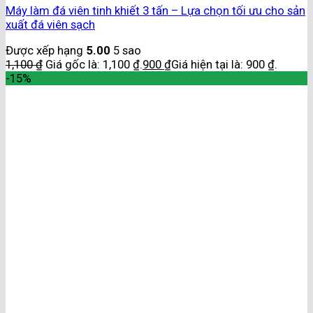
Máy làm đá viên tinh khiết 3 tấn – Lựa chọn tối ưu cho sản
xuất đá viên sạch
Được xếp hạng
5.00
5 sao
1,100
₫
Giá gốc là: 1,100 ₫.
900
₫
Giá hiện tại là: 900 ₫.
-15%