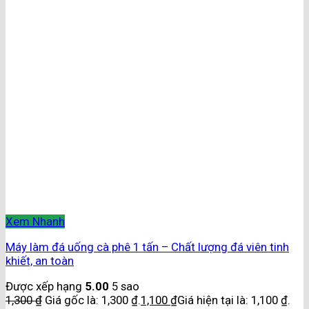
Xem Nhanh
Máy làm đá uống cà phê 1 tấn – Chất lượng đá viên tinh
khiết, an toàn
Được xếp hạng
5.00
5 sao
1,300
₫
Giá gốc là: 1,300 ₫.
1,100
₫
Giá hiện tại là: 1,100 ₫.