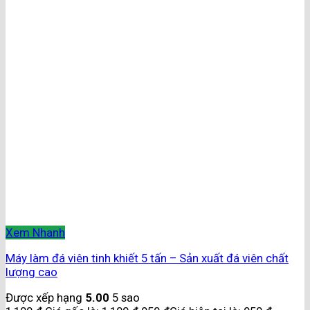
Xem Nhanh
Máy làm đá viên tinh khiết 5 tấn – Sản xuất đá viên chất
lượng cao
Được xếp hạng
5.00
5 sao