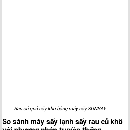
Rau củ quả sấy khô bằng máy sấy SUNSAY
So sánh máy sấy lạnh sấy rau củ khô