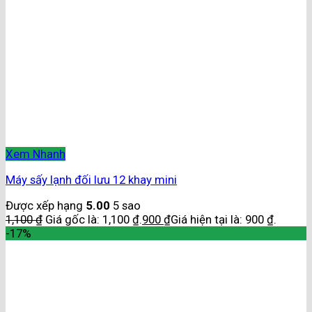
Xem Nhanh
Máy sấy lạnh đối lưu 12 khay mini
Được xếp hạng
5.00
5 sao
1,100
₫
Giá gốc là: 1,100 ₫.
900
₫
Giá hiện tại là: 900 ₫.
-17%