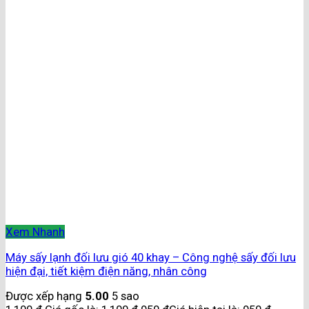
Xem Nhanh
Máy sấy lạnh đối lưu gió 40 khay – Công nghệ sấy đối lưu
hiện đại, tiết kiệm điện năng, nhân công
Được xếp hạng
5.00
5 sao