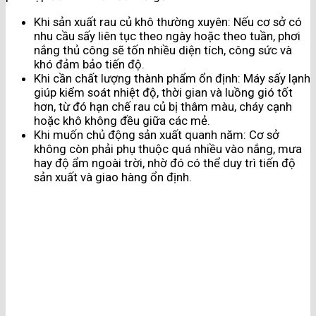
Khi sản xuất rau củ khô thường xuyên: Nếu cơ sở có
nhu cầu sấy liên tục theo ngày hoặc theo tuần, phơi
nắng thủ công sẽ tốn nhiều diện tích, công sức và
khó đảm bảo tiến độ.
Khi cần chất lượng thành phẩm ổn định: Máy sấy lạnh
giúp kiểm soát nhiệt độ, thời gian và luồng gió tốt
hơn, từ đó hạn chế rau củ bị thâm màu, cháy cạnh
hoặc khô không đều giữa các mẻ.
Khi muốn chủ động sản xuất quanh năm: Cơ sở
không còn phải phụ thuộc quá nhiều vào nắng, mưa
hay độ ẩm ngoài trời, nhờ đó có thể duy trì tiến độ
sản xuất và giao hàng ổn định.