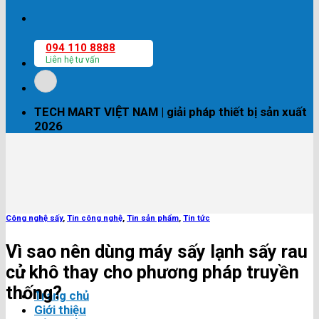
094 110 8888
Liên hệ tư vấn
TECH MART VIỆT NAM | giải pháp thiết bị sản xuất
2026
Công nghệ sấy
,
Tin công nghệ
,
Tin sản phẩm
,
Tin tức
Vì sao nên dùng máy sấy lạnh sấy rau
củ khô thay cho phương pháp truyền
thống?
Trang chủ
Giới thiệu