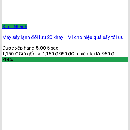
Xem Nhanh
Máy sấy lạnh đối lưu 20 khay HMI cho hiệu quả sấy tối ưu
Được xếp hạng
5.00
5 sao
1,150
₫
Giá gốc là: 1,150 ₫.
950
₫
Giá hiện tại là: 950 ₫.
-14%