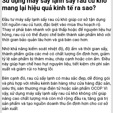
Sử dụng máy sấy lạnh sấy rau củ khô
mang lại hiệu quả kinh tế ra sao?
Đầu tư máy sấy lạnh sấy rau củ khô giúp cơ sở tận dụng
tốt nguồn rau củ tươi, đặc biệt vào mùa thu hoạch rộ.
Thay vì phải bán nhanh với giá thấp hoặc để nguyên liệu hư
hỏng, rau củ có thể được chế biến thành sản phẩm khô với
thời gian bảo quản lâu hơn và giá bán cao hơn.
Nhờ khả năng kiểm soát nhiệt độ, độ ẩm và thời gian sấy,
thành phẩm giữa các mẻ có chất lượng ổn định hơn, giảm
tỷ lệ sản phẩm bị thâm màu, cháy cạnh hoặc còn ẩm. Điều
này giúp hạn chế hao hụt nguyên liệu, tiết kiệm chi phí sản
xuất và giảm rủi ro hàng lỗi.
Bên cạnh đó, rau củ sấy lạnh có màu sắc đẹp, dễ đóng gói
và phù hợp với nhiều kênh bán hàng như cửa hàng đặc sản,
siêu thị, sàn thương mại điện tử hoặc sản phẩm OCOP. Vì
vậy, sử dụng máy sấy lạnh sấy rau củ khô không chỉ giúp
nâng cao chất lượng mà còn mở rộng đầu ra, tăng giá trị
sản phẩm và tạo nguồn doanh thu ổn định hơn cho cơ sở
sản xuất.