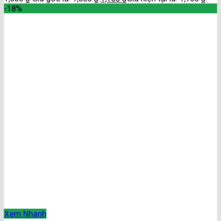
-18%
Xem Nhanh