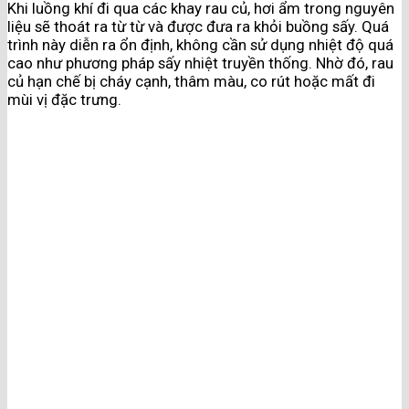
Khi luồng khí đi qua các khay rau củ, hơi ẩm trong nguyên
liệu sẽ thoát ra từ từ và được đưa ra khỏi buồng sấy. Quá
trình này diễn ra ổn định, không cần sử dụng nhiệt độ quá
cao như phương pháp sấy nhiệt truyền thống. Nhờ đó, rau
củ hạn chế bị cháy cạnh, thâm màu, co rút hoặc mất đi
mùi vị đặc trưng.