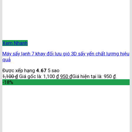
Xem Nhanh
Máy sấy lạnh 7 khay đối lưu gió 3D sấy yến chất lượng hiệu
quả
Được xếp hạng
4.67
5 sao
1,100
₫
Giá gốc là: 1,100 ₫.
950
₫
Giá hiện tại là: 950 ₫.
-18%