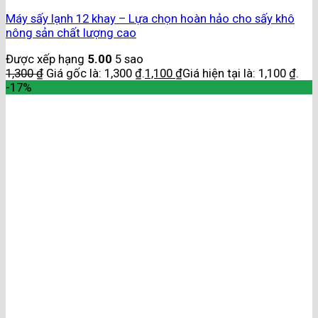
Máy sấy lạnh 12 khay – Lựa chọn hoàn hảo cho sấy khô
nông sản chất lượng cao
Được xếp hạng
5.00
5 sao
1,300
₫
Giá gốc là: 1,300 ₫.
1,100
₫
Giá hiện tại là: 1,100 ₫.
-17%