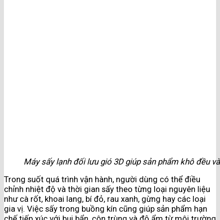
Máy sấy lạnh đối lưu gió 3D giúp sản phẩm khô đều v
Trong suốt quá trình vận hành, người dùng có thể điều
chỉnh nhiệt độ và thời gian sấy theo từng loại nguyên liệu
như cà rốt, khoai lang, bí đỏ, rau xanh, gừng hay các loại
gia vị. Việc sấy trong buồng kín cũng giúp sản phẩm hạn
chế tiếp xúc với bụi bẩn, côn trùng và độ ẩm từ môi trường