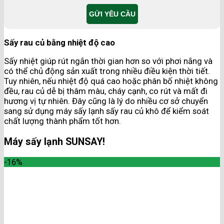
Sấy rau củ bằng nhiệt độ cao
Sấy nhiệt giúp rút ngắn thời gian hơn so với phơi nắng và
có thể chủ động sản xuất trong nhiều điều kiện thời tiết.
Tuy nhiên, nếu nhiệt độ quá cao hoặc phân bố nhiệt không
đều, rau củ dễ bị thâm màu, cháy cạnh, co rút và mất đi
hương vị tự nhiên. Đây cũng là lý do nhiều cơ sở chuyển
sang sử dụng máy sấy lạnh sấy rau củ khô để kiểm soát
chất lượng thành phẩm tốt hơn.
Máy sấy lạnh SUNSAY!
-16%