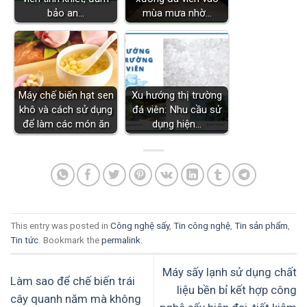
bảo an…
mùa mưa nhờ…
Máy chế biến hạt sen
Xu hướng thị trường
khô và cách sử dụng
đá viên: Nhu cầu sử
để làm các món ăn
dụng hiện…
This entry was posted in
Công nghệ sấy
,
Tin công nghệ
,
Tin sản phẩm
,
Tin tức
. Bookmark the
permalink
.
Máy sấy lạnh sử dụng chất
Làm sao để chế biến trái
liệu bền bỉ kết hợp công
cây quanh năm mà không