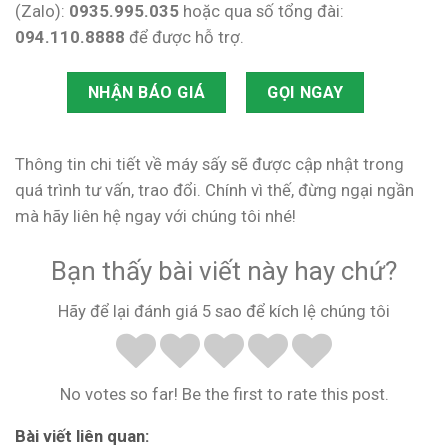
(Zalo):
0935.995.035
hoặc qua số tổng đài:
094.110.8888
để được hỗ trợ.
NHẬN BÁO GIÁ
GỌI NGAY
Thông tin chi tiết về máy sấy sẽ được cập nhật trong
quá trình tư vấn, trao đổi. Chính vì thế, đừng ngại ngần
mà hãy liên hệ ngay với chúng tôi nhé!
Bạn thấy bài viết này hay chứ?
Hãy để lại đánh giá 5 sao để kích lệ chúng tôi
No votes so far! Be the first to rate this post.
Bài viết liên quan: