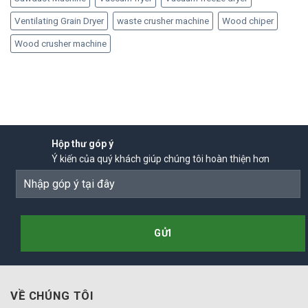
Ventilating Grain Dryer
waste crusher machine
Wood chiper
Wood crusher machine
Hộp thư góp ý
Ý kiến của quý khách giúp chúng tôi hoàn thiện hơn
VỀ CHÚNG TÔI