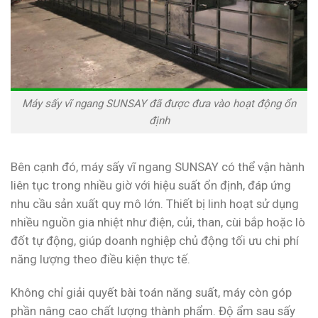
Máy sấy vĩ ngang SUNSAY đã được đưa vào hoạt động ổn
định
Bên cạnh đó, máy sấy vĩ ngang SUNSAY có thể vận hành
liên tục trong nhiều giờ với hiệu suất ổn định, đáp ứng
nhu cầu sản xuất quy mô lớn. Thiết bị linh hoạt sử dụng
nhiều nguồn gia nhiệt như điện, củi, than, cùi bắp hoặc lò
đốt tự động, giúp doanh nghiệp chủ động tối ưu chi phí
năng lượng theo điều kiện thực tế.
Không chỉ giải quyết bài toán năng suất, máy còn góp
phần nâng cao chất lượng thành phẩm. Độ ẩm sau sấy