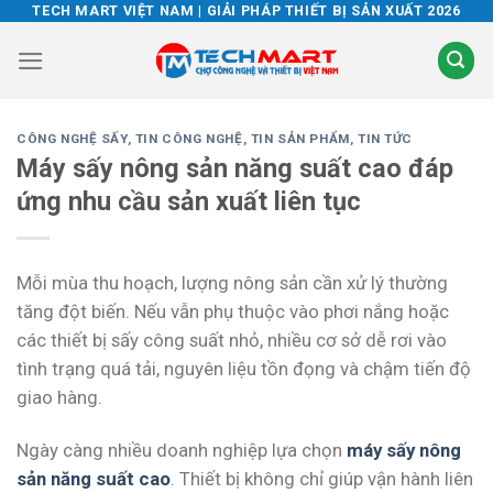
Skip
TECH MART VIỆT NAM | GIẢI PHÁP THIẾT BỊ SẢN XUẤT 2026
to
content
CÔNG NGHỆ SẤY
,
TIN CÔNG NGHỆ
,
TIN SẢN PHẨM
,
TIN TỨC
Máy sấy nông sản năng suất cao đáp
ứng nhu cầu sản xuất liên tục
Mỗi mùa thu hoạch, lượng nông sản cần xử lý thường
tăng đột biến. Nếu vẫn phụ thuộc vào phơi nắng hoặc
các thiết bị sấy công suất nhỏ, nhiều cơ sở dễ rơi vào
tình trạng quá tải, nguyên liệu tồn đọng và chậm tiến độ
giao hàng.
Ngày càng nhiều doanh nghiệp lựa chọn
máy sấy nông
sản năng suất cao
. Thiết bị không chỉ giúp vận hành liên