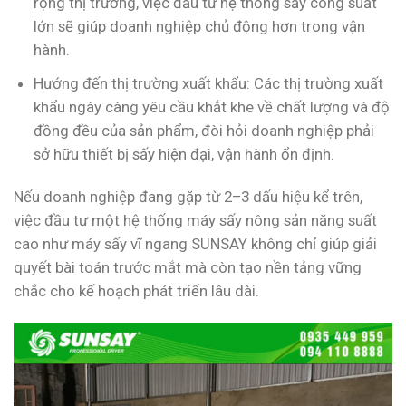
rộng thị trường, việc đầu tư hệ thống sấy công suất
lớn sẽ giúp doanh nghiệp chủ động hơn trong vận
hành.
Hướng đến thị trường xuất khẩu: Các thị trường xuất
khẩu ngày càng yêu cầu khắt khe về chất lượng và độ
đồng đều của sản phẩm, đòi hỏi doanh nghiệp phải
sở hữu thiết bị sấy hiện đại, vận hành ổn định.
Nếu doanh nghiệp đang gặp từ 2–3 dấu hiệu kể trên,
việc đầu tư một hệ thống máy sấy nông sản năng suất
cao như máy sấy vĩ ngang SUNSAY không chỉ giúp giải
quyết bài toán trước mắt mà còn tạo nền tảng vững
chắc cho kế hoạch phát triển lâu dài.