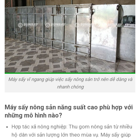
Máy sấy vĩ ngang giúp việc sấy nông sản trở nên dễ dàng và
nhanh chóng
Máy sấy nông sản năng suất cao phù hợp với
những mô hình nào?
Hợp tác xã nông nghiệp: Thu gom nông sản từ nhiều
hộ dân với sản lượng lớn theo mùa vụ. Máy sấy giúp