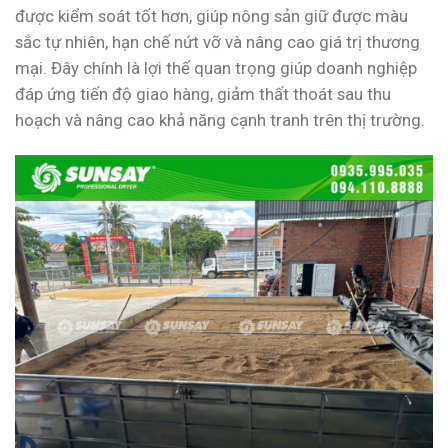
được kiểm soát tốt hơn, giúp nông sản giữ được màu
sắc tự nhiên, hạn chế nứt vỡ và nâng cao giá trị thương
mại. Đây chính là lợi thế quan trọng giúp doanh nghiệp
đáp ứng tiến độ giao hàng, giảm thất thoát sau thu
hoạch và nâng cao khả năng cạnh tranh trên thị trường.