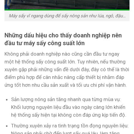
Máy sấy vĩ ngang dùng để sấy nông sản như lúa, ngô, đậu…
Những dấu hiệu cho thấy doanh nghiệp nên
đầu tư máy sấy công suất lớn
Không phải doanh nghiệp nào cũng cần đầu tư ngay
một hệ thống sấy công suất lớn. Tuy nhiên, nếu thường
xuyên gặp phải những vấn đề dưới đây, đây có thể là thời
điểm phù hợp để cân nhắc nâng cấp thiết bị nhằm đáp
ứng tốt hơn nhu cầu sản xuất và tối ưu chi phí vận hành.
Sản lượng nông sản tăng nhanh qua từng mùa vụ:
Khối lượng nguyên liệu đầu vào ngày càng lớn khiến
hệ thống sấy hiện tại không còn đáp ứng kịp tiến độ.
Thường xuyên xảy ra tình trạng tồn đọng nguyên liệu:
Nông sản phải chờ đến lượt sấy quá lâu, làm tăng