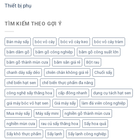
Thiết bị phụ
TÌM KIẾM THEO GỢI Ý
Bán máy sấy
bóc vỏ cây
bóc vỏ cây keo
bóc vỏ cây tràm
băm dăm gỗ
băm gỗ công nghiệp
băm gỗ công suất lớn
băm gỗ thành mùn cưa
băm sắn giá rẻ
Bột rau
chanh dây sấy dẻo
chiên chân không giá rẻ
Chuối sấy
chế biến hạt sen
chế biến thực phẩm đa năng
công nghệ sấy thăng hoa
cấp đông nhanh
dụng cụ tách hạt sen
giá máy bóc vỏ hạt sen
Giá máy sấy
làm đá viên công nghiệp
Mua máy sấy
Máy sấy mini
nghiền gỗ thành mùn cưa
nghiền mùn cưa
rau củ sấy thăng hoa
Sấy hoa quả
Sấy khô thực phẩm
Sấy lạnh
Sấy lạnh công nghiệp