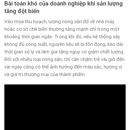
Bài toán khó của doanh nghiệp khi sản lượng
tăng đột biến
Vào mùa thu hoạch, lượng nông sản đổ về nhà máy
hoặc cơ sở chế biến thường tăng mạnh chỉ trong một
khoảng thời gian ngắn. Trong khi đó, nếu hệ thống sấy
không đủ công suất, nguyên liệu sẽ bị tồn đọng, kéo dài
thời gian xử lý và làm gia tăng nguy cơ giảm chất lượng.
Đối với nhiều loại nông sản, chỉ cần chậm trễ vài giờ đến
vài ngày cũng có thể ảnh hưởng đến màu sắc, hương vị
và giá trị thương mại của thành phẩm.