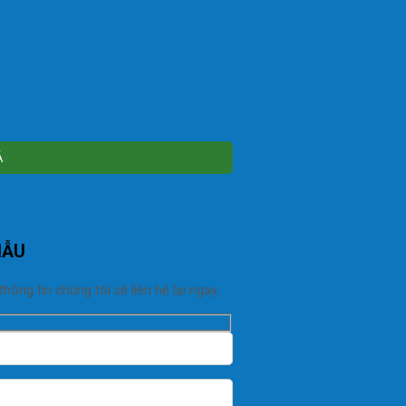
MẪU
ng tin chúng tôi sẽ liên hệ lại ngay.