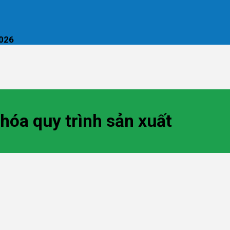
2026
 hóa quy trình sản xuất