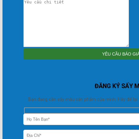
ĐĂNG KÝ SẤY 
Bạn đang cần sấy mẫu sản phẩm của mình. Hãy để lại thô