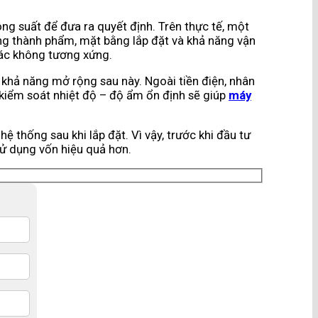
ng suất để đưa ra quyết định. Trên thực tế, một
ng thành phẩm, mặt bằng lắp đặt và khả năng vận
thác không tương xứng.
à khả năng mở rộng sau này. Ngoài tiền điện, nhân
 kiểm soát nhiệt độ – độ ẩm ổn định sẽ giúp
máy
ệ thống sau khi lắp đặt. Vì vậy, trước khi đầu tư
 sử dụng vốn hiệu quả hơn.