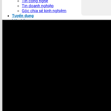
Tin công nghệ
Tin doanh nghiệp
Góc chia sẻ kinh nghiệm
Tuyển dụng
Liên hệ
Tìm kiếm:
Tìm kiếm: