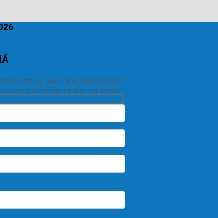
2026
IÁ
 nhận được sự quan tâm của Quý khách
in, chúng tôi sẽ liên hệ đến quý khách.