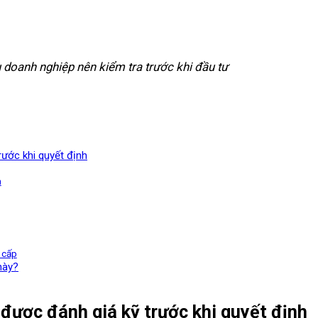
 doanh nghiệp nên kiểm tra trước khi đầu tư
rước khi quyết định
m
g cấp
này?
 được đánh giá kỹ trước khi quyết định