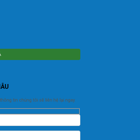
MẪU
ng tin chúng tôi sẽ liên hệ lại ngay.