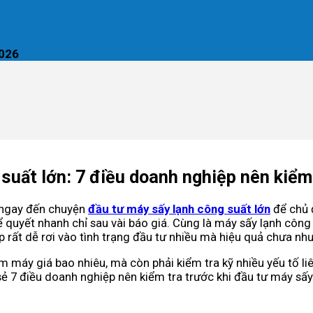
2026
suất lớn: 7 điều doanh nghiệp nên kiểm 
ĩ ngay đến chuyện
đầu tư máy sấy lạnh công suất lớn
để chủ 
ể quyết nhanh chỉ sau vài báo giá. Cùng là máy sấy lạnh côn
ệp rất dễ rơi vào tình trạng đầu tư nhiều mà hiệu quả chưa nh
em máy giá bao nhiêu, mà còn phải kiểm tra kỹ nhiều yếu tố li
 sẻ 7 điều doanh nghiệp nên kiểm tra trước khi đầu tư máy sấy