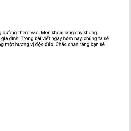
ng đường thêm vào. Món khoai lang sấy không
gia đình. Trong bài viết ngày hôm nay, chúng ta sẽ
ng một hương vị độc đáo. Chắc chắn rằng bạn sẽ