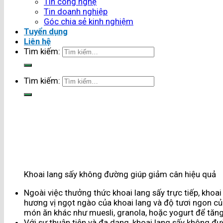
Tin công nghệ
Tin doanh nghiệp
Góc chia sẻ kinh nghiệm
Tuyển dụng
Liên hệ
Tìm kiếm:
Tìm kiếm:
Khoai lang sấy không đường giúp giảm cân hiệu quả
Ngoài việc thưởng thức khoai lang sấy trực tiếp, khoa
hương vị ngọt ngào của khoai lang và độ tươi ngon củ
món ăn khác như muesli, granola, hoặc yogurt để t
Với sự thuận tiện và đa dạng, khoai lang sấy không đ