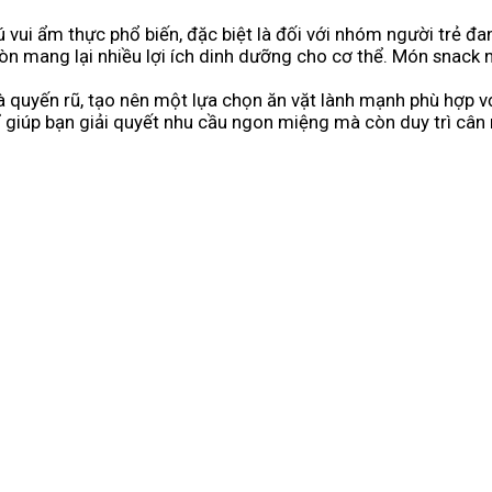
 vui ẩm thực phổ biến, đặc biệt là đối với nhóm người trẻ đ
còn mang lại nhiều lợi ích dinh dưỡng cho cơ thể. Món snac
 quyến rũ, tạo nên một lựa chọn ăn vặt lành mạnh phù hợp vớ
ỉ giúp bạn giải quyết nhu cầu ngon miệng mà còn duy trì cân