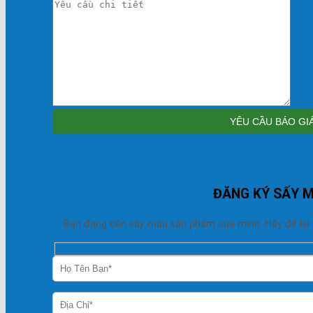
ĐĂNG KÝ SẤY 
Bạn đang cần sấy mẫu sản phẩm của mình. Hãy để lại thô