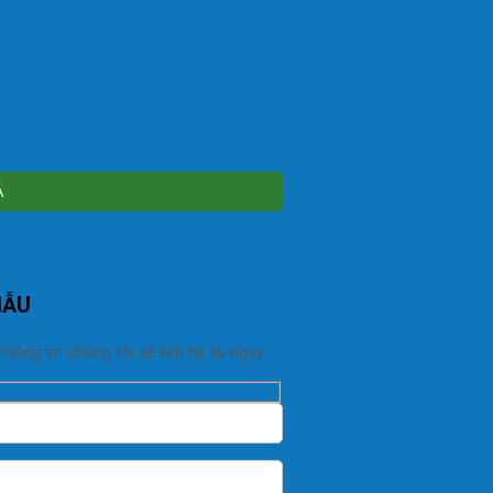
MẪU
ng tin chúng tôi sẽ liên hệ lại ngay.