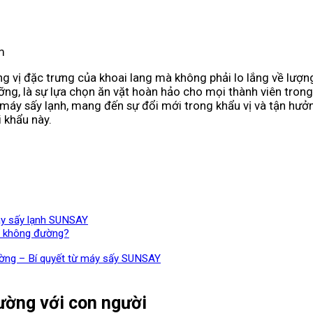
m
ng vị đặc trưng của khoai lang mà không phải lo lắng về lượ
ng, là sự lựa chọn ăn vặt hoàn hảo cho mọi thành viên trong 
áy sấy lạnh, mang đến sự đổi mới trong khẩu vị và tận hưở
 khẩu này.
áy sấy lạnh SUNSAY
y không đường?
ường – Bí quyết từ máy sấy SUNSAY
ường với con người