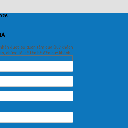
2026
IÁ
 nhận được sự quan tâm của Quý khách
in, chúng tôi sẽ liên hệ đến quý khách.