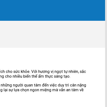
ch cho sức khỏe. Với hương vị ngọt tự nhiên, sắc
g cho nhiều biến thể ẩm thực sáng tạo.
i những người quan tâm đến việc duy trì cân nặng
g lại sự lựa chọn ngon miệng mà vẫn an tâm về