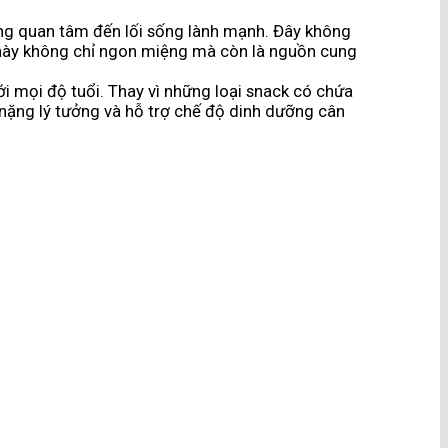
ang quan tâm đến lối sống lành mạnh. Đây không
k này không chỉ ngon miệng mà còn là nguồn cung
i mọi độ tuổi. Thay vì những loại snack có chứa
 nặng lý tưởng và hỗ trợ chế độ dinh dưỡng cân