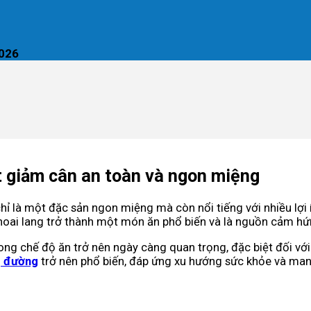
2026
t giảm cân an toàn và ngon miệng
ỉ là một đặc sản ngon miệng mà còn nổi tiếng với nhiều lợi í
oai lang trở thành một món ăn phổ biến và là nguồn cảm hứn
rong chế độ ăn trở nên ngày càng quan trọng, đặc biệt đối vớ
g đường
trở nên phổ biến, đáp ứng xu hướng sức khỏe và man