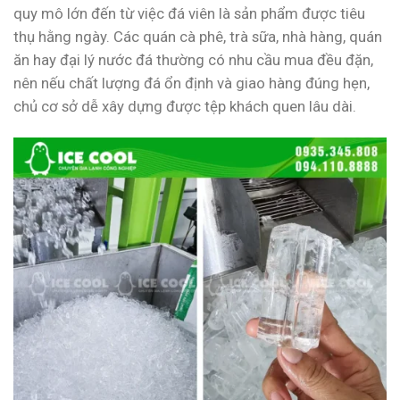
quy mô lớn đến từ việc đá viên là sản phẩm được tiêu
thụ hằng ngày. Các quán cà phê, trà sữa, nhà hàng, quán
ăn hay đại lý nước đá thường có nhu cầu mua đều đặn,
nên nếu chất lượng đá ổn định và giao hàng đúng hẹn,
chủ cơ sở dễ xây dựng được tệp khách quen lâu dài.