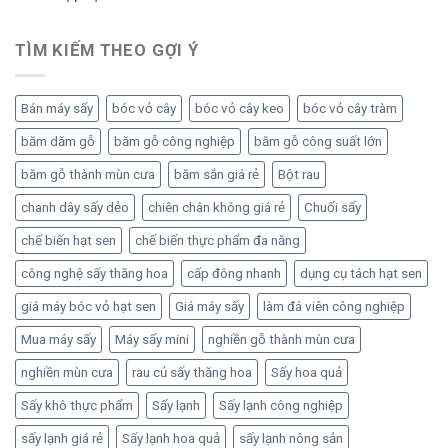
TÌM KIẾM THEO GỢI Ý
Bán máy sấy
bóc vỏ cây
bóc vỏ cây keo
bóc vỏ cây tràm
băm dăm gỗ
băm gỗ công nghiệp
băm gỗ công suất lớn
băm gỗ thành mùn cưa
băm sắn giá rẻ
Bột rau
chanh dây sấy dẻo
chiên chân không giá rẻ
Chuối sấy
chế biến hạt sen
chế biến thực phẩm đa năng
công nghệ sấy thăng hoa
cấp đông nhanh
dụng cụ tách hạt sen
giá máy bóc vỏ hạt sen
Giá máy sấy
làm đá viên công nghiệp
Mua máy sấy
Máy sấy mini
nghiền gỗ thành mùn cưa
nghiền mùn cưa
rau củ sấy thăng hoa
Sấy hoa quả
Sấy khô thực phẩm
Sấy lạnh
Sấy lạnh công nghiệp
sấy lạnh giá rẻ
Sấy lạnh hoa quả
sấy lạnh nông sản