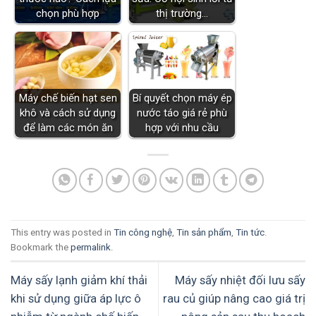
chọn phù hợp
thị trường…
Máy chế biến hạt sen
Bí quyết chọn máy ép
khô và cách sử dụng
nước táo giá rẻ phù
để làm các món ăn
hợp với nhu cầu
This entry was posted in
Tin công nghệ
,
Tin sản phẩm
,
Tin tức
.
Bookmark the
permalink
.
Máy sấy lạnh giảm khí thải
Máy sấy nhiệt đối lưu sấy
khi sử dụng giữa áp lực ô
rau củ giúp nâng cao giá trị