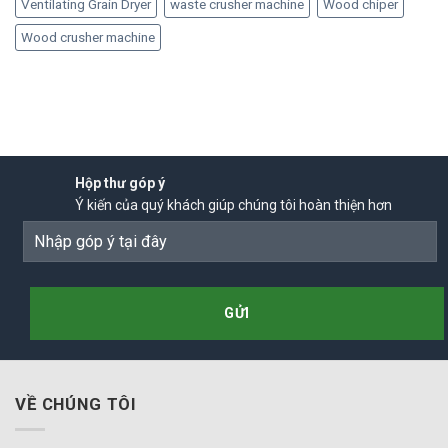
Ventilating Grain Dryer
waste crusher machine
Wood chiper
Wood crusher machine
Hộp thư góp ý
Ý kiến của quý khách giúp chúng tôi hoàn thiện hơn
VỀ CHÚNG TÔI