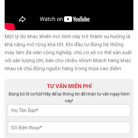
Một lý do khác khiến mô hình này trở thành xu hướng là
khả năng mở rộng khá tốt. Khi đầu tư đúng hệ thống
máy làm đá viên công nghiệp, chủ cơ sở có thể sản xuất
với sản lượng lớn, bán cho nhiều nhóm khách hàng khác
nhau và chủ động nguồn hàng trong mùa cao điểm.
TƯ VẤN MIỄN PHÍ
Đừng bỏ lỡ cơ hội! Hãy để lại thông tin để nhận tư vấn ngay hôm
nay!