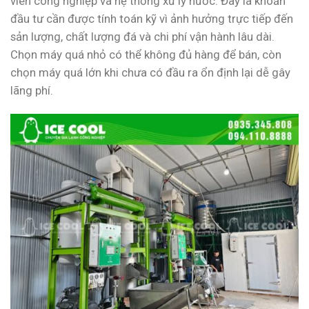
viên công nghiệp và hệ thống xử lý nước. Đây là khoản
đầu tư cần được tính toán kỹ vì ảnh hưởng trực tiếp đến
sản lượng, chất lượng đá và chi phí vận hành lâu dài.
Chọn máy quá nhỏ có thể không đủ hàng để bán, còn
chọn máy quá lớn khi chưa có đầu ra ổn định lại dễ gây
lãng phí.