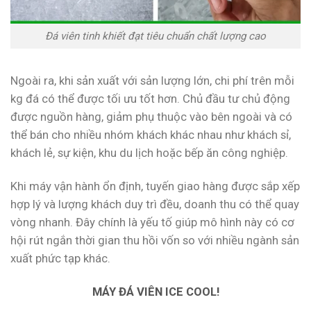
Đá viên tinh khiết đạt tiêu chuẩn chất lượng cao
Ngoài ra, khi sản xuất với sản lượng lớn, chi phí trên mỗi
kg đá có thể được tối ưu tốt hơn. Chủ đầu tư chủ động
được nguồn hàng, giảm phụ thuộc vào bên ngoài và có
thể bán cho nhiều nhóm khách khác nhau như khách sỉ,
khách lẻ, sự kiện, khu du lịch hoặc bếp ăn công nghiệp.
Khi máy vận hành ổn định, tuyến giao hàng được sắp xếp
hợp lý và lượng khách duy trì đều, doanh thu có thể quay
vòng nhanh. Đây chính là yếu tố giúp mô hình này có cơ
hội rút ngắn thời gian thu hồi vốn so với nhiều ngành sản
xuất phức tạp khác.
MÁY ĐÁ VIÊN ICE COOL!