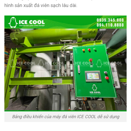
hình sản xuất đá viên sạch lâu dài.
Bảng điều khiển của máy đá viên ICE COOL dễ sử dụng