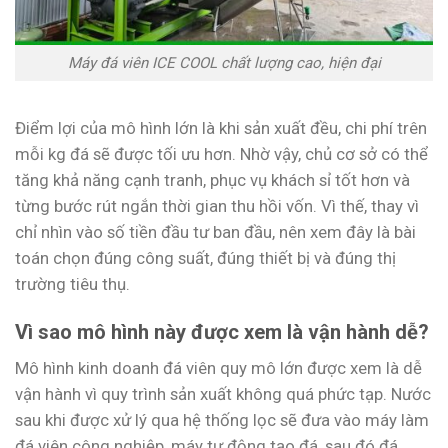
Máy đá viên ICE COOL chất lượng cao, hiện đại
Điểm lợi của mô hình lớn là khi sản xuất đều, chi phí trên
mỗi kg đá sẽ được tối ưu hơn. Nhờ vậy, chủ cơ sở có thể
tăng khả năng cạnh tranh, phục vụ khách sỉ tốt hơn và
từng bước rút ngắn thời gian thu hồi vốn. Vì thế, thay vì
chỉ nhìn vào số tiền đầu tư ban đầu, nên xem đây là bài
toán chọn đúng công suất, đúng thiết bị và đúng thị
trường tiêu thụ.
Vì sao mô hình này được xem là vận hành dễ?
Mô hình kinh doanh đá viên quy mô lớn được xem là dễ
vận hành vì quy trình sản xuất không quá phức tạp. Nước
sau khi được xử lý qua hệ thống lọc sẽ đưa vào máy làm
đá viên công nghiệp, máy tự động tạo đá, sau đó đá