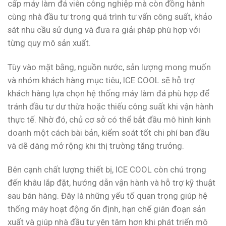
cấp máy làm đá viên công nghiệp mà còn đồng hành
cùng nhà đầu tư trong quá trình tư vấn công suất, khảo
sát nhu cầu sử dụng và đưa ra giải pháp phù hợp với
từng quy mô sản xuất.
Tùy vào mặt bằng, nguồn nước, sản lượng mong muốn
và nhóm khách hàng mục tiêu, ICE COOL sẽ hỗ trợ
khách hàng lựa chọn hệ thống máy làm đá phù hợp để
tránh đầu tư dư thừa hoặc thiếu công suất khi vận hành
thực tế. Nhờ đó, chủ cơ sở có thể bắt đầu mô hình kinh
doanh một cách bài bản, kiểm soát tốt chi phí ban đầu
và dễ dàng mở rộng khi thị trường tăng trưởng.
Bên cạnh chất lượng thiết bị, ICE COOL còn chú trọng
đến khâu lắp đặt, hướng dẫn vận hành và hỗ trợ kỹ thuật
sau bán hàng. Đây là những yếu tố quan trọng giúp hệ
thống máy hoạt động ổn định, hạn chế gián đoạn sản
xuất và giúp nhà đầu tư yên tâm hơn khi phát triển mô