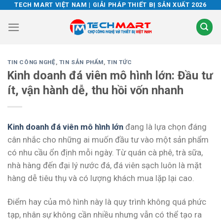
Skip
TECH MART VIỆT NAM | GIẢI PHÁP THIẾT BỊ SẢN XUẤT 2026
to
content
TIN CÔNG NGHỆ
,
TIN SẢN PHẨM
,
TIN TỨC
Kinh doanh đá viên mô hình lớn: Đầu tư
ít, vận hành dễ, thu hồi vốn nhanh
Kinh doanh đá viên mô hình lớn
đang là lựa chọn đáng
cân nhắc cho những ai muốn đầu tư vào một sản phẩm
có nhu cầu ổn định mỗi ngày. Từ quán cà phê, trà sữa,
nhà hàng đến đại lý nước đá, đá viên sạch luôn là mặt
hàng dễ tiêu thụ và có lượng khách mua lặp lại cao.
Điểm hay của mô hình này là quy trình không quá phức
tạp, nhân sự không cần nhiều nhưng vẫn có thể tạo ra