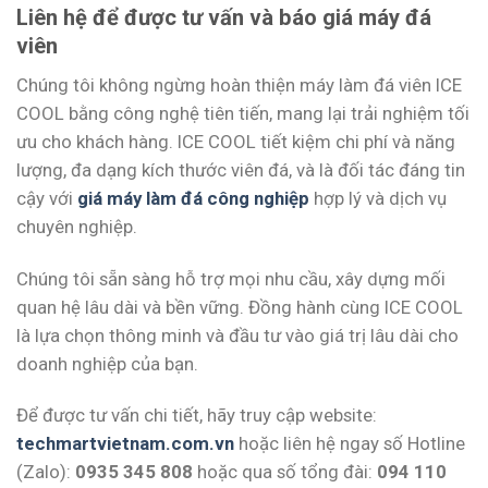
Liên hệ để được tư vấn và báo giá máy đá
viên
Chúng tôi không ngừng hoàn thiện máy làm đá viên ICE
COOL bằng công nghệ tiên tiến, mang lại trải nghiệm tối
ưu cho khách hàng. ICE COOL tiết kiệm chi phí và năng
lượng, đa dạng kích thước viên đá, và là đối tác đáng tin
cậy với
giá máy làm đá công nghiệp
hợp lý và dịch vụ
chuyên nghiệp.
Chúng tôi sẵn sàng hỗ trợ mọi nhu cầu, xây dựng mối
quan hệ lâu dài và bền vững. Đồng hành cùng ICE COOL
là lựa chọn thông minh và đầu tư vào giá trị lâu dài cho
doanh nghiệp của bạn.
Để được tư vấn chi tiết, hãy truy cập website:
techmartvietnam.com.vn
hoặc liên hệ ngay số Hotline
(Zalo):
0935 345 808
hoặc qua số tổng đài:
094 110