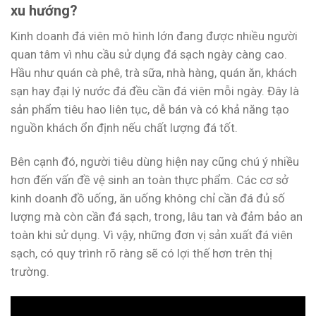
xu hướng?
Kinh doanh đá viên mô hình lớn đang được nhiều người
quan tâm vì nhu cầu sử dụng đá sạch ngày càng cao.
Hầu như quán cà phê, trà sữa, nhà hàng, quán ăn, khách
sạn hay đại lý nước đá đều cần đá viên mỗi ngày. Đây là
sản phẩm tiêu hao liên tục, dễ bán và có khả năng tạo
nguồn khách ổn định nếu chất lượng đá tốt.
Bên cạnh đó, người tiêu dùng hiện nay cũng chú ý nhiều
hơn đến vấn đề vệ sinh an toàn thực phẩm. Các cơ sở
kinh doanh đồ uống, ăn uống không chỉ cần đá đủ số
lượng mà còn cần đá sạch, trong, lâu tan và đảm bảo an
toàn khi sử dụng. Vì vậy, những đơn vị sản xuất đá viên
sạch, có quy trình rõ ràng sẽ có lợi thế hơn trên thị
trường.