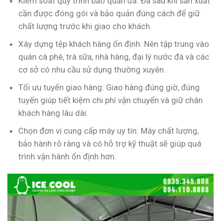
Kiểm soát quy trình bảo quản đá: Đá sau khi sản xuất
cần được đóng gói và bảo quản đúng cách để giữ
chất lượng trước khi giao cho khách.
Xây dựng tệp khách hàng ổn định: Nên tập trung vào
quán cà phê, trà sữa, nhà hàng, đại lý nước đá và các
cơ sở có nhu cầu sử dụng thường xuyên.
Tối ưu tuyến giao hàng: Giao hàng đúng giờ, đúng
tuyến giúp tiết kiệm chi phí vận chuyển và giữ chân
khách hàng lâu dài.
Chọn đơn vị cung cấp máy uy tín: Máy chất lượng,
bảo hành rõ ràng và có hỗ trợ kỹ thuật sẽ giúp quá
trình vận hành ổn định hơn.