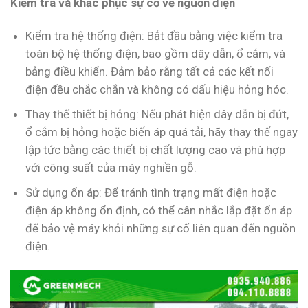
Kiểm tra và khắc phục sự cố về nguồn điện
Kiểm tra hệ thống điện: Bắt đầu bằng việc kiểm tra
toàn bộ hệ thống điện, bao gồm dây dẫn, ổ cắm, và
bảng điều khiển. Đảm bảo rằng tất cả các kết nối
điện đều chắc chắn và không có dấu hiệu hỏng hóc.
Thay thế thiết bị hỏng: Nếu phát hiện dây dẫn bị đứt,
ổ cắm bị hỏng hoặc biến áp quá tải, hãy thay thế ngay
lập tức bằng các thiết bị chất lượng cao và phù hợp
với công suất của máy nghiền gỗ.
Sử dụng ổn áp: Để tránh tình trạng mất điện hoặc
điện áp không ổn định, có thể cân nhắc lắp đặt ổn áp
để bảo vệ máy khỏi những sự cố liên quan đến nguồn
điện.