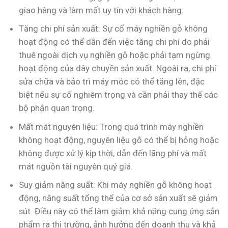
giao hàng và làm mất uy tín với khách hàng.
Tăng chi phí sản xuất: Sự cố máy nghiền gỗ không
hoạt động có thể dẫn đến việc tăng chi phí do phải
thuê ngoài dịch vụ nghiền gỗ hoặc phải tạm ngừng
hoạt động của dây chuyền sản xuất. Ngoài ra, chi phí
sửa chữa và bảo trì máy móc có thể tăng lên, đặc
biệt nếu sự cố nghiêm trọng và cần phải thay thế các
bộ phận quan trọng.
Mất mát nguyên liệu: Trong quá trình máy nghiền
không hoạt động, nguyên liệu gỗ có thể bị hỏng hoặc
không được xử lý kịp thời, dẫn đến lãng phí và mất
mát nguồn tài nguyên quý giá.
Suy giảm năng suất: Khi máy nghiền gỗ không hoạt
động, năng suất tổng thể của cơ sở sản xuất sẽ giảm
sút. Điều này có thể làm giảm khả năng cung ứng sản
phẩm ra thị trường, ảnh hưởng đến doanh thu và khả