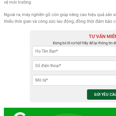
vệ môi trường.
Ngoài ra, máy nghiền gỗ còn giúp nâng cao hiệu quả sản x
thiểu thời gian và công sức lao động, đồng thời đảm bảo 
TƯ VẤN MIỄ
Đừng bỏ lỡ cơ hội! Hãy để lại thông tin