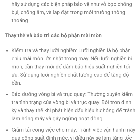
hãy sử dụng các biện pháp bảo vệ như vỏ bọc chống
bụi, chống ẩm, và lắp đặt trong môi trường thông
thoáng.
Thay thế và bảo trì các bộ phận mài mòn
Kiểm tra và thay lưỡi nghiền: Lưỡi nghiền là bộ phận
chịu mài mòn lớn nhất trong máy. Nếu lưỡi nghiền bị
mòn, cần thay mới để đảm bảo hiệu suất nghiền tối
ưu. Sử dụng lưỡi nghiền chất lượng cao để tăng độ
bền.
Bảo dưỡng vòng bi và trục quay: Thường xuyên kiểm
tra tình trạng của vòng bi và trục quay. Bôi trơn định
kỳ và thay thế khi phát hiện dấu hiệu hư hỏng để tránh
làm hỏng máy và gây ngừng hoạt động.
Giảm tải công việc cho máy: Tránh việc vận hành máy
quá công suất định mức, vì điều này sẽ làm tăng tốc