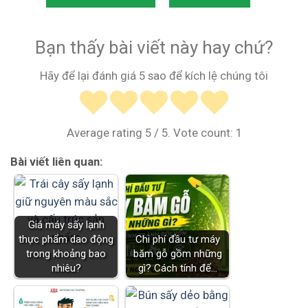
Bạn thấy bài viết này hay chứ?
Hãy để lại đánh giá 5 sao để kích lệ chúng tôi
Average rating
5
/ 5. Vote count:
1
Bài viết liên quan:
Giá máy sấy lạnh
thực phẩm dao động
Chi phí đầu tư máy
trong khoảng bao
băm gỗ gồm những
nhiêu?
gì? Cách tính để…