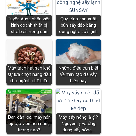
Tuyển dụng nhân viên
Quy trình sản xuất
kinh doanh thiết bị
bún sấy dẻo bằng
chế biến nông sản
công nghệ sấy lạnh
Máy tách hạt sen khô
Những điều cần biết
sự lựa chọn hàng đầu
về máy tạo đá vảy
cho ngành chế biến
hiện nay
Bạn cần loại máy nén
Máy sấy nóng là gì?
ép tạo viên nén năng
Nguyên lý và ứng
lượng nào?
dụng sấy nóng…