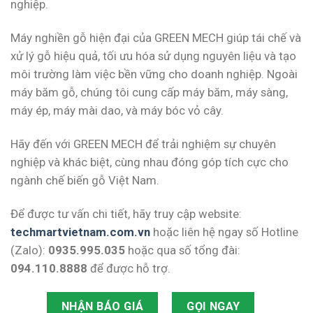
nghiệp.
Máy nghiền gỗ hiện đại của GREEN MECH giúp tái chế và
xử lý gỗ hiệu quả, tối ưu hóa sử dụng nguyên liệu và tạo
môi trường làm việc bền vững cho doanh nghiệp. Ngoài
máy băm gỗ, chúng tôi cung cấp máy băm, máy sàng,
máy ép, máy mài dao, và máy bóc vỏ cây.
Hãy đến với GREEN MECH để trải nghiệm sự chuyên
nghiệp và khác biệt, cùng nhau đóng góp tích cực cho
ngành chế biến gỗ Việt Nam.
Để được tư vấn chi tiết, hãy truy cập website:
techmartvietnam.com.vn
hoặc liên hệ ngay số Hotline
(Zalo):
0935.995.035
hoặc qua số tổng đài:
094.110.8888
để được hỗ trợ.
NHẬN BÁO GIÁ
GỌI NGAY