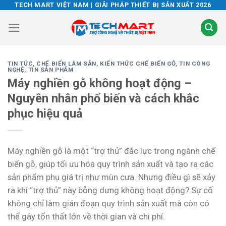
Skip
TECH MART VIỆT NAM | GIẢI PHÁP THIẾT BỊ SẢN XUẤT 2026
to
content
TIN TỨC
,
CHẾ BIẾN LÂM SẢN
,
KIẾN THỨC CHẾ BIẾN GỖ
,
TIN CÔNG
NGHỆ
,
TIN SẢN PHẨM
Máy nghiền gỗ không hoạt động –
Nguyên nhân phổ biến và cách khắc
phục hiệu quả
Máy nghiền gỗ là một “trợ thủ” đắc lực trong ngành chế
biến gỗ, giúp tối ưu hóa quy trình sản xuất và tạo ra các
sản phẩm phụ giá trị như mùn cưa. Nhưng điều gì sẽ xảy
ra khi “trợ thủ” này bỗng dưng không hoạt động? Sự cố
không chỉ làm gián đoạn quy trình sản xuất mà còn có
thể gây tổn thất lớn về thời gian và chi phí.