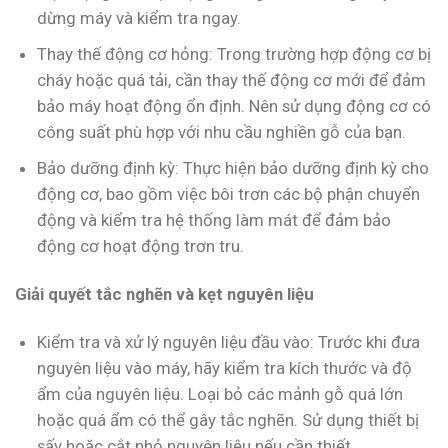
dừng máy và kiểm tra ngay.
Thay thế động cơ hỏng: Trong trường hợp động cơ bị
cháy hoặc quá tải, cần thay thế động cơ mới để đảm
bảo máy hoạt động ổn định. Nên sử dụng động cơ có
công suất phù hợp với nhu cầu nghiền gỗ của bạn.
Bảo dưỡng định kỳ: Thực hiện bảo dưỡng định kỳ cho
động cơ, bao gồm việc bôi trơn các bộ phận chuyển
động và kiểm tra hệ thống làm mát để đảm bảo
động cơ hoạt động trơn tru.
Giải quyết tắc nghẽn và kẹt nguyên liệu
Kiểm tra và xử lý nguyên liệu đầu vào: Trước khi đưa
nguyên liệu vào máy, hãy kiểm tra kích thước và độ
ẩm của nguyên liệu. Loại bỏ các mảnh gỗ quá lớn
hoặc quá ẩm có thể gây tắc nghẽn. Sử dụng thiết bị
sấy hoặc cắt nhỏ nguyên liệu nếu cần thiết.