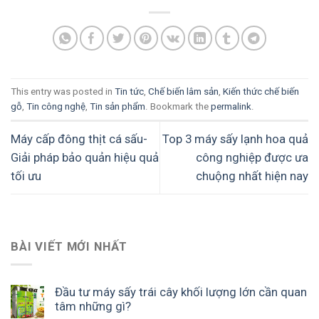
This entry was posted in
Tin tức
,
Chế biến lâm sản
,
Kiến thức chế biến
gỗ
,
Tin công nghệ
,
Tin sản phẩm
. Bookmark the
permalink
.
Máy cấp đông thịt cá sấu-
Top 3 máy sấy lạnh hoa quả
Giải pháp bảo quản hiệu quả
công nghiệp được ưa
tối ưu
chuộng nhất hiện nay
BÀI VIẾT MỚI NHẤT
Đầu tư máy sấy trái cây khối lượng lớn cần quan
tâm những gì?