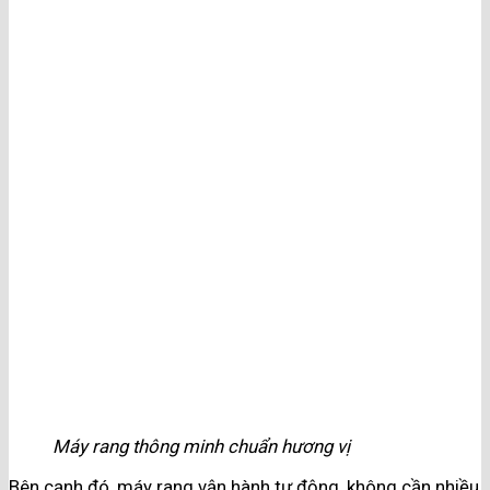
Máy rang thông minh chuẩn hương vị
Bên cạnh đó, máy rang vận hành tự động, không cần nhiều