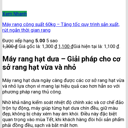
Xem Nhanh
Máy rang công suất 60kg – Tăng tốc quy trình sản xuất,
rút ngắn thời gian rang
Được xếp hạng
5.00
5 sao
1,300
₫
Giá gốc là: 1,300 ₫.
1,100
₫
Giá hiện tại là: 1,100 ₫.
Máy rang hạt dưa – Giải pháp cho cơ
sở rang hạt vừa và nhỏ
Máy rang hạt dưa ngày càng được các cơ sở rang hạt vừa
và nhỏ lựa chọn vì mang lại hiệu quả cao hơn hẳn so với
phương pháp rang thủ công.
Nhờ khả năng kiểm soát nhiệt độ chính xác và cơ chế đảo
trộn tự động, máy giúp từng hạt dưa chín đều, giữ màu
đẹp, không bị cháy xém hay ám khói. Điều này đặc biệt
quan trọng vào mùa Tết, khi khách hàng đòi hỏi sản phẩm
phải đồng đều, sạch và bắt mắt hơn.