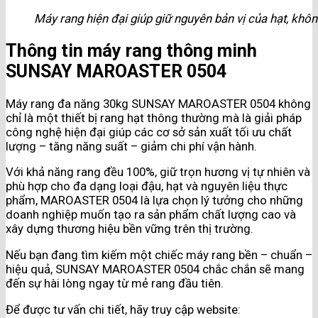
Máy rang hiện đại giúp giữ nguyên bản vị của hạt, khô
Thông tin máy rang thông minh
SUNSAY MAROASTER 0504
Máy rang đa năng 30kg SUNSAY MAROASTER 0504 không
chỉ là một thiết bị rang hạt thông thường mà là giải pháp
công nghệ hiện đại giúp các cơ sở sản xuất tối ưu chất
lượng – tăng năng suất – giảm chi phí vận hành.
Với khả năng rang đều 100%, giữ trọn hương vị tự nhiên và
phù hợp cho đa dạng loại đậu, hạt và nguyên liệu thực
phẩm, MAROASTER 0504 là lựa chọn lý tưởng cho những
doanh nghiệp muốn tạo ra sản phẩm chất lượng cao và
xây dựng thương hiệu bền vững trên thị trường.
Nếu bạn đang tìm kiếm một chiếc máy rang bền – chuẩn –
hiệu quả, SUNSAY MAROASTER 0504 chắc chắn sẽ mang
đến sự hài lòng ngay từ mẻ rang đầu tiên.
Để được tư vấn chi tiết, hãy truy cập website: