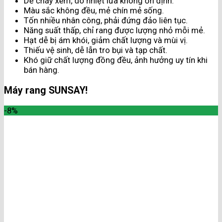
Dễ cháy xém, do nhiệt lửa không ổn định.
Màu sắc không đều, mẻ chín mẻ sống.
Tốn nhiều nhân công, phải đứng đảo liên tục.
Năng suất thấp, chỉ rang được lượng nhỏ mỗi mẻ.
Hạt dễ bị ám khói, giảm chất lượng và mùi vị.
Thiếu vệ sinh, dễ lẫn tro bụi và tạp chất.
Khó giữ chất lượng đồng đều, ảnh hưởng uy tín khi
bán hàng.
Máy rang SUNSAY!
-8%