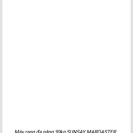
Máy rang đa năng 30kg SUNSAY MAROASTER