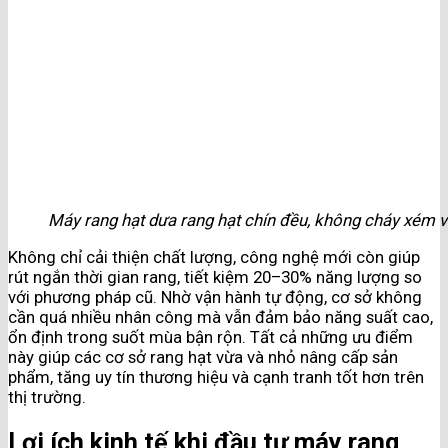
Máy rang hạt dưa rang hạt chín đều, không cháy xém 
Không chỉ cải thiện chất lượng, công nghệ mới còn giúp
rút ngắn thời gian rang, tiết kiệm 20–30% năng lượng so
với phương pháp cũ. Nhờ vận hành tự động, cơ sở không
cần quá nhiều nhân công mà vẫn đảm bảo năng suất cao,
ổn định trong suốt mùa bận rộn. Tất cả những ưu điểm
này giúp các cơ sở rang hạt vừa và nhỏ nâng cấp sản
phẩm, tăng uy tín thương hiệu và cạnh tranh tốt hơn trên
thị trường.
Lợi ích kinh tế khi đầu tư máy rang