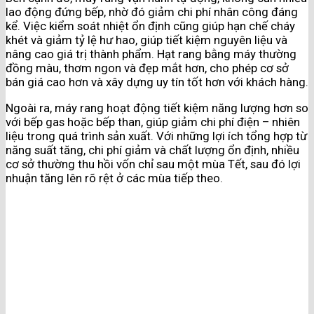
lao động đứng bếp, nhờ đó giảm chi phí nhân công đáng
kể. Việc kiểm soát nhiệt ổn định cũng giúp hạn chế cháy
khét và giảm tỷ lệ hư hao, giúp tiết kiệm nguyên liệu và
nâng cao giá trị thành phẩm. Hạt rang bằng máy thường
đồng màu, thơm ngon và đẹp mắt hơn, cho phép cơ sở
bán giá cao hơn và xây dựng uy tín tốt hơn với khách hàng.
Ngoài ra, máy rang hoạt động tiết kiệm năng lượng hơn so
với bếp gas hoặc bếp than, giúp giảm chi phí điện – nhiên
liệu trong quá trình sản xuất. Với những lợi ích tổng hợp từ
năng suất tăng, chi phí giảm và chất lượng ổn định, nhiều
cơ sở thường thu hồi vốn chỉ sau một mùa Tết, sau đó lợi
nhuận tăng lên rõ rệt ở các mùa tiếp theo.