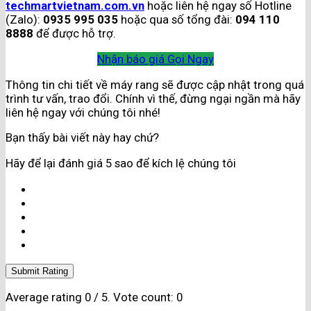
techmartvietnam.com.vn
hoặc liên hệ ngay số Hotline
(Zalo):
0935 995 035
hoặc qua số tổng đài:
094 110
8888
để được hỗ trợ.
Nhận báo giá
Gọi Ngay
Thông tin chi tiết về máy rang sẽ được cập nhật trong quá
trình tư vấn, trao đổi. Chính vì thế, đừng ngại ngần mà hãy
liên hệ ngay với chúng tôi nhé!
Bạn thấy bài viết này hay chứ?
Hãy để lại đánh giá 5 sao để kích lệ chúng tôi
Submit Rating
Average rating
0
/ 5. Vote count:
0