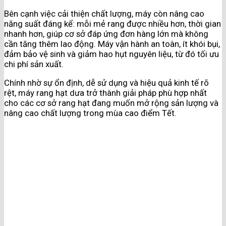
Bên cạnh việc cải thiện chất lượng, máy còn nâng cao
năng suất đáng kể: mỗi mẻ rang được nhiều hơn, thời gian
nhanh hơn, giúp cơ sở đáp ứng đơn hàng lớn mà không
cần tăng thêm lao động. Máy vận hành an toàn, ít khói bụi,
đảm bảo vệ sinh và giảm hao hụt nguyên liệu, từ đó tối ưu
chi phí sản xuất.
Chính nhờ sự ổn định, dễ sử dụng và hiệu quả kinh tế rõ
rệt, máy rang hạt dưa trở thành giải pháp phù hợp nhất
cho các cơ sở rang hạt đang muốn mở rộng sản lượng và
nâng cao chất lượng trong mùa cao điểm Tết.