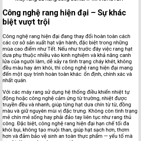
Công nghệ rang hiện đại – Sự khác
biệt vượt trội
Công nghệ rang hiện đại đang thay đổi hoàn toàn cách
các cơ sở sản xuất hạt vận hành, đặc biệt trong những
mùa cao điểm như Tết. Nếu như trước đây việc rang hạt
dưa phụ thuộc nhiều vào kinh nghiệm và khả năng canh
lửa của người làm, dễ xảy ra tình trạng cháy khét, không
đều màu hay ám khói, thì công nghệ rang hiện đại mang
đến một quy trình hoàn toàn khác: ổn định, chính xác và
nhất quán.
Với các máy rang sử dụng hệ thống điều khiển nhiệt tự
động hoặc công nghệ cảm ứng từ trường, nhiệt được
truyền đều và nhanh, giúp từng hạt dưa chín từ từ, đồng
màu và giữ nguyên mùi vị đặc trưng. Không còn tình trạng
mẻ chín mẻ sống hay phải đảo tay liên tục như rang thủ
công. Đặc biệt, công nghệ rang hiện đại hạn chế tối đa
khói bụi, không tạo muội than, giúp hạt sạch hơn, thơm
hơn và đảm bảo vệ sinh an toàn thực phẩm — yếu tố mà