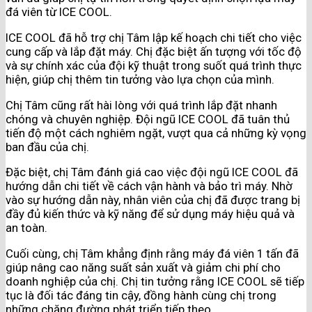
đá viên từ ICE COOL.
ICE COOL đã hỗ trợ chị Tâm lập kế hoạch chi tiết cho việc
cung cấp và lắp đặt máy. Chị đặc biệt ấn tượng với tốc độ
và sự chính xác của đội kỹ thuật trong suốt quá trình thực
hiện, giúp chị thêm tin tưởng vào lựa chọn của mình.
Chị Tâm cũng rất hài lòng với quá trình lắp đặt nhanh
chóng và chuyên nghiệp. Đội ngũ ICE COOL đã tuân thủ
tiến độ một cách nghiêm ngặt, vượt qua cả những kỳ vọng
ban đầu của chị.
Đặc biệt, chị Tâm đánh giá cao việc đội ngũ ICE COOL đã
hướng dẫn chi tiết về cách vận hành và bảo trì máy. Nhờ
vào sự hướng dẫn này, nhân viên của chị đã được trang bị
đầy đủ kiến thức và kỹ năng để sử dụng máy hiệu quả và
an toàn.
Cuối cùng, chị Tâm khẳng định rằng máy đá viên 1 tấn đã
giúp nâng cao năng suất sản xuất và giảm chi phí cho
doanh nghiệp của chị. Chị tin tưởng rằng ICE COOL sẽ tiếp
tục là đối tác đáng tin cậy, đồng hành cùng chị trong
những chặng đường phát triển tiếp theo.