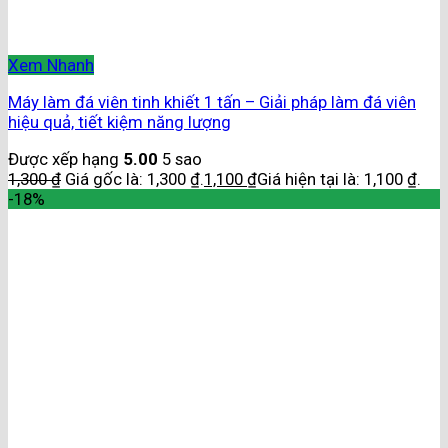
Xem Nhanh
Máy làm đá viên tinh khiết 1 tấn – Giải pháp làm đá viên
hiệu quả, tiết kiệm năng lượng
Được xếp hạng
5.00
5 sao
1,300
₫
Giá gốc là: 1,300 ₫.
1,100
₫
Giá hiện tại là: 1,100 ₫.
-18%