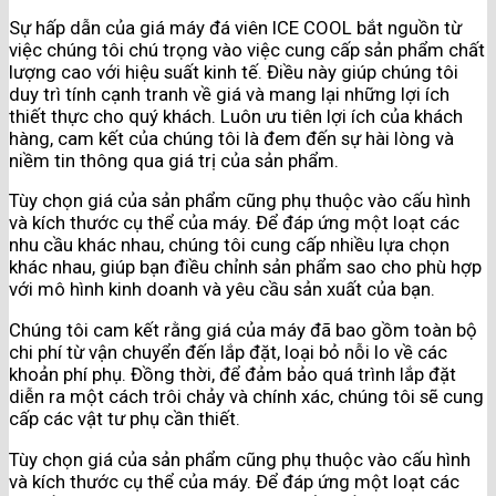
Sự hấp dẫn của giá máy đá viên ICE COOL bắt nguồn từ
việc chúng tôi chú trọng vào việc cung cấp sản phẩm chất
lượng cao với hiệu suất kinh tế. Điều này giúp chúng tôi
duy trì tính cạnh tranh về giá và mang lại những lợi ích
thiết thực cho quý khách. Luôn ưu tiên lợi ích của khách
hàng, cam kết của chúng tôi là đem đến sự hài lòng và
niềm tin thông qua giá trị của sản phẩm.
Tùy chọn giá của sản phẩm cũng phụ thuộc vào cấu hình
và kích thước cụ thể của máy. Để đáp ứng một loạt các
nhu cầu khác nhau, chúng tôi cung cấp nhiều lựa chọn
khác nhau, giúp bạn điều chỉnh sản phẩm sao cho phù hợp
với mô hình kinh doanh và yêu cầu sản xuất của bạn.
Chúng tôi cam kết rằng giá của máy đã bao gồm toàn bộ
chi phí từ vận chuyển đến lắp đặt, loại bỏ nỗi lo về các
khoản phí phụ. Đồng thời, để đảm bảo quá trình lắp đặt
diễn ra một cách trôi chảy và chính xác, chúng tôi sẽ cung
cấp các vật tư phụ cần thiết.
Tùy chọn giá của sản phẩm cũng phụ thuộc vào cấu hình
và kích thước cụ thể của máy. Để đáp ứng một loạt các