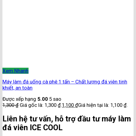
Xem Nhanh
Máy làm đá uống cà phê 1 tấn – Chất lượng đá viên tinh
khiết, an toàn
Được xếp hạng
5.00
5 sao
1,300
₫
Giá gốc là: 1,300 ₫.
1,100
₫
Giá hiện tại là: 1,100 ₫.
Liên hệ tư vấn, hỗ trợ đầu tư máy làm
đá viên ICE COOL