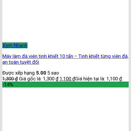
Xem Nhanh
Máy làm đá viên tinh khiết 10 tấn – Tinh khiết từng viên đá,
an toàn tuyệt đối
Được xếp hạng
5.00
5 sao
1,300
₫
Giá gốc là: 1,300 ₫.
1,100
₫
Giá hiện tại là: 1,100 ₫.
-14%