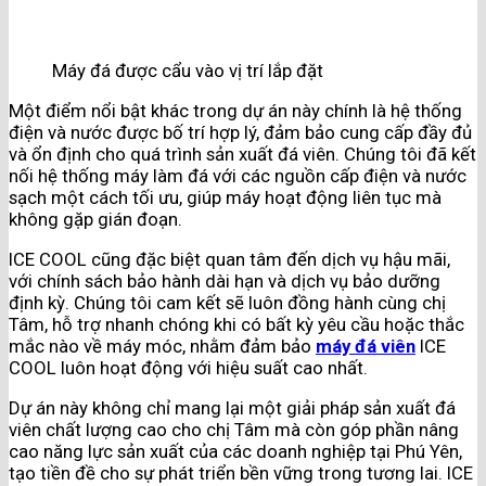
Máy đá được cẩu vào vị trí lắp đặt
Một điểm nổi bật khác trong dự án này chính là hệ thống
điện và nước được bố trí hợp lý, đảm bảo cung cấp đầy đủ
và ổn định cho quá trình sản xuất đá viên. Chúng tôi đã kết
nối hệ thống máy làm đá với các nguồn cấp điện và nước
sạch một cách tối ưu, giúp máy hoạt động liên tục mà
không gặp gián đoạn.
ICE COOL cũng đặc biệt quan tâm đến dịch vụ hậu mãi,
với chính sách bảo hành dài hạn và dịch vụ bảo dưỡng
định kỳ. Chúng tôi cam kết sẽ luôn đồng hành cùng chị
Tâm, hỗ trợ nhanh chóng khi có bất kỳ yêu cầu hoặc thắc
mắc nào về máy móc, nhằm đảm bảo
máy đá viên
ICE
COOL luôn hoạt động với hiệu suất cao nhất.
Dự án này không chỉ mang lại một giải pháp sản xuất đá
viên chất lượng cao cho chị Tâm mà còn góp phần nâng
cao năng lực sản xuất của các doanh nghiệp tại Phú Yên,
tạo tiền đề cho sự phát triển bền vững trong tương lai. ICE