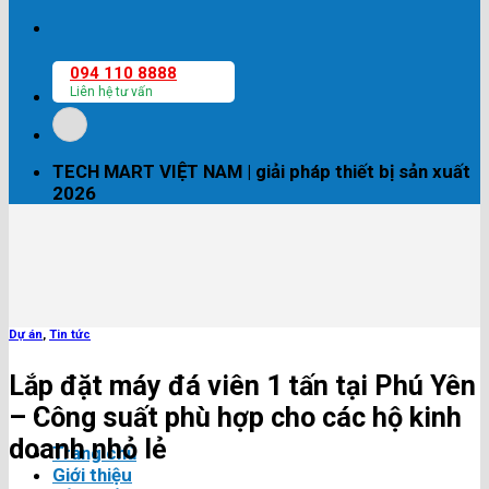
094 110 8888
Liên hệ tư vấn
TECH MART VIỆT NAM | giải pháp thiết bị sản xuất
2026
Dự án
,
Tin tức
Lắp đặt máy đá viên 1 tấn tại Phú Yên
– Công suất phù hợp cho các hộ kinh
doanh nhỏ lẻ
Trang chủ
Giới thiệu