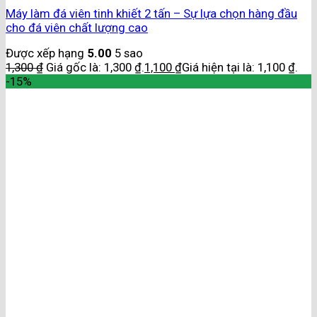
Máy làm đá viên tinh khiết 2 tấn – Sự lựa chọn hàng đầu
cho đá viên chất lượng cao
Được xếp hạng
5.00
5 sao
1,300
₫
Giá gốc là: 1,300 ₫.
1,100
₫
Giá hiện tại là: 1,100 ₫.
-15%