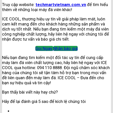
Truy cập website:
techmartvietnam.com.vn
để tìm hiểu
thêm về những loại máy đá viên khác!
ICE COOL, thương hiệu uy tín về giải pháp làm mát, luôn
cam kết mang đến cho khách hàng những sản phẩm và
dịch vụ tốt nhất. Nếu bạn đang tìm kiếm một máy đá viên
công nghiệp chất lượng, hãy liên hệ ngay với chúng tôi để
nhận được tư vấn và báo giá chi tiết.
Gọi Ngay
Nhận báo giá
Nếu bạn đang tìm kiếm một đối tác uy tín để cung cấp
máy làm đá viên chất lượng cao, hãy liên hệ ngay với ICE
COOL qua hotline: 094 110 8888. Đội ngũ chăm sóc khách
hàng của chúng tôi sẽ tận tâm hỗ trợ bạn trong mọi vấn
đề liên quan đến máy làm đá. ICE COOL – Đưa đến cho
bạn sự hiệu quả và tin cậy!
Bạn thấy bài viết này hay chứ?
Hãy để lại đánh giá 5 sao để kích lệ chúng tôi