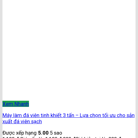
Xem Nhanh
Máy làm đá viên tinh khiết 3 tấn – Lựa chọn tối ưu cho sản
xuất đá viên sạch
Được xếp hạng
5.00
5 sao