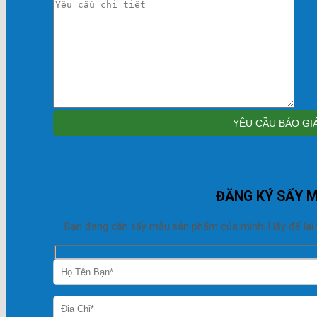
ĐĂNG KÝ SẤY 
Bạn đang cần sấy mẫu sản phẩm của mình. Hãy để lại thô