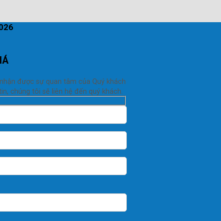
2026
IÁ
 nhận được sự quan tâm của Quý khách
in, chúng tôi sẽ liên hệ đến quý khách.