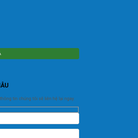
MẪU
ng tin chúng tôi sẽ liên hệ lại ngay.