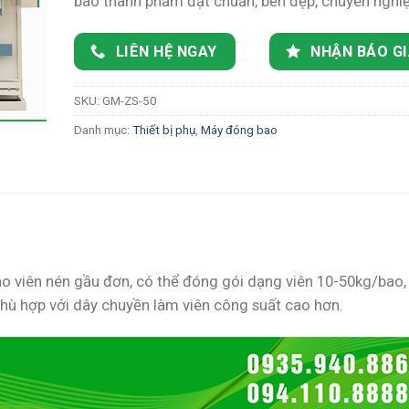
bao thành phẩm đạt chuẩn, bền đẹp, chuyên nghiệ
LIÊN HỆ NGAY
NHẬN BÁO G
SKU:
GM-ZS-50
Danh mục:
Thiết bị phụ
,
Máy đóng bao
 viên nén gầu đơn, có thể đóng gói dạng viên 10-50kg/bao,
hù hợp với dây chuyền làm viên công suất cao hơn.