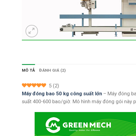
MÔ TẢ
ĐÁNH GIÁ (2)
5
(
2
)
Máy đóng bao 50 kg công suất lớn
– Máy đóng bao
suất 400-600 bao/giờ. Mô hình máy đóng gói này p