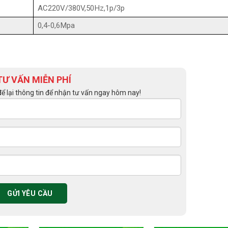
AC220V/380V,50Hz,1p/3p
0,4-0,6Mpa
TƯ VẤN MIỄN PHÍ
để lại thông tin để nhận tư vấn ngay hôm nay!