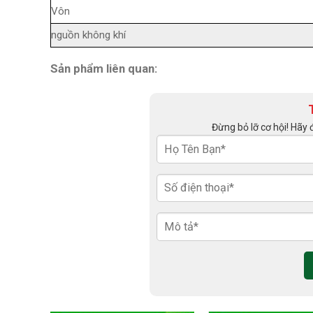
Vôn
nguồn không khí
Sản phẩm liên quan:
Đừng bỏ lỡ cơ hội! Hãy 