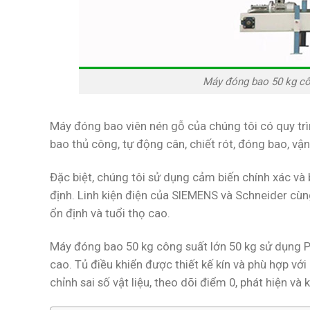
Máy đóng bao 50 kg cô
Máy đóng bao viên nén gỗ của chúng tôi có quy trì
bao thủ công, tự động cân, chiết rót, đóng bao, vậ
Đặc biệt, chúng tôi sử dụng cảm biến chính xác và 
định. Linh kiện điện của SIEMENS và Schneider cùn
ổn định và tuổi thọ cao.
Máy đóng bao 50 kg công suất lớn 50 kg sử dụng P
cao. Tủ điều khiển được thiết kế kín và phù hợp vớ
chỉnh sai số vật liệu, theo dõi điểm 0, phát hiện và