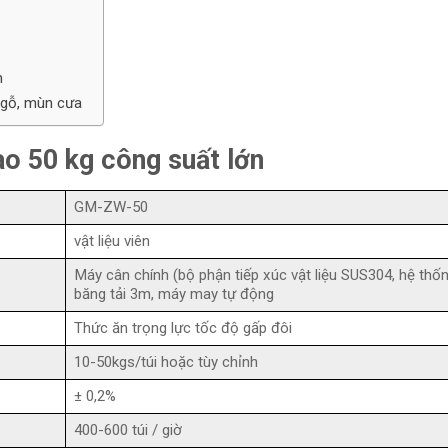
n
 gỗ, mùn cưa
o 50 kg công suất lớn
GM-ZW-50
vật liệu viên
Máy cân chính (bộ phận tiếp xúc vật liệu SUS304, hệ thố
băng tải 3m, máy may tự động
Thức ăn trọng lực tốc độ gấp đôi
10-50kgs/túi hoặc tùy chỉnh
± 0,2%
400-600 túi / giờ