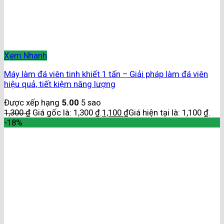
Xem Nhanh
Máy làm đá viên tinh khiết 1 tấn – Giải pháp làm đá viên
hiệu quả, tiết kiệm năng lượng
Được xếp hạng
5.00
5 sao
1,300
₫
Giá gốc là: 1,300 ₫.
1,100
₫
Giá hiện tại là: 1,100 ₫.
-18%