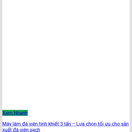
Xem Nhanh
Máy làm đá viên tinh khiết 3 tấn – Lựa chọn tối ưu cho sản
xuất đá viên sạch