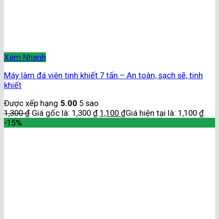
Xem Nhanh
Máy làm đá viên tinh khiết 7 tấn – An toàn, sạch sẽ, tinh
khiết
Được xếp hạng
5.00
5 sao
1,300
₫
Giá gốc là: 1,300 ₫.
1,100
₫
Giá hiện tại là: 1,100 ₫.
-15%