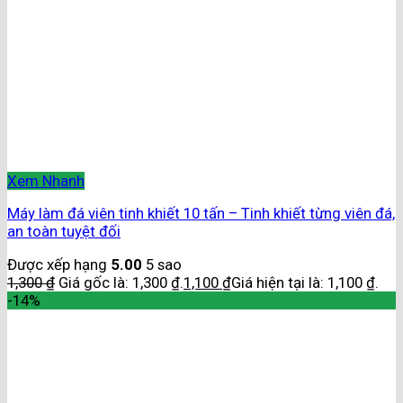
Xem Nhanh
Máy làm đá viên tinh khiết 10 tấn – Tinh khiết từng viên đá,
an toàn tuyệt đối
Được xếp hạng
5.00
5 sao
1,300
₫
Giá gốc là: 1,300 ₫.
1,100
₫
Giá hiện tại là: 1,100 ₫.
-14%