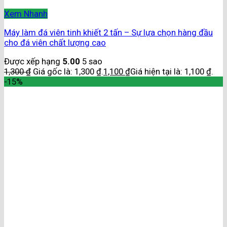
Xem Nhanh
Máy làm đá viên tinh khiết 2 tấn – Sự lựa chọn hàng đầu
cho đá viên chất lượng cao
Được xếp hạng
5.00
5 sao
1,300
₫
Giá gốc là: 1,300 ₫.
1,100
₫
Giá hiện tại là: 1,100 ₫.
-15%