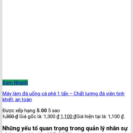
Xem Nhanh
Máy làm đá uống cà phê 1 tấn – Chất lượng đá viên tinh
khiết, an toàn
Được xếp hạng
5.00
5 sao
1,300
₫
Giá gốc là: 1,300 ₫.
1,100
₫
Giá hiện tại là: 1,100 ₫.
Những yếu tố quan trọng trong quản lý nhân sự