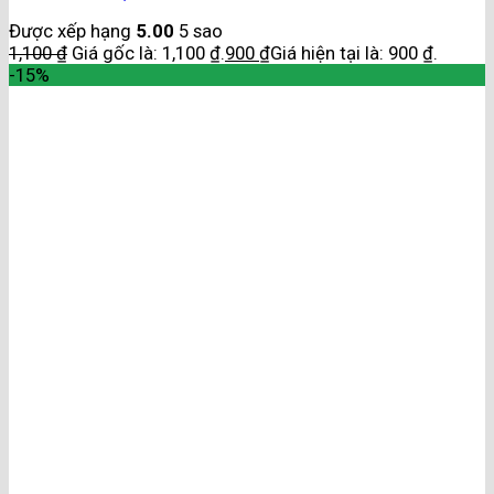
Được xếp hạng
5.00
5 sao
1,100
₫
Giá gốc là: 1,100 ₫.
900
₫
Giá hiện tại là: 900 ₫.
-15%