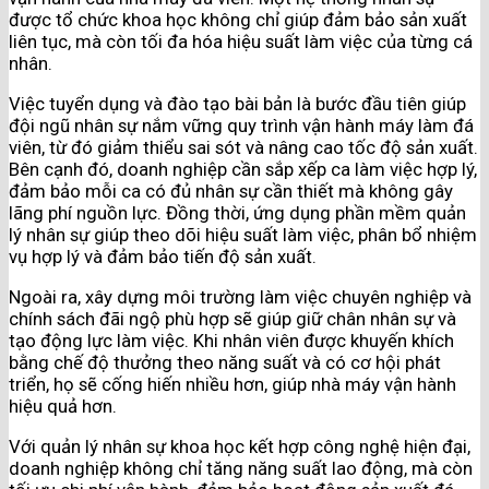
được tổ chức khoa học không chỉ giúp đảm bảo sản xuất
liên tục, mà còn tối đa hóa hiệu suất làm việc của từng cá
nhân.
Việc tuyển dụng và đào tạo bài bản là bước đầu tiên giúp
đội ngũ nhân sự nắm vững quy trình vận hành máy làm đá
viên, từ đó giảm thiểu sai sót và nâng cao tốc độ sản xuất.
Bên cạnh đó, doanh nghiệp cần sắp xếp ca làm việc hợp lý,
đảm bảo mỗi ca có đủ nhân sự cần thiết mà không gây
lãng phí nguồn lực. Đồng thời, ứng dụng phần mềm quản
lý nhân sự giúp theo dõi hiệu suất làm việc, phân bổ nhiệm
vụ hợp lý và đảm bảo tiến độ sản xuất.
Ngoài ra, xây dựng môi trường làm việc chuyên nghiệp và
chính sách đãi ngộ phù hợp sẽ giúp giữ chân nhân sự và
tạo động lực làm việc. Khi nhân viên được khuyến khích
bằng chế độ thưởng theo năng suất và có cơ hội phát
triển, họ sẽ cống hiến nhiều hơn, giúp nhà máy vận hành
hiệu quả hơn.
Với quản lý nhân sự khoa học kết hợp công nghệ hiện đại,
doanh nghiệp không chỉ tăng năng suất lao động, mà còn