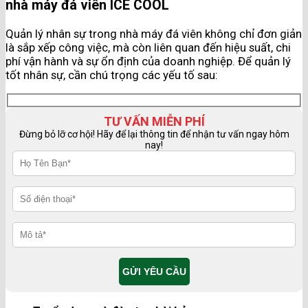
nhà máy đá viên ICE COOL
Quản lý nhân sự trong nhà máy đá viên không chỉ đơn giản
là sắp xếp công việc, mà còn liên quan đến hiệu suất, chi
phí vận hành và sự ổn định của doanh nghiệp. Để quản lý
tốt nhân sự, cần chú trọng các yếu tố sau:
TƯ VẤN MIỄN PHÍ
Đừng bỏ lỡ cơ hội! Hãy để lại thông tin để nhận tư vấn ngay hôm
nay!