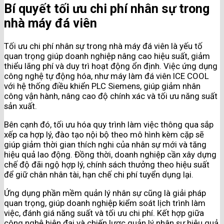
Bí quyết tối ưu chi phí nhân sự trong
nhà máy đá viên
Tối ưu chi phí nhân sự trong nhà máy đá viên là yếu tố
quan trọng giúp doanh nghiệp nâng cao hiệu suất, giảm
thiểu lãng phí và duy trì hoạt động ổn định. Việc ứng dụng
công nghệ tự động hóa, như máy làm đá viên ICE COOL
với hệ thống điều khiển PLC Siemens, giúp giảm nhân
công vận hành, nâng cao độ chính xác và tối ưu năng suất
sản xuất.
Bên cạnh đó, tối ưu hóa quy trình làm việc thông qua sắp
xếp ca hợp lý, đào tạo nội bộ theo mô hình kèm cặp sẽ
giúp giảm thời gian thích nghi của nhân sự mới và tăng
hiệu quả lao động. Đồng thời, doanh nghiệp cần xây dựng
chế độ đãi ngộ hợp lý, chính sách thưởng theo hiệu suất
để giữ chân nhân tài, hạn chế chi phí tuyển dụng lại.
Ứng dụng phần mềm quản lý nhân sự cũng là giải pháp
quan trọng, giúp doanh nghiệp kiểm soát lịch trình làm
việc, đánh giá năng suất và tối ưu chi phí. Kết hợp giữa
công nghệ hiện đại và chiến lược quản lý nhân sự hiệu quả,