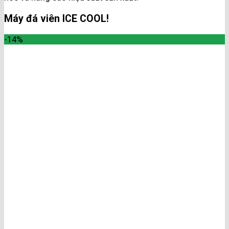
Máy đá viên ICE COOL!
-14%