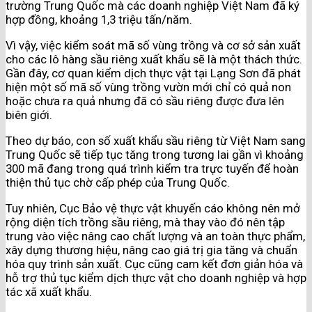
trường Trung Quốc mà các doanh nghiệp Việt Nam đã ký
hợp đồng, khoảng 1,3 triệu tấn/năm.
Vì vậy, việc kiểm soát mã số vùng trồng và cơ sở sản xuất
cho các lô hàng sầu riêng xuất khẩu sẽ là một thách thức.
Gần đây, cơ quan kiểm dịch thực vật tại Lạng Sơn đã phát
hiện một số mã số vùng trồng vườn mới chỉ có quả non
hoặc chưa ra quả nhưng đã có sầu riêng được đưa lên
biên giới.
Theo dự báo, con số xuất khẩu sầu riêng từ Việt Nam sang
Trung Quốc sẽ tiếp tục tăng trong tương lai gần vì khoảng
300 mã đang trong quá trình kiểm tra trực tuyến để hoàn
thiện thủ tục chờ cấp phép của Trung Quốc.
Tuy nhiên, Cục Bảo vệ thực vật khuyến cáo không nên mở
rộng diện tích trồng sầu riêng, mà thay vào đó nên tập
trung vào việc nâng cao chất lượng và an toàn thực phẩm,
xây dựng thương hiệu, nâng cao giá trị gia tăng và chuẩn
hóa quy trình sản xuất. Cục cũng cam kết đơn giản hóa và
hỗ trợ thủ tục kiểm dịch thực vật cho doanh nghiệp và hợp
tác xã xuất khẩu.