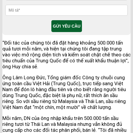
“Đối tác của chúng tôi đã đặt hàng khoảng 500.000 tấn
quả tươi mỗi năm, và hiện tại chúng tôi đang tập trung
vào việc mở rộng diện tích và kiểm soát chặt chẽ theo các
tiêu chuẩn của Trung Quốc để có thể xuất khẩu thuận lợi”,
ông Huy chia sẻ.
Ông Lâm Long Đức, Tổng giám đốc Công ty chuỗi cung
ứng toàn cầu Việt Hải (Trung Quốc), trực tiếp sang Việt
Nam để đón lô hàng đầu tiên và cho biết rằng người tiêu
dùng Trung Quốc, đặc biệt là phụ nữ, rất thích ăn sầu
riêng. So với sầu riêng từ Malaysia và Thái Lan, sầu riêng
Việt Nam đạt “một chín, một mười” về chất lượng.
Mỗi năm, DN của ông nhập khẩu trên 500.000 tấn sầu
riêng tươi từ Thái Lan và Malaysia nhưng vẫn không đủ
cung cấp cho các đối tác phân phối, bán lẻ. “Tôi đã nhiều