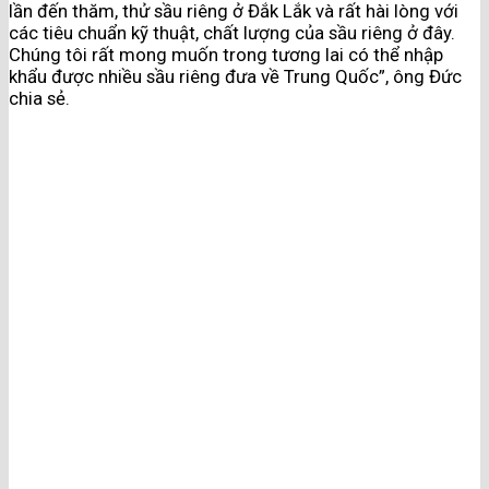
lần đến thăm, thử sầu riêng ở Đắk Lắk và rất hài lòng với
các tiêu chuẩn kỹ thuật, chất lượng của sầu riêng ở đây.
Chúng tôi rất mong muốn trong tương lai có thể nhập
khẩu được nhiều sầu riêng đưa về Trung Quốc”, ông Đức
chia sẻ.