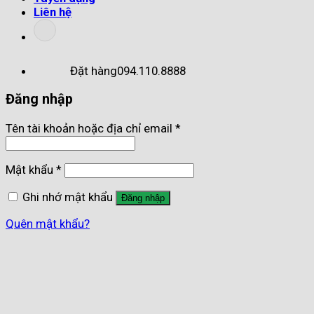
Liên hệ
Đặt hàng
094.110.8888
Đăng nhập
Tên tài khoản hoặc địa chỉ email
*
Mật khẩu
*
Ghi nhớ mật khẩu
Đăng nhập
Quên mật khẩu?