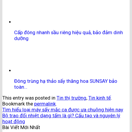
Cấp đông nhanh sầu riêng hiệu quả, bảo đảm dinh
dưỡng
Đông trùng hạ thảo sấy thăng hoa SUNSAY bảo
toàn…
This entry was posted in
Tin thị trường
,
Tin kinh tế
.
Bookmark the
permalink
.
Tìm hiểu loại máy sấy mắc ca được ưa chuộng hiện nay
Bộ trao đổi nhiệt dạng tấm là gì? Cấu tạo và nguyên lý
hoạt động
Bài Viết Mới Nhất