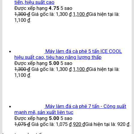
tiến, hiệu suất cao
Được xếp hạng
4.75
5 sao
1,300
₫
Giá gốc là: 1,300 ₫.
1,100
₫
Giá hiện tại là:
1,100 ₫.
Máy làm đá cà phê 5 tấn ICE COOL
hiệu suất cao, tiêu hao năng lượng thấp
Được xếp hạng
5.00
5 sao
1,300
₫
Giá gốc là: 1,300 ₫.
1,100
₫
Giá hiện tại là:
1,100 ₫.
Máy làm đá cà phê 7 tấn - Công suất
mạnh mẽ, sản xuất liên tục
Được xếp hạng
5.00
5 sao
1,075
₫
Giá gốc là: 1,075 ₫.
920
₫
Giá hiện tại là: 920 ₫.