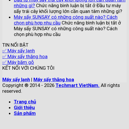
những gì?
Chức năng bình luận bị tắt
ở Đầu tư máy
sấy trái cây khối lượng lớn cần quan tâm những gì?
Máy sấy SUNSAY có những công suất nào? Cách
chọn phù hợp nhu cầu
Chức năng bình luận bị tắt
ở
Máy sấy SUNSAY có những công suất nào? Cách
chọn phù hợp nhu cầu
TIN NỔI BẬT
✅ Máy sấy lạnh
✅ Máy sấy thăng hoa
✅ Máy băm gỗ
KẾT NỐI VỚI CHÚNG TÔI
Máy sấy lạnh
|
Máy sấy thăng hoa
Copyright ® 2014 - 2026
Techmart VietNam.
All rights
reserved.
Trang chủ
Giới thiệu
Sản phẩm