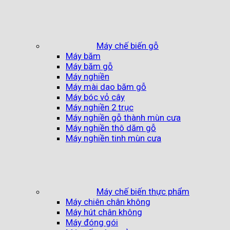
Máy chế biến gỗ
Máy băm
Máy băm gỗ
Máy nghiền
Máy mài dao băm gỗ
Máy bóc vỏ cây
Máy nghiền 2 trục
Máy nghiền gỗ thành mùn cưa
Máy nghiền thô dăm gỗ
Máy nghiền tinh mùn cưa
Máy chế biến thực phẩm
Máy chiên chân không
Máy hút chân không
Máy đóng gói